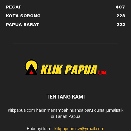
PEGAF
407
KOTA SORONG
228
PAPUA BARAT
222
TENTANG KAMI
Klikpapua.com hadir menambah nuansa baru dunia jurnalistik
di Tanah Papua
Hubungi kami:
klikpapuamkw@gmail.com