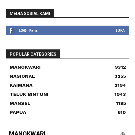
MEDIA SOSIAL KAMI
2,365
Fans
SUKA
POPULAR CATEGORIES
MANOKWARI
9312
NASIONAL
3255
KAIMANA
2194
TELUK BINTUNI
1943
MANSEL
1185
PAPUA
610
MANOKWARI