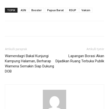
TOPIK
ASN
Booster
Papua Barat
RSUP
Vaksin
Artikulli paraprak
Artikulli tjetër
Wamendagri Bakal Kunjungi
Lapangan Borasi Akan
Kampung Halaman, Berharap
Dijadikan Ruang Terbuka Publik
Wamena Semakin Siap Dukung
DOB