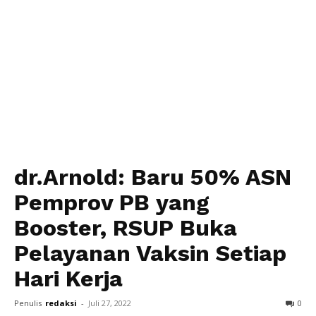
dr.Arnold: Baru 50% ASN
Pemprov PB yang
Booster, RSUP Buka
Pelayanan Vaksin Setiap
Hari Kerja
Penulis
redaksi
-
Juli 27, 2022
0