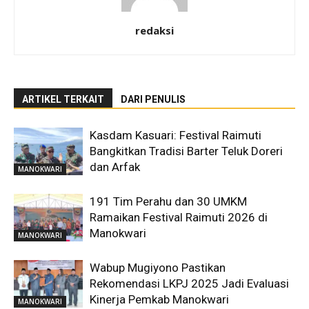
redaksi
ARTIKEL TERKAIT
DARI PENULIS
Kasdam Kasuari: Festival Raimuti
Bangkitkan Tradisi Barter Teluk Doreri
dan Arfak
MANOKWARI
191 Tim Perahu dan 30 UMKM
Ramaikan Festival Raimuti 2026 di
Manokwari
MANOKWARI
Wabup Mugiyono Pastikan
Rekomendasi LKPJ 2025 Jadi Evaluasi
Kinerja Pemkab Manokwari
MANOKWARI