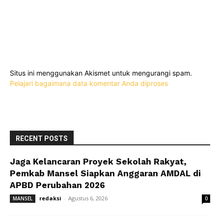
Situs ini menggunakan Akismet untuk mengurangi spam.
Pelajari bagaimana data komentar Anda diproses
RECENT POSTS
Jaga Kelancaran Proyek Sekolah Rakyat,
Pemkab Mansel Siapkan Anggaran AMDAL di
APBD Perubahan 2026
redaksi
-
Agustus 6, 2026
MANSEL
0