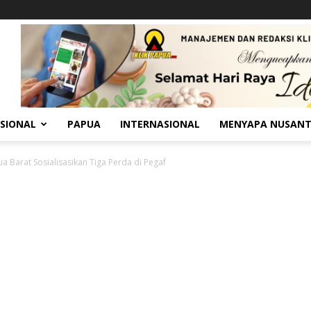
SIONAL
PAPUA
INTERNASIONAL
MENYAPA NUSAN
a Barat Sosialisasikan Tiga Perda di Pegaf