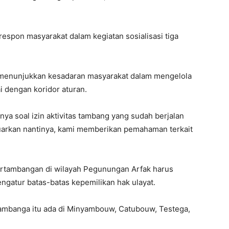
espon masyarakat dalam kegiatan sosialisasi tiga
, menunjukkan kesadaran masyarakat dalam mengelola
i dengan koridor aturan.
ya soal izin aktivitas tambang yang sudah berjalan
eluarkan nantinya, kami memberikan pemahaman terkait
ertambangan di wilayah Pegunungan Arfak harus
ngatur batas-batas kepemilikan hak ulayat.
 tambanga itu ada di Minyambouw, Catubouw, Testega,