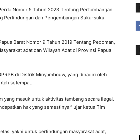
, Perda Nomor 5 Tahun 2023 Tentang Pertambangan
ang Perlindungan dan Pengembangan Suku-suku
 Papua Barat Nomor 9 Tahun 2019 Tentang Pedoman,
syarakat adat dan Wilayah Adat di Provinsi Papua
 DPRPB di Distrik Minyambouw, yang dihadiri oleh
ntah setempat.
m yang masuk untuk aktivitas tambang secara ilegal.
ndapatkan hak yang semestinya,” ujar ketua Tim
t jelas, yakni untuk perlindungan masyarakat adat,