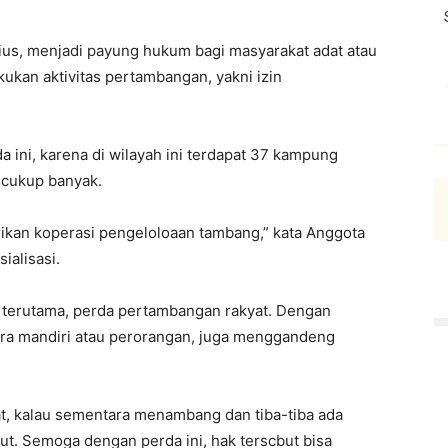
sius, menjadi payung hukum bagi masyarakat adat atau
kukan aktivitas pertambangan, yakni izin
 ini, karena di wilayah ini terdapat 37 kampung
 cukup banyak.
kan koperasi pengeloloaan tambang,” kata Anggota
ialisasi.
terutama, perda pertambangan rakyat. Dengan
ara mandiri atau perorangan, juga menggandeng
at, kalau sementara menambang dan tiba-tiba ada
akut. Semoga dengan perda ini, hak terscbut bisa