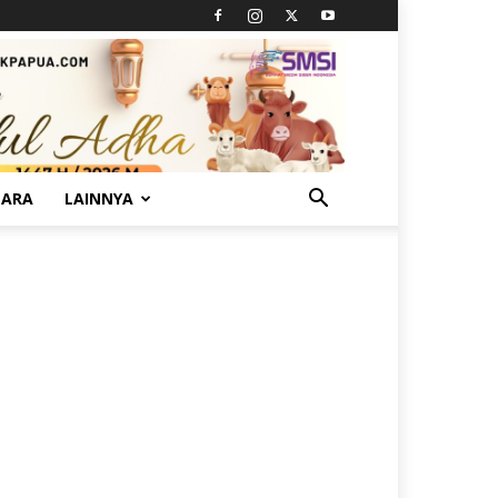
TARA
LAINNYA