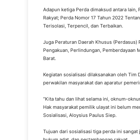
Adapun ketiga Perda dimaksud antara lain
Rakyat; Perda Nomor 17 Tahun 2022 Tent
Terisolasi, Terpencil, dan Terbaikan.
Juga Peraturan Daerah Khusus (Perdasus)
Pengakuan, Perlindungan, Pemberdayaan Ma
Barat.
Kegiatan sosialisasi dilaksanakan oleh Tim
perwakilan masyarakat dan aparatur pemeri
“Kita tahu dan lihat selama ini, oknum-oknu
Hak masyarakat pemilik ulayat ini belum me
Sosialisasi, Aloysius Paulus Siep.
Tujuan dari sosialisasi tiga perda ini sanga
hukum adat, dan pertambangan rakyat.