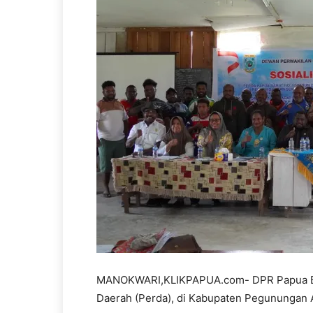
MANOKWARI,KLIKPAPUA.com- DPR Papua Bara
Daerah (Perda), di Kabupaten Pegunungan A