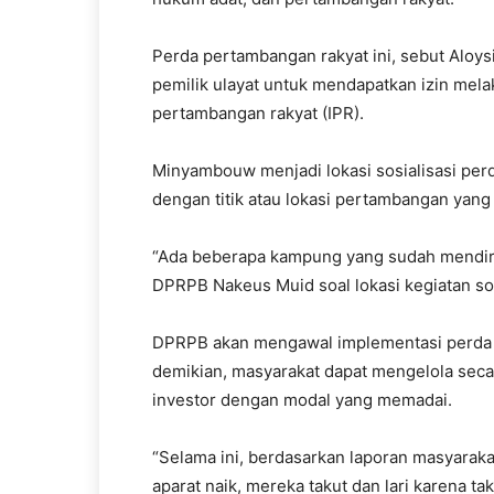
Perda pertambangan rakyat ini, sebut Aloy
pemilik ulayat untuk mendapatkan izin mela
pertambangan rakyat (IPR).
Minyambouw menjadi lokasi sosialisasi perda
dengan titik atau lokasi pertambangan yang
“Ada beberapa kampung yang sudah mendiri
DPRPB Nakeus Muid soal lokasi kegiatan sos
DPRPB akan mengawal implementasi perda 
demikian, masyarakat dapat mengelola sec
investor dengan modal yang memadai.
“Selama ini, berdasarkan laporan masyarak
aparat naik, mereka takut dan lari karena t