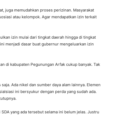
yat, juga memudahkan proses perizinan. Masyarakat
osiasi atau kelompok. Agar mendapatkan izin terkait
lkan izin mulai dari tingkat daerah hingga di tingkat
ini menjadi dasar buat gubernur mengeluarkan izin
n di kabupaten Pegunungan Arfak cukup banyak. Tak
 saja. Ada nikel dan sumber daya alam lainnya. Elemen
ialsiasi ini bersyukur dengan perda yang sudah ada.
 tutupnya.
DA yang ada tersebut selama ini belum jelas. Justru