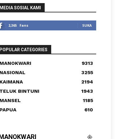
MEDIA SOSIAL KAMI
2,365
Fans
SUKA
POPULAR CATEGORIES
MANOKWARI
9313
NASIONAL
3255
KAIMANA
2194
TELUK BINTUNI
1943
MANSEL
1185
PAPUA
610
MANOKWARI