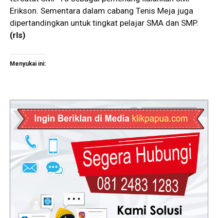
Erikson. Sementara dalam cabang Tenis Meja juga
dipertandingkan untuk tingkat pelajar SMA dan SMP.
(rls)
Menyukai ini: