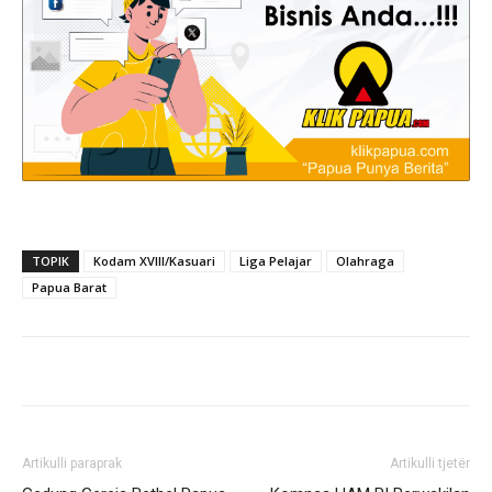
TOPIK
Kodam XVIII/Kasuari
Liga Pelajar
Olahraga
Papua Barat
Artikulli paraprak
Artikulli tjetër