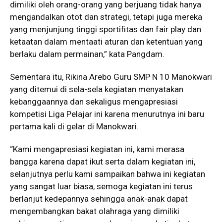
dimiliki oleh orang-orang yang berjuang tidak hanya
mengandalkan otot dan strategi, tetapi juga mereka
yang menjunjung tinggi sportifitas dan fair play dan
ketaatan dalam mentaati aturan dan ketentuan yang
berlaku dalam permainan,” kata Pangdam.
Sementara itu, Rikina Arebo Guru SMP N 10 Manokwari
yang ditemui di sela-sela kegiatan menyatakan
kebanggaannya dan sekaligus mengapresiasi
kompetisi Liga Pelajar ini karena menurutnya ini baru
pertama kali di gelar di Manokwari.
“Kami mengapresiasi kegiatan ini, kami merasa
bangga karena dapat ikut serta dalam kegiatan ini,
selanjutnya perlu kami sampaikan bahwa ini kegiatan
yang sangat luar biasa, semoga kegiatan ini terus
berlanjut kedepannya sehingga anak-anak dapat
mengembangkan bakat olahraga yang dimiliki