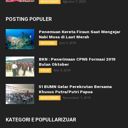
Agustus 7, 2026
MANOKWARI
POSTING POPULER
Penemuan Kereta Firaun Saat Mengejar
Nabi Musa di Laut Merah
Juni 3, 2019
NASIONAL
BKN : Penerimaan CPNS Formasi 2019
Bulan Oktober
Mei 4, 2019
PEGAF
51 BUMN Gelar Perekrutan Bersama
Khusus Putra/Putri Papua
November 1, 2019
MANOKWARI
KATEGORI E POPULLARIZUAR