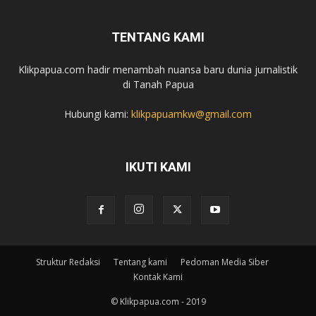
TENTANG KAMI
Klikpapua.com hadir menambah nuansa baru dunia jurnalistik
di Tanah Papua
Hubungi kami:
klikpapuamkw@gmail.com
IKUTI KAMI
Struktur Redaksi
Tentang kami
Pedoman Media Siber
Kontak Kami
© Klikpapua.com - 2019