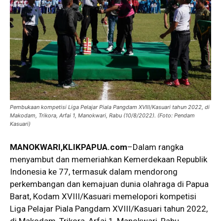
Pembukaan kompetisi Liga Pelajar Piala Pangdam XVIII/Kasuari tahun 2022, di
Makodam, Trikora, Arfai 1, Manokwari, Rabu (10/8/2022). (Foto: Pendam
Kasuari)
MANOKWARI,KLIKPAPUA.com
–Dalam rangka
menyambut dan memeriahkan Kemerdekaan Republik
Indonesia ke 77, termasuk dalam mendorong
perkembangan dan kemajuan dunia olahraga di Papua
Barat, Kodam XVIII/Kasuari memelopori kompetisi
Liga Pelajar Piala Pangdam XVIII/Kasuari tahun 2022,
di Makodam, Trikora, Arfai 1, Manokwari, Rabu