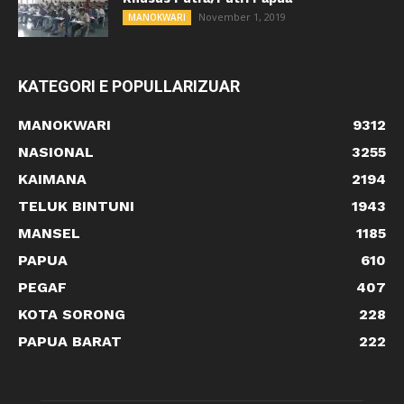
November 1, 2019
MANOKWARI
KATEGORI E POPULLARIZUAR
MANOKWARI
9312
NASIONAL
3255
KAIMANA
2194
TELUK BINTUNI
1943
MANSEL
1185
PAPUA
610
PEGAF
407
KOTA SORONG
228
PAPUA BARAT
222