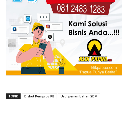
TOPIK
Dishut Pemprov PB
Usul penambahan SDM