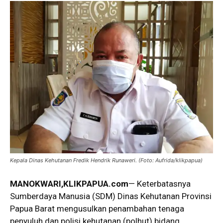
Kepala Dinas Kehutanan Fredik Hendrik Runaweri. (Foto: Aufrida/klikpapua)
MANOKWARI,KLIKPAPUA.com
— Keterbatasnya
Sumberdaya Manusia (SDM) Dinas Kehutanan Provinsi
Papua Barat mengusulkan penambahan tenaga
penyuluh dan polisi kehutanan (polhut) bidang