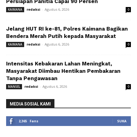
Persiapan Panitia Capai 90 Persen
redaksi
-
Agustus 6, 2026
KAIMANA
0
Jelang HUT RI ke-81, Polres Kaimana Bagikan
Bendera Merah Putih kepada Masyarakat
redaksi
-
Agustus 6, 2026
KAIMANA
0
Intensitas Kebakaran Lahan Meningkat,
Masyarakat Diimbau Hentikan Pembakaran
Tanpa Pengawasan
redaksi
-
Agustus 6, 2026
MANSEL
0
MEDIA SOSIAL KAMI
2,365
Fans
SUKA