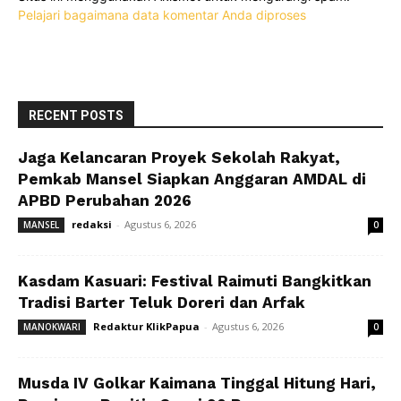
Pelajari bagaimana data komentar Anda diproses
RECENT POSTS
Jaga Kelancaran Proyek Sekolah Rakyat,
Pemkab Mansel Siapkan Anggaran AMDAL di
APBD Perubahan 2026
redaksi
-
Agustus 6, 2026
MANSEL
0
Kasdam Kasuari: Festival Raimuti Bangkitkan
Tradisi Barter Teluk Doreri dan Arfak
Redaktur KlikPapua
-
Agustus 6, 2026
MANOKWARI
0
Musda IV Golkar Kaimana Tinggal Hitung Hari,