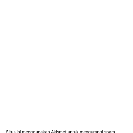
Situs ini menggunakan Akismet untuk mengurangi spam.