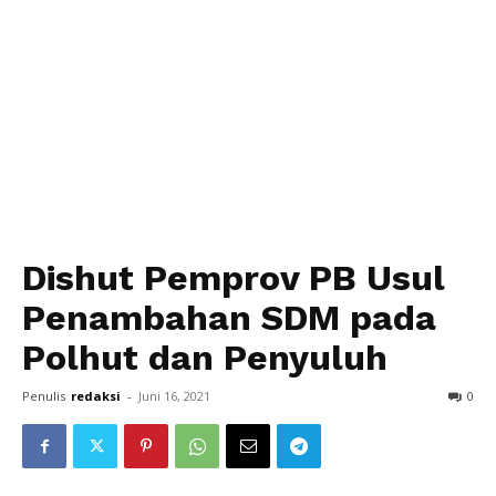
Dishut Pemprov PB Usul
Penambahan SDM pada
Polhut dan Penyuluh
Penulis
redaksi
-
Juni 16, 2021
0