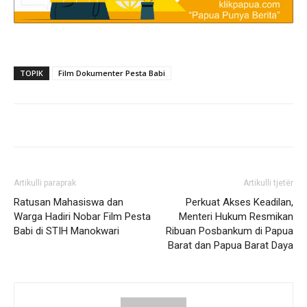
TOPIK
Film Dokumenter Pesta Babi
Artikulli paraprak
Artikulli tjetër
Ratusan Mahasiswa dan
Perkuat Akses Keadilan,
Warga Hadiri Nobar Film Pesta
Menteri Hukum Resmikan
Babi di STIH Manokwari
Ribuan Posbankum di Papua
Barat dan Papua Barat Daya