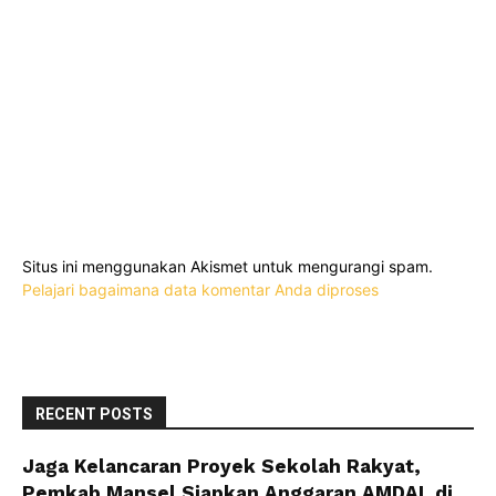
Situs ini menggunakan Akismet untuk mengurangi spam.
Pelajari bagaimana data komentar Anda diproses
RECENT POSTS
Jaga Kelancaran Proyek Sekolah Rakyat,
Pemkab Mansel Siapkan Anggaran AMDAL di