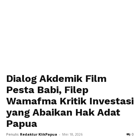
Dialog Akdemik Film
Pesta Babi, Filep
Wamafma Kritik Investasi
yang Abaikan Hak Adat
Papua
Penulis
Redaktur KlikPapua
-
Mei 18, 2026
0