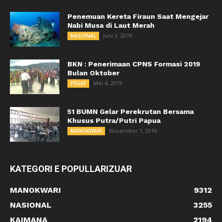
Penemuan Kereta Firaun Saat Mengejar
Nabi Musa di Laut Merah
Juni 3, 2019
NASIONAL
BKN : Penerimaan CPNS Formasi 2019
Bulan Oktober
Mei 4, 2019
PEGAF
51 BUMN Gelar Perekrutan Bersama
Khusus Putra/Putri Papua
November 1, 2019
MANOKWARI
KATEGORI E POPULLARIZUAR
MANOKWARI
9312
NASIONAL
3255
KAIMANA
2194