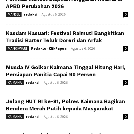
APBD Perubahan 2026
redaksi
-
Agustus 6, 2026
MANSEL
0
Kasdam Kasuari: Festival Raimuti Bangkitkan
Tradisi Barter Teluk Doreri dan Arfak
Redaktur KlikPapua
-
Agustus 6, 2026
MANOKWARI
0
Musda IV Golkar Kaimana Tinggal Hitung Hari,
Persiapan Panitia Capai 90 Persen
redaksi
-
Agustus 6, 2026
KAIMANA
0
Jelang HUT RI ke-81, Polres Kaimana Bagikan
Bendera Merah Putih kepada Masyarakat
redaksi
-
Agustus 6, 2026
KAIMANA
0