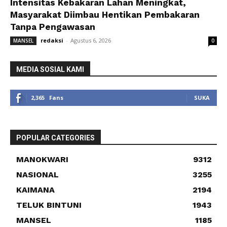
Intensitas Kebakaran Lahan Meningkat,
Masyarakat Diimbau Hentikan Pembakaran
Tanpa Pengawasan
redaksi
-
Agustus 6, 2026
MANSEL
0
MEDIA SOSIAL KAMI
2,365
Fans
SUKA
POPULAR CATEGORIES
MANOKWARI
9312
NASIONAL
3255
KAIMANA
2194
TELUK BINTUNI
1943
MANSEL
1185