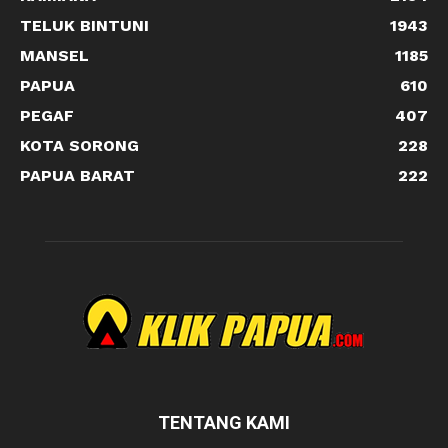
TELUK BINTUNI
1943
MANSEL
1185
PAPUA
610
PEGAF
407
KOTA SORONG
228
PAPUA BARAT
222
TENTANG KAMI