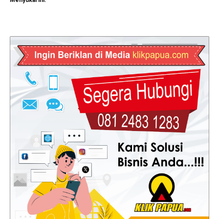
Menyukai ini: