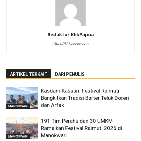
Redaktur KlikPapua
https://klikpapua.com
ARTIKEL TERKAIT
DARI PENULIS
Kasdam Kasuari: Festival Raimuti
Bangkitkan Tradisi Barter Teluk Doreri
dan Arfak
MANOKWARI
191 Tim Perahu dan 30 UMKM
Ramaikan Festival Raimuti 2026 di
Manokwari
MANOKWARI