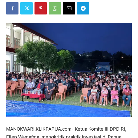
MANOKWARI,KLIKPAPUA.com- Ketua Komite III DPD RI,
Filep Wamafma, mengkritik praktik investasi di Papua