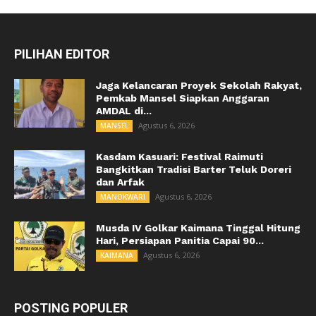
PILIHAN EDITOR
Jaga Kelancaran Proyek Sekolah Rakyat,
Pemkab Mansel Siapkan Anggaran
AMDAL di...
Agustus 6, 2026
MANSEL
Kasdam Kasuari: Festival Raimuti
Bangkitkan Tradisi Barter Teluk Doreri
dan Arfak
Agustus 6, 2026
MANOKWARI
Musda IV Golkar Kaimana Tinggal Hitung
Hari, Persiapan Panitia Capai 90...
Agustus 6, 2026
KAIMANA
POSTING POPULER