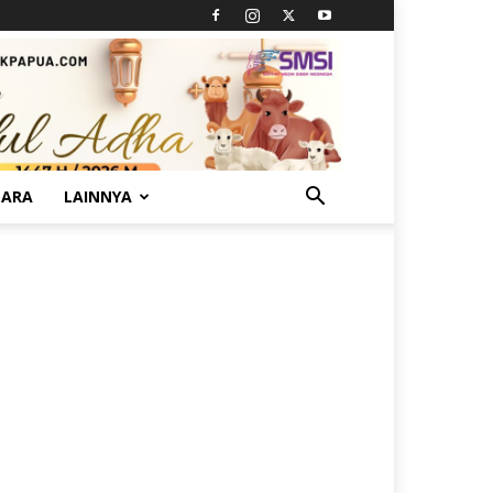
TARA
LAINNYA