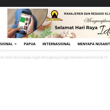
SIONAL
PAPUA
INTERNASIONAL
MENYAPA NUSAN
nir: Kami Terus Upaya Cegah Meningkatnya Angka Kematian Karena Covid-19