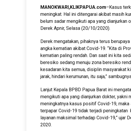
MANOKWARI,KLIKPAPUA.
com
–Kasus terk
meningkat. Hal ini ditengarai akibat masih 
belum sadar mengikuti apa yang dianjurkan o
Derek Apnir, Selasa (20/10/2020).
Derek mengatakan, pihaknya terus berupaya
angka kematian akibat Covid-19. “Kita di Pro
kematian paling rendah. Dan saat ini kita se
beresiko sedang menuju zona beresiko renda
kesadaran kita semua, disiplin masyarakat k
jarak, hindari kerumunan, itu saja,” sambugnya
Lanjut Kepala BPBD Papua Barat ini mengata
mengikuti apa yang dianjurkan dokter, yakni 
meningkatnya kasus positif Covid-19, maka s
terpapar Covid-19 tidak terjadi peningkatan
layanan maksimal terhadap Covid-19,” ujar 
2020.