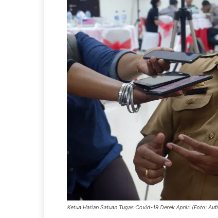
Ketua Harian Satuan Tugas Covid-19 Derek Apnir. (Foto: Auf