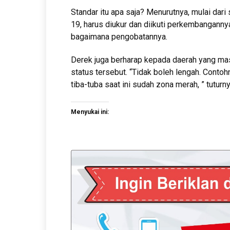
Standar itu apa saja? Menurutnya, mulai dari
19, harus diukur dan diikuti perkembangannya
bagaimana pengobatannya.
Derek juga berharap kepada daerah yang mas
status tersebut. “Tidak boleh lengah. Contoh
tiba-tuba saat ini sudah zona merah, ” tuturn
Menyukai ini: