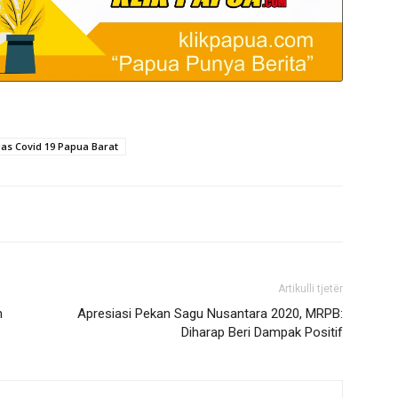
as Covid 19 Papua Barat
Artikulli tjetër
n
Apresiasi Pekan Sagu Nusantara 2020, MRPB:
Diharap Beri Dampak Positif