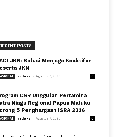
RECENT POSTS
ADI JKN: Solusi Menjaga Keaktifan
eserta JKN
redaksi
-
Agustus 7, 2026
ASIONAL
0
rogram CSR Unggulan Pertamina
atra Niaga Regional Papua Maluku
orong 5 Penghargaan ISRA 2026
redaksi
-
Agustus 7, 2026
ASIONAL
0