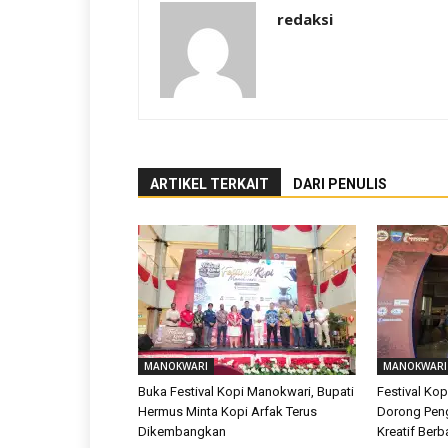
redaksi
ARTIKEL TERKAIT
DARI PENULIS
MANOKWARI
MANOKWARI
Buka Festival Kopi Manokwari, Bupati
Festival Ko
Hermus Minta Kopi Arfak Terus
Dorong Pe
Dikembangkan
Kreatif Berb