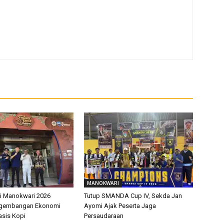
MANOKWARI
pi Manokwari 2026
Tutup SMANDA Cup IV, Sekda Jan
ngembangan Ekonomi
Ayomi Ajak Peserta Jaga
asis Kopi
Persaudaraan