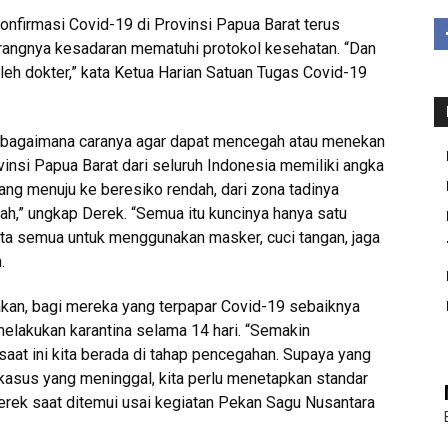
onfirmasi Covid-19 di Provinsi Papua Barat terus
kurangnya kesadaran mematuhi protokol kesehatan. “Dan
leh dokter,” kata Ketua Harian Satuan Tugas Covid-19
 bagaimana caranya agar dapat mencegah atau menekan
vinsi Papua Barat dari seluruh Indonesia memiliki angka
dang menuju ke beresiko rendah, dari zona tadinya
h,” ungkap Derek. “Semua itu kuncinya hanya satu
ita semua untuk menggunakan masker, cuci tangan, jaga
.
kan, bagi mereka yang terpapar Covid-19 sebaiknya
melakukan karantina selama 14 hari. “Semakin
aat ini kita berada di tahap pencegahan. Supaya yang
 kasus yang meninggal, kita perlu menetapkan standar
Derek saat ditemui usai kegiatan Pekan Sagu Nusantara