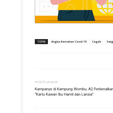
TOPIK
Angka Kematian Covid-19
Cegah
Satg
Artikulli paraprak
Kampanye di Kampung Wombu, A2 Perkenalka
“Kartu Kawan Ibu Hamil dan Lansia”