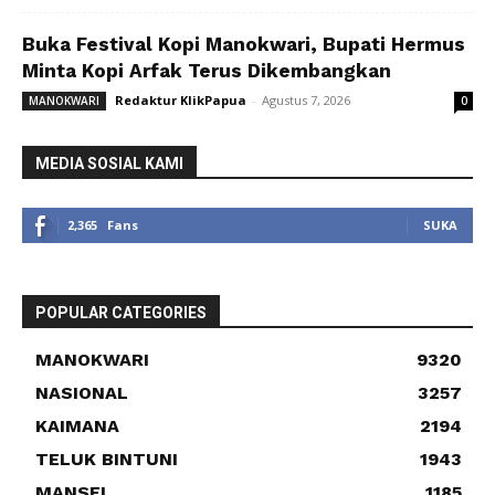
Buka Festival Kopi Manokwari, Bupati Hermus
Minta Kopi Arfak Terus Dikembangkan
Redaktur KlikPapua
-
Agustus 7, 2026
MANOKWARI
0
MEDIA SOSIAL KAMI
2,365
Fans
SUKA
POPULAR CATEGORIES
MANOKWARI
9320
NASIONAL
3257
KAIMANA
2194
TELUK BINTUNI
1943
MANSEL
1185