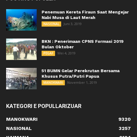
Penemuan Kereta Firaun Saat Mengejar
Nabi Musa di Laut Merah
Juni 3, 2019
NASIONAL
BKN : Penerimaan CPNS Formasi 2019
Bulan Oktober
Mei 4, 2019
PEGAF
51 BUMN Gelar Perekrutan Bersama
Khusus Putra/Putri Papua
November 1, 2019
MANOKWARI
KATEGORI E POPULLARIZUAR
MANOKWARI
9320
NASIONAL
3257