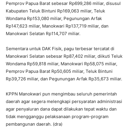
Pemprov Papua Barat sebesar Rp699,286 miliar, disusul
Kabupaten Teluk Bintuni Rp169,063 miliar, Teluk
Wondama Rp153,080 miliar, Pegunungan Arfak
Rp147,623 miliar, Manokwari Rp137,719 miliar, dan
Manokwari Selatan Rp114,707 miliar.
Sementara untuk DAK Fisik, pagu terbesar tercatat di
Manokwari Selatan sebesar Rp87,402 miliar, diikuti Teluk
Wondama Rp59,818 miliar, Manokwari Rp58,075 miliar,
Pemprov Papua Barat Rp50,605 miliar, Teluk Bintuni
Rp39,726 miliar, dan Pegunungan Arfak Rp35,673 miliar.
KPPN Manokwari pun mengimbau seluruh pemerintah
daerah agar segera melengkapi persyaratan administrasi
agar penyaluran dana dapat dilakukan tepat waktu dan
tidak mengganggu pelaksanaan program-program
pembangunan daerah. (dra)