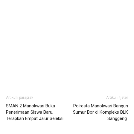
Artikulli paraprak
Artikulli tjetër
SMAN 2 Manokwari Buka
Polresta Manokwari Bangun
Penerimaan Siswa Baru,
Sumur Bor di Kompleks BLK
Terapkan Empat Jalur Seleksi
Sanggeng