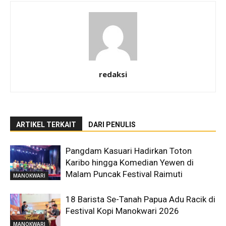
redaksi
ARTIKEL TERKAIT
DARI PENULIS
Pangdam Kasuari Hadirkan Toton
Karibo hingga Komedian Yewen di
Malam Puncak Festival Raimuti
MANOKWARI
18 Barista Se-Tanah Papua Adu Racik di
Festival Kopi Manokwari 2026
MANOKWARI