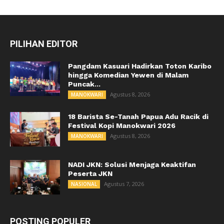
PILIHAN EDITOR
Pangdam Kasuari Hadirkan Toton Karibo
hingga Komedian Yewen di Malam
Puncak...
Agustus 8, 2026
MANOKWARI
18 Barista Se-Tanah Papua Adu Racik di
Festival Kopi Manokwari 2026
Agustus 8, 2026
MANOKWARI
NADI JKN: Solusi Menjaga Keaktifan
Peserta JKN
Agustus 7, 2026
NASIONAL
POSTING POPULER