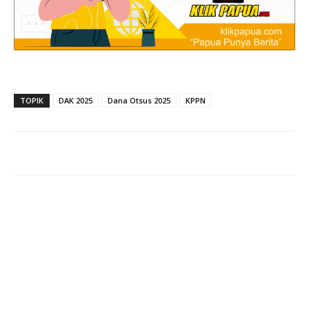
TOPIK
DAK 2025
Dana Otsus 2025
KPPN