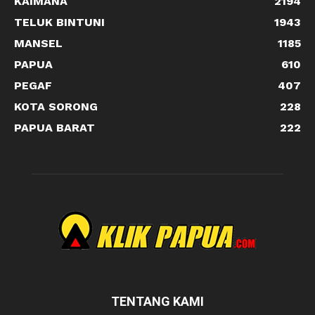
KAIMANA
2194
TELUK BINTUNI
1943
MANSEL
1185
PAPUA
610
PEGAF
407
KOTA SORONG
228
PAPUA BARAT
222
TENTANG KAMI