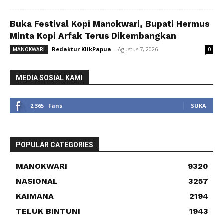
Buka Festival Kopi Manokwari, Bupati Hermus
Minta Kopi Arfak Terus Dikembangkan
Redaktur KlikPapua
-
Agustus 7, 2026
MANOKWARI
0
MEDIA SOSIAL KAMI
2,365
Fans
SUKA
POPULAR CATEGORIES
MANOKWARI
9320
NASIONAL
3257
KAIMANA
2194
TELUK BINTUNI
1943