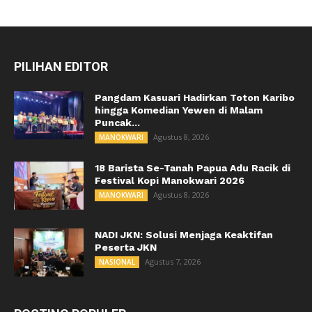
PILIHAN EDITOR
Pangdam Kasuari Hadirkan Toton Karibo
hingga Komedian Yewen di Malam
Puncak...
Agustus 8, 2026
MANOKWARI
18 Barista Se-Tanah Papua Adu Racik di
Festival Kopi Manokwari 2026
Agustus 8, 2026
MANOKWARI
NADI JKN: Solusi Menjaga Keaktifan
Peserta JKN
Agustus 7, 2026
NASIONAL