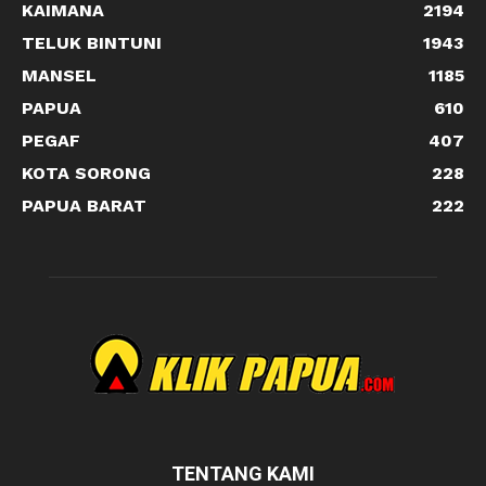
KAIMANA
2194
TELUK BINTUNI
1943
MANSEL
1185
PAPUA
610
PEGAF
407
KOTA SORONG
228
PAPUA BARAT
222
TENTANG KAMI