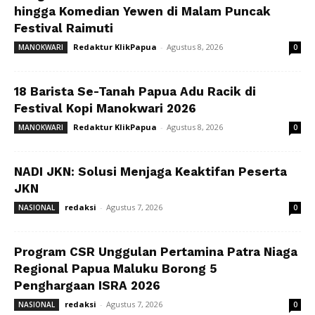
hingga Komedian Yewen di Malam Puncak
Festival Raimuti
Redaktur KlikPapua
-
Agustus 8, 2026
MANOKWARI
0
18 Barista Se-Tanah Papua Adu Racik di
Festival Kopi Manokwari 2026
Redaktur KlikPapua
-
Agustus 8, 2026
MANOKWARI
0
NADI JKN: Solusi Menjaga Keaktifan Peserta
JKN
redaksi
-
Agustus 7, 2026
NASIONAL
0
Program CSR Unggulan Pertamina Patra Niaga
Regional Papua Maluku Borong 5
Penghargaan ISRA 2026
redaksi
-
Agustus 7, 2026
NASIONAL
0