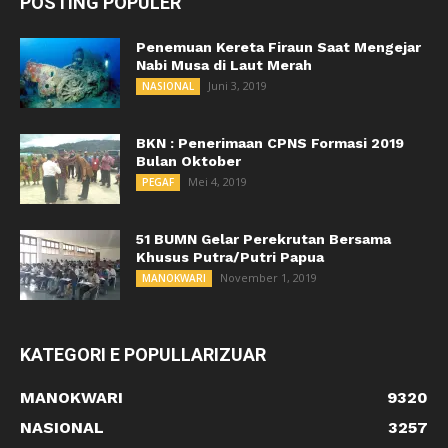
POSTING POPULER
Penemuan Kereta Firaun Saat Mengejar
Nabi Musa di Laut Merah
Juni 3, 2019
NASIONAL
BKN : Penerimaan CPNS Formasi 2019
Bulan Oktober
Mei 4, 2019
PEGAF
51 BUMN Gelar Perekrutan Bersama
Khusus Putra/Putri Papua
November 1, 2019
MANOKWARI
KATEGORI E POPULLARIZUAR
MANOKWARI
9320
NASIONAL
3257