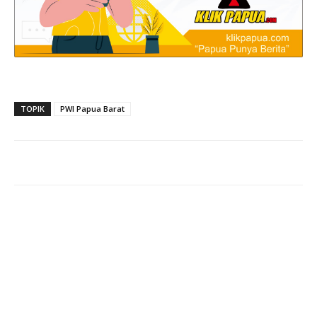
TOPIK
PWI Papua Barat