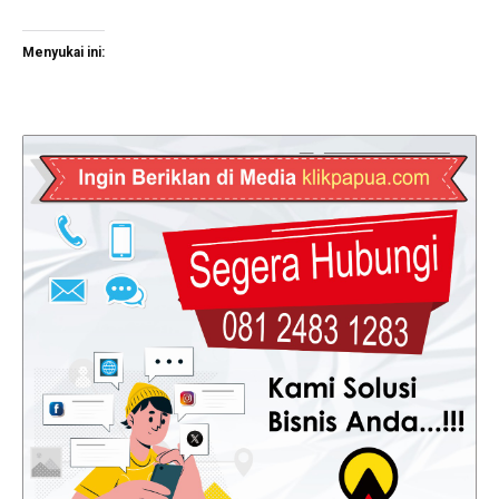
Menyukai ini: