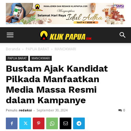
Beranda
PAPUA BARAT
MANOKWARI
PAPUA BARAT
MANOKWARI
Bustam Ajak Kandidat
Pilkada Manfaatkan
Media Massa Resmi
dalam Kampanye
Penulis
redaksi
-
September 30, 2024
0