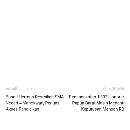
Artikulli paraprak
Artikulli tjetër
Bupati Hermus Resmikan SMA
Pengangkatan 1.002 Honorer
Negeri 4 Manokwari, Perluas
Papua Barat Masih Menanti
Akses Pendidikan
Keputusan Menpan RB