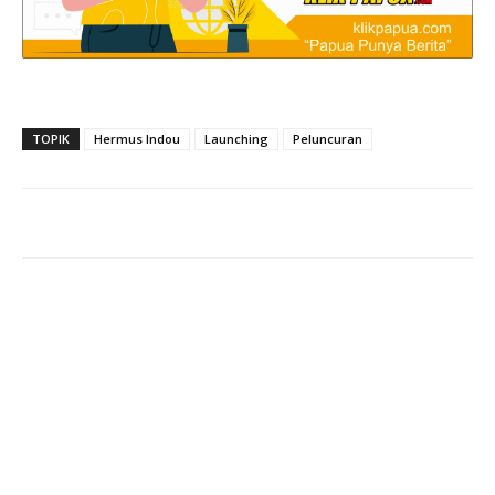
TOPIK
Hermus Indou
Launching
Peluncuran