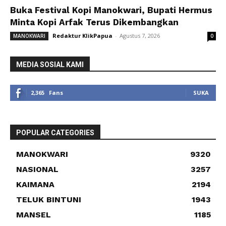
Buka Festival Kopi Manokwari, Bupati Hermus
Minta Kopi Arfak Terus Dikembangkan
Redaktur KlikPapua
-
Agustus 7, 2026
MANOKWARI
0
MEDIA SOSIAL KAMI
2,365
Fans
SUKA
POPULAR CATEGORIES
MANOKWARI
9320
NASIONAL
3257
KAIMANA
2194
TELUK BINTUNI
1943
MANSEL
1185