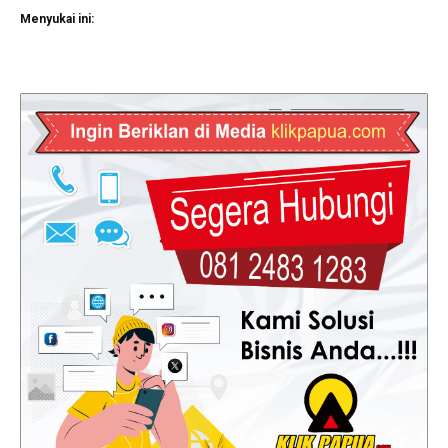
Menyukai ini: