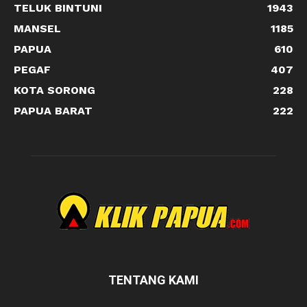
TELUK BINTUNI
1943
MANSEL
1185
PAPUA
610
PEGAF
407
KOTA SORONG
228
PAPUA BARAT
222
TENTANG KAMI