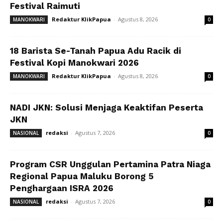
Festival Raimuti
Redaktur KlikPapua
-
Agustus 8, 2026
MANOKWARI
0
18 Barista Se-Tanah Papua Adu Racik di
Festival Kopi Manokwari 2026
Redaktur KlikPapua
-
Agustus 8, 2026
MANOKWARI
0
NADI JKN: Solusi Menjaga Keaktifan Peserta
JKN
redaksi
-
Agustus 7, 2026
NASIONAL
0
Program CSR Unggulan Pertamina Patra Niaga
Regional Papua Maluku Borong 5
Penghargaan ISRA 2026
redaksi
-
Agustus 7, 2026
NASIONAL
0