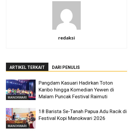
redaksi
ARTIKEL TERKAIT
DARI PENULIS
Pangdam Kasuari Hadirkan Toton
Karibo hingga Komedian Yewen di
Malam Puncak Festival Raimuti
MANOKWARI
18 Barista Se-Tanah Papua Adu Racik di
Festival Kopi Manokwari 2026
MANOKWARI