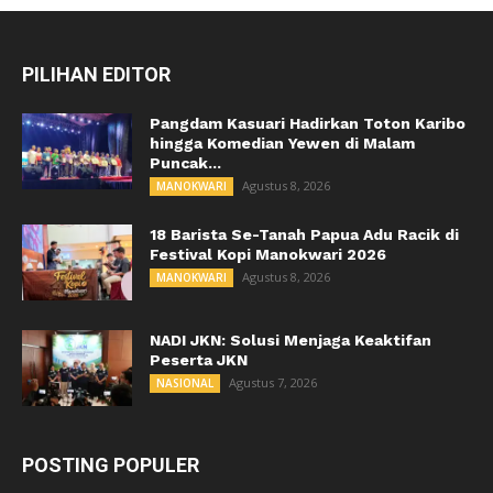
PILIHAN EDITOR
Pangdam Kasuari Hadirkan Toton Karibo
hingga Komedian Yewen di Malam
Puncak...
Agustus 8, 2026
MANOKWARI
18 Barista Se-Tanah Papua Adu Racik di
Festival Kopi Manokwari 2026
Agustus 8, 2026
MANOKWARI
NADI JKN: Solusi Menjaga Keaktifan
Peserta JKN
Agustus 7, 2026
NASIONAL
POSTING POPULER