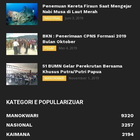
Penemuan Kereta Firaun Saat Mengejar
Nabi Musa di Laut Merah
Juni 3, 2019
NASIONAL
BKN : Penerimaan CPNS Formasi 2019
Bulan Oktober
Mei 4, 2019
PEGAF
51 BUMN Gelar Perekrutan Bersama
Khusus Putra/Putri Papua
November 1, 2019
MANOKWARI
KATEGORI E POPULLARIZUAR
MANOKWARI
9320
NASIONAL
3257
KAIMANA
2194