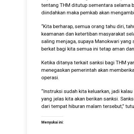
tentang THM ditutup sementara selama bu
diindahkan maka pemkab akan mengambil
“Kita berharap, semua orang tahu diri, t
keamanan dan ketertiban masyarakat sel
saling menjaga, supaya Manokwari yang 
berkat bagi kita semua ini tetap aman da
Ketika ditanya terkait sanksi bagi THM 
menegaskan pemerintah akan memberikan 
operasi.
“Instruksi sudah kita keluarkan, jadi kalau
yang jelas kita akan berikan sanksi. Sanks
dari tempat hiburan malam tersebut,” tut
Menyukai ini: