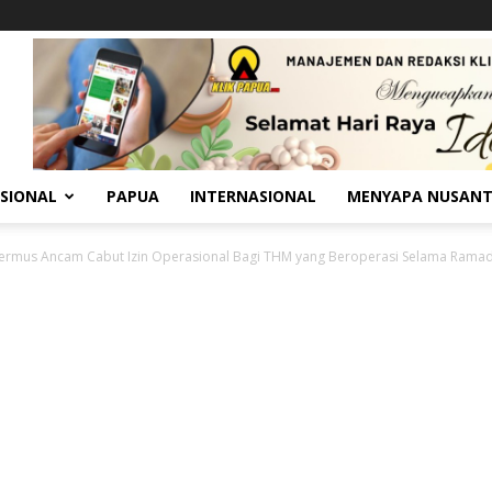
SIONAL
PAPUA
INTERNASIONAL
MENYAPA NUSAN
ermus Ancam Cabut Izin Operasional Bagi THM yang Beroperasi Selama Rama