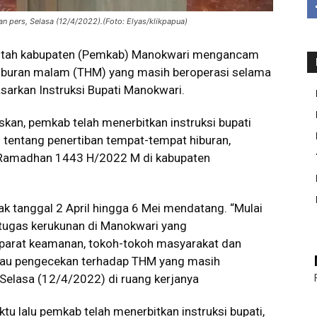
 pers, Selasa (12/4/2022).(Foto: Elyas/klikpapua)
tah kabupaten (Pemkab) Manokwari mengancam
hiburan malam (THM) yang masih beroperasi selama
dasarkan Instruksi Bupati Manokwari.
an, pemkab telah menerbitkan instruksi bupati
entang penertiban tempat-tempat hiburan,
i Ramadhan 1443 H/2022 M di kabupaten
jak tanggal 2 April hingga 6 Mei mendatang. “Mulai
 tugas kerukunan di Manokwari yang
parat keamanan, tokoh-tokoh masyarakat dan
tau pengecekan terhadap THM yang masih
, Selasa (12/4/2022) di ruang kerjanya
u lalu pemkab telah menerbitkan instruksi bupati,