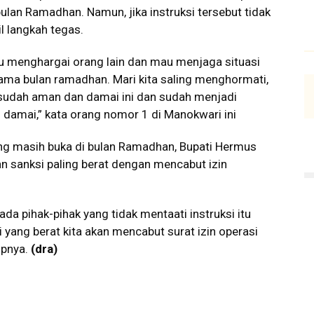
lan Ramadhan. Namun, jika instruksi tersebut tidak
 langkah tegas.
ahu menghargai orang lain dan mau menjaga situasi
ama bulan ramadhan. Mari kita saling menghormati,
sudah aman dan damai ini dan sudah menjadi
n damai,” kata orang nomor 1 di Manokwari ini
yang masih buka di bulan Ramadhan, Bupati Hermus
sanksi paling berat dengan mencabut izin
 ada pihak-pihak yang tidak mentaati instruksi itu
i yang berat kita akan mencabut surat izin operasi
upnya.
(dra)