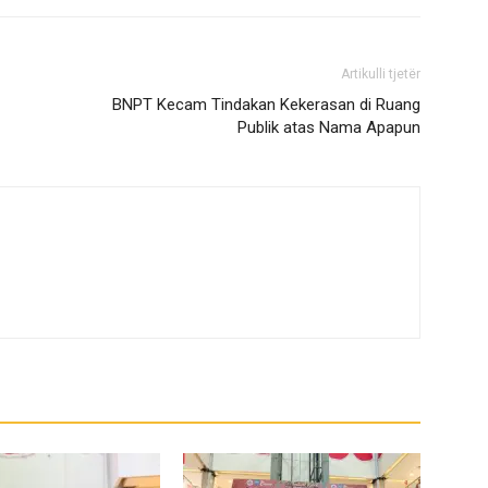
Artikulli tjetër
BNPT Kecam Tindakan Kekerasan di Ruang
Publik atas Nama Apapun