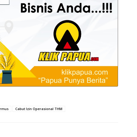
ermus
Cabut Izin Operasional THM