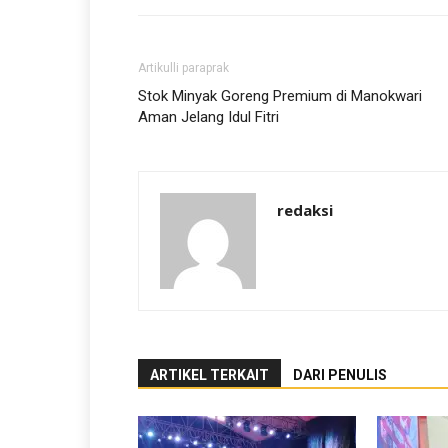
Artikulli paraprak
Stok Minyak Goreng Premium di Manokwari
Aman Jelang Idul Fitri
redaksi
ARTIKEL TERKAIT
DARI PENULIS