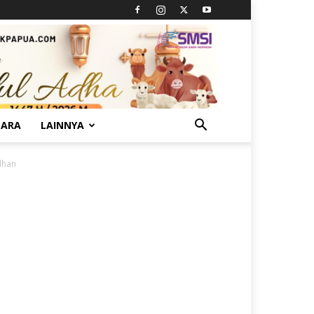
TARA
LAINNYA
dhan