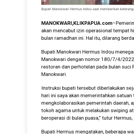
Bupati Manokwari Hermus Indou saat memberikan keterangan
MANOKWARI,KLIKPAPUA.com
–Pemerin
akan mencabut izin operasional tempat 
bulan ramadhan ini. Hal itu, dilarang ber
Bupati Manokwari Hermus Indou menegask
Manokwari dengan nomor 180/7/4/2022 t
restoran dan perhotelan pada bulan suc
Manokwari.
Instruksi bupati tersebut diberlakukan se
hari ini saya akan memerintahkan satuan
mengkolaborasikan pemerintah daerah, a
tokoh agama untuk melakukan swiping a
beroperasi di bulan puasa,” tutur Hermus
Bupati Hermus mengatakan, beberapa wakt