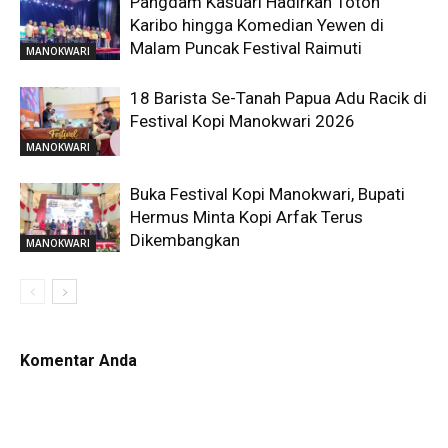
Pangdam Kasuari Hadirkan Toton
Karibo hingga Komedian Yewen di
Malam Puncak Festival Raimuti
MANOKWARI
18 Barista Se-Tanah Papua Adu Racik di
Festival Kopi Manokwari 2026
MANOKWARI
Buka Festival Kopi Manokwari, Bupati
Hermus Minta Kopi Arfak Terus
Dikembangkan
MANOKWARI
Komentar Anda