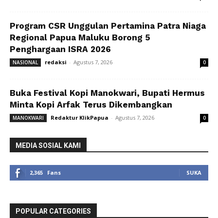
Program CSR Unggulan Pertamina Patra Niaga
Regional Papua Maluku Borong 5
Penghargaan ISRA 2026
redaksi
-
Agustus 7, 2026
NASIONAL
0
Buka Festival Kopi Manokwari, Bupati Hermus
Minta Kopi Arfak Terus Dikembangkan
Redaktur KlikPapua
-
Agustus 7, 2026
MANOKWARI
0
MEDIA SOSIAL KAMI
2,365
Fans
SUKA
POPULAR CATEGORIES