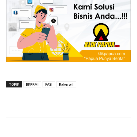
TOPIK
BKPRMI
FASI
Rakerwil