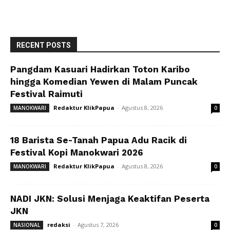
RECENT POSTS
Pangdam Kasuari Hadirkan Toton Karibo
hingga Komedian Yewen di Malam Puncak
Festival Raimuti
Redaktur KlikPapua
-
Agustus 8, 2026
MANOKWARI
0
18 Barista Se-Tanah Papua Adu Racik di
Festival Kopi Manokwari 2026
Redaktur KlikPapua
-
Agustus 8, 2026
MANOKWARI
0
NADI JKN: Solusi Menjaga Keaktifan Peserta
JKN
redaksi
-
Agustus 7, 2026
NASIONAL
0