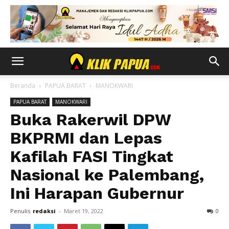
Beranda
PAPUA BARAT
MANOKWARI
PAPUA BARAT
MANOKWARI
Buka Rakerwil DPW
BKPRMI dan Lepas
Kafilah FASI Tingkat
Nasional ke Palembang,
Ini Harapan Gubernur
Penulis
redaksi
-
Maret 19, 2022
0