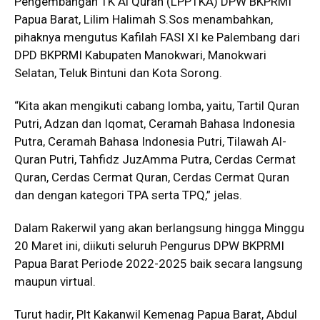
Pengembangan TK Al Quran (LPPTKA) DPW BKPRMI
Papua Barat, Lilim Halimah S.Sos menambahkan,
pihaknya mengutus Kafilah FASI XI ke Palembang dari
DPD BKPRMI Kabupaten Manokwari, Manokwari
Selatan, Teluk Bintuni dan Kota Sorong.
“Kita akan mengikuti cabang lomba, yaitu, Tartil Quran
Putri, Adzan dan Iqomat, Ceramah Bahasa Indonesia
Putra, Ceramah Bahasa Indonesia Putri, Tilawah Al-
Quran Putri, Tahfidz JuzAmma Putra, Cerdas Cermat
Quran, Cerdas Cermat Quran, Cerdas Cermat Quran
dan dengan kategori TPA serta TPQ,” jelas.
Dalam Rakerwil yang akan berlangsung hingga Minggu
20 Maret ini, diikuti seluruh Pengurus DPW BKPRMI
Papua Barat Periode 2022-2025 baik secara langsung
maupun virtual.
Turut hadir, Plt Kakanwil Kemenag Papua Barat, Abdul