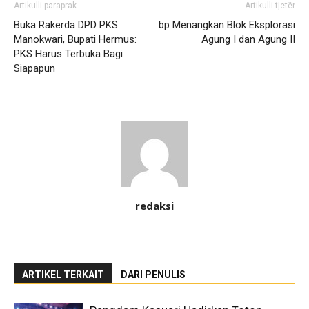
Artikulli paraprak
Artikulli tjetër
Buka Rakerda DPD PKS
bp Menangkan Blok Eksplorasi
Manokwari, Bupati Hermus:
Agung I dan Agung II
PKS Harus Terbuka Bagi
Siapapun
redaksi
ARTIKEL TERKAIT
DARI PENULIS