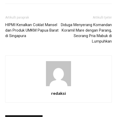
Artikulli paraprak
Artikulli tjetër
HIPMI Kenalkan Coklat Mansel
Diduga Menyerang Komandan
dan Produk UMKM Papua Barat
Koramil Mare dengan Parang,
di Singapura
Seorang Pria Mabuk di
Lumpuhkan
redaksi