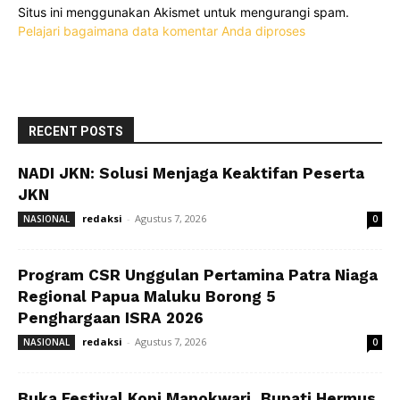
Situs ini menggunakan Akismet untuk mengurangi spam.
Pelajari bagaimana data komentar Anda diproses
RECENT POSTS
NADI JKN: Solusi Menjaga Keaktifan Peserta
JKN
redaksi
-
Agustus 7, 2026
NASIONAL
0
Program CSR Unggulan Pertamina Patra Niaga
Regional Papua Maluku Borong 5
Penghargaan ISRA 2026
redaksi
-
Agustus 7, 2026
NASIONAL
0
Buka Festival Kopi Manokwari, Bupati Hermus