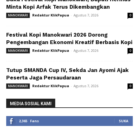
Minta Kopi Arfak Terus Dikembangkan
Redaktur KlikPapua
-
Agustus 7, 2026
MANOKWARI
0
Festival Kopi Manokwari 2026 Dorong
Pengembangan Ekonomi Kreatif Berbasis Kopi
Redaktur KlikPapua
-
Agustus 7, 2026
MANOKWARI
0
Tutup SMANDA Cup IV, Sekda Jan Ayomi Ajak
Peserta Jaga Persaudaraan
Redaktur KlikPapua
-
Agustus 7, 2026
MANOKWARI
0
MEDIA SOSIAL KAMI
2,365
Fans
SUKA