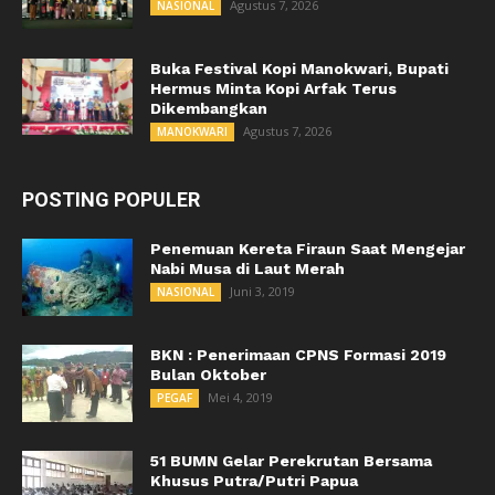
Agustus 7, 2026
NASIONAL
Buka Festival Kopi Manokwari, Bupati
Hermus Minta Kopi Arfak Terus
Dikembangkan
Agustus 7, 2026
MANOKWARI
POSTING POPULER
Penemuan Kereta Firaun Saat Mengejar
Nabi Musa di Laut Merah
Juni 3, 2019
NASIONAL
BKN : Penerimaan CPNS Formasi 2019
Bulan Oktober
Mei 4, 2019
PEGAF
51 BUMN Gelar Perekrutan Bersama
Khusus Putra/Putri Papua