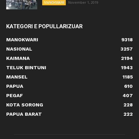
November 1, 2019
MANOKWARI
KATEGORI E POPULLARIZUAR
MANOKWARI
9318
NASIONAL
3257
KAIMANA
2194
TELUK BINTUNI
1943
MANSEL
1185
PAPUA
610
PEGAF
407
KOTA SORONG
228
PAPUA BARAT
222