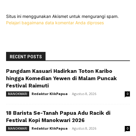
Situs ini menggunakan Akismet untuk mengurangi spam.
Pelajari bagaimana data komentar Anda diproses
RECENT POSTS
Pangdam Kasuari Hadirkan Toton Karibo
hingga Komedian Yewen di Malam Puncak
Festival Raimuti
Redaktur KlikPapua
-
Agustus 8, 2026
MANOKWARI
0
18 Barista Se-Tanah Papua Adu Racik di
Festival Kopi Manokwari 2026
Redaktur KlikPapua
-
Agustus 8, 2026
MANOKWARI
0