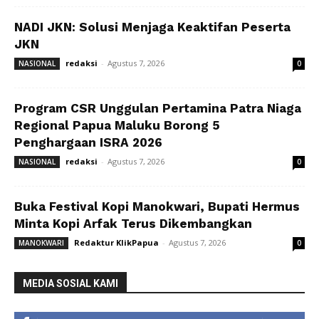
NADI JKN: Solusi Menjaga Keaktifan Peserta
JKN
redaksi
-
Agustus 7, 2026
NASIONAL
0
Program CSR Unggulan Pertamina Patra Niaga
Regional Papua Maluku Borong 5
Penghargaan ISRA 2026
redaksi
-
Agustus 7, 2026
NASIONAL
0
Buka Festival Kopi Manokwari, Bupati Hermus
Minta Kopi Arfak Terus Dikembangkan
Redaktur KlikPapua
-
Agustus 7, 2026
MANOKWARI
0
MEDIA SOSIAL KAMI