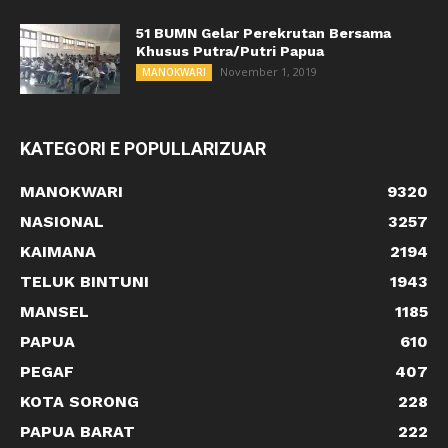
51 BUMN Gelar Perekrutan Bersama
Khusus Putra/Putri Papua
November 1, 2019
MANOKWARI
KATEGORI E POPULLARIZUAR
MANOKWARI
9320
NASIONAL
3257
KAIMANA
2194
TELUK BINTUNI
1943
MANSEL
1185
PAPUA
610
PEGAF
407
KOTA SORONG
228
PAPUA BARAT
222