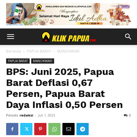
Beranda
PAPUA BARAT
MANOKWARI
PAPUA BARAT
MANOKWARI
BPS: Juni 2025, Papua
Barat Deflasi 0,67
Persen, Papua Barat
Daya Inflasi 0,50 Persen
Penulis
redaksi
-
Juli 1, 2025
0