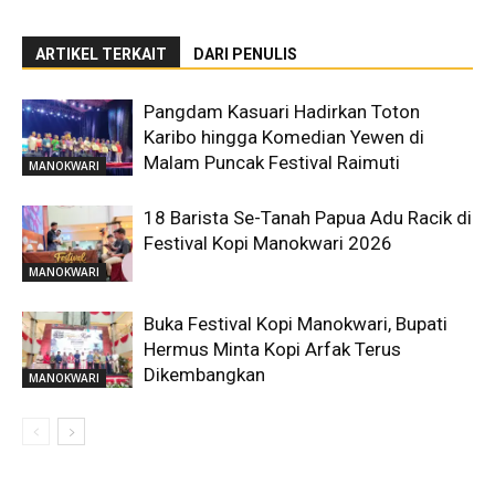
ARTIKEL TERKAIT
DARI PENULIS
Pangdam Kasuari Hadirkan Toton
Karibo hingga Komedian Yewen di
Malam Puncak Festival Raimuti
MANOKWARI
18 Barista Se-Tanah Papua Adu Racik di
Festival Kopi Manokwari 2026
MANOKWARI
Buka Festival Kopi Manokwari, Bupati
Hermus Minta Kopi Arfak Terus
Dikembangkan
MANOKWARI