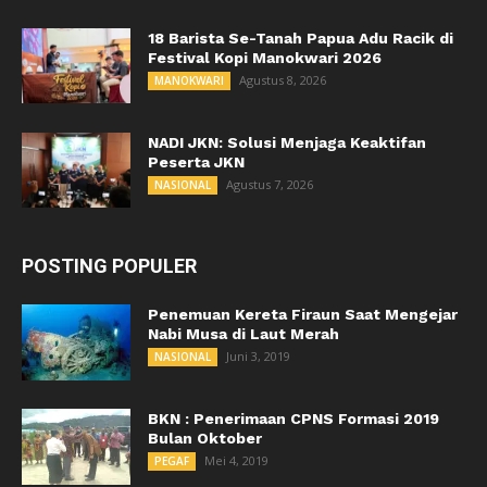
18 Barista Se-Tanah Papua Adu Racik di
Festival Kopi Manokwari 2026
Agustus 8, 2026
MANOKWARI
NADI JKN: Solusi Menjaga Keaktifan
Peserta JKN
Agustus 7, 2026
NASIONAL
POSTING POPULER
Penemuan Kereta Firaun Saat Mengejar
Nabi Musa di Laut Merah
Juni 3, 2019
NASIONAL
BKN : Penerimaan CPNS Formasi 2019
Bulan Oktober
Mei 4, 2019
PEGAF