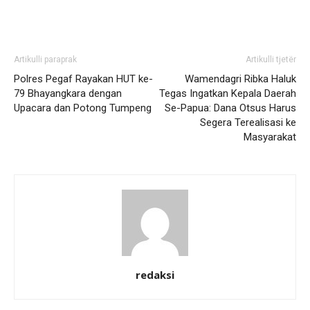
Artikulli paraprak
Artikulli tjetër
Polres Pegaf Rayakan HUT ke-
Wamendagri Ribka Haluk
79 Bhayangkara dengan
Tegas Ingatkan Kepala Daerah
Upacara dan Potong Tumpeng
Se-Papua: Dana Otsus Harus
Segera Terealisasi ke
Masyarakat
redaksi