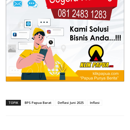
TOPIK
BPS Papua Barat
Deflasi Juni 2025
Inflasi