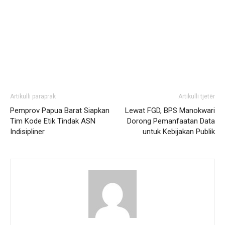
Artikulli paraprak
Artikulli tjetër
Pemprov Papua Barat Siapkan
Lewat FGD, BPS Manokwari
Tim Kode Etik Tindak ASN
Dorong Pemanfaatan Data
Indisipliner
untuk Kebijakan Publik