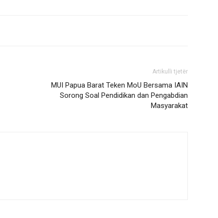
Artikulli tjetër
MUI Papua Barat Teken MoU Bersama IAIN
Sorong Soal Pendidikan dan Pengabdian
Masyarakat