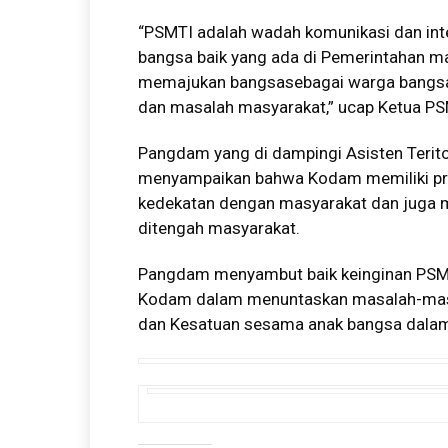
“PSMTI adalah wadah komunikasi dan in
bangsa baik yang ada di Pemerintahan ma
memajukan bangsasebagai warga bangsa 
dan masalah masyarakat,” ucap Ketua P
Pangdam yang di dampingi Asisten Teritor
menyampaikan bahwa Kodam memiliki pro
kedekatan dengan masyarakat dan juga m
ditengah masyarakat.
Pangdam menyambut baik keinginan PSMT
Kodam dalam menuntaskan masalah-masal
dan Kesatuan sesama anak bangsa dalam