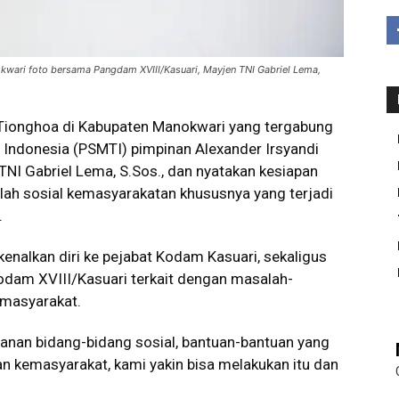
wari foto bersama Pangdam XVIII/Kasuari, Mayjen TNI Gabriel Lema,
Tionghoa di Kabupaten Manokwari yang tergabung
Indonesia (PSMTI) pimpinan Alexander Irsyandi
NI Gabriel Lema, S.Sos., dan nyatakan kesiapan
h sosial kemasyarakatan khususnya yang terjadi
.
alkan diri ke pejabat Kodam Kasuari, sekaligus
dam XVIII/Kasuari terkait dengan masalah-
 masyarakat.
anan bidang-bidang sosial, bantuan-bantuan yang
n kemasyarakat, kami yakin bisa melakukan itu dan