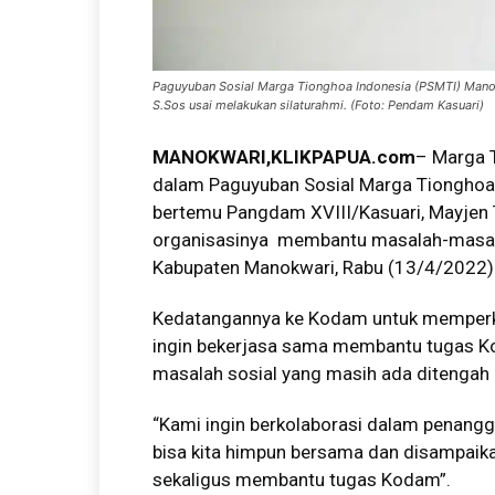
Paguyuban Sosial Marga Tionghoa Indonesia (PSMTI) Manok
S.Sos usai melakukan silaturahmi. (Foto: Pendam Kasuari)
MANOKWARI,KLIKPAPUA.com
– Marga 
dalam Paguyuban Sosial Marga Tionghoa 
bertemu Pangdam XVIII/Kasuari, Mayjen T
organisasinya membantu masalah-masala
Kabupaten Manokwari, Rabu (13/4/2022)
Kedatangannya ke Kodam untuk memperken
ingin bekerjasa sama membantu tugas Ko
masalah sosial yang masih ada ditengah
“Kami ingin berkolaborasi dalam penangg
bisa kita himpun bersama dan disampaika
sekaligus membantu tugas Kodam”.