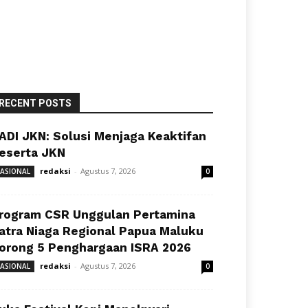
RECENT POSTS
ADI JKN: Solusi Menjaga Keaktifan
eserta JKN
redaksi
-
Agustus 7, 2026
ASIONAL
0
rogram CSR Unggulan Pertamina
atra Niaga Regional Papua Maluku
orong 5 Penghargaan ISRA 2026
redaksi
-
Agustus 7, 2026
ASIONAL
0