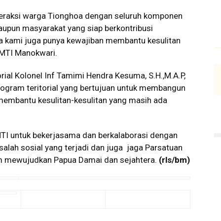
teraksi warga Tionghoa dengan seluruh komponen
upun masyarakat yang siap berkontribusi
kami juga punya kewajiban membantu kesulitan
SMTI Manokwari.
ial Kolonel Inf Tamimi Hendra Kesuma, S.H.,M.A.P,
gram teritorial yang bertujuan untuk membangun
embantu kesulitan-kesulitan yang masih ada
I untuk bekerjasama dan berkalaborasi dengan
ah sosial yang terjadi dan juga jaga Parsatuan
 mewujudkan Papua Damai dan sejahtera.
(rls/bm)