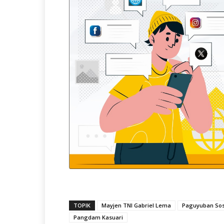
TOPIK
Mayjen TNI Gabriel Lema
Paguyuban Sos
Pangdam Kasuari