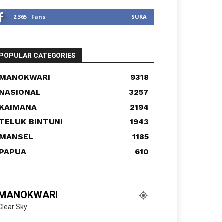
2,365
Fans
SUKA
POPULAR CATEGORIES
MANOKWARI
9318
NASIONAL
3257
KAIMANA
2194
TELUK BINTUNI
1943
MANSEL
1185
PAPUA
610
MANOKWARI
Clear Sky