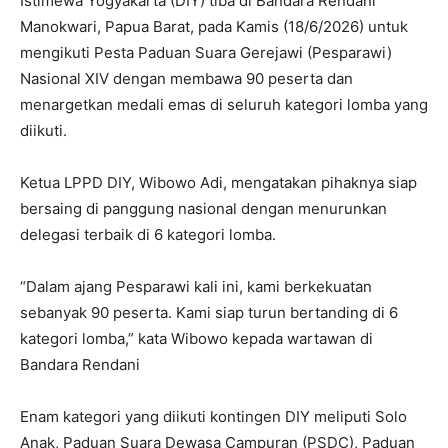
Istimewa Yogyakarta (DIY) tiba di Bandara Rendani
Manokwari, Papua Barat, pada Kamis (18/6/2026) untuk
mengikuti Pesta Paduan Suara Gerejawi (Pesparawi)
Nasional XIV dengan membawa 90 peserta dan
menargetkan medali emas di seluruh kategori lomba yang
diikuti.
Ketua LPPD DIY, Wibowo Adi, mengatakan pihaknya siap
bersaing di panggung nasional dengan menurunkan
delegasi terbaik di 6 kategori lomba.
“Dalam ajang Pesparawi kali ini, kami berkekuatan
sebanyak 90 peserta. Kami siap turun bertanding di 6
kategori lomba,” kata Wibowo kepada wartawan di
Bandara Rendani
Enam kategori yang diikuti kontingen DIY meliputi Solo
Anak, Paduan Suara Dewasa Campuran (PSDC), Paduan