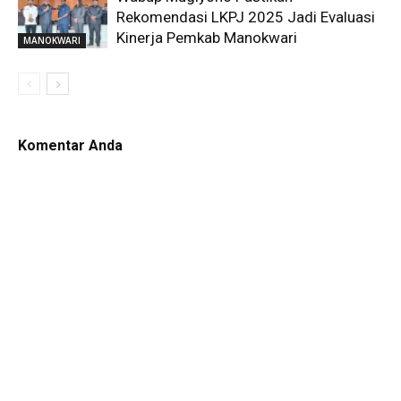
Rekomendasi LKPJ 2025 Jadi Evaluasi
Kinerja Pemkab Manokwari
MANOKWARI
Komentar Anda