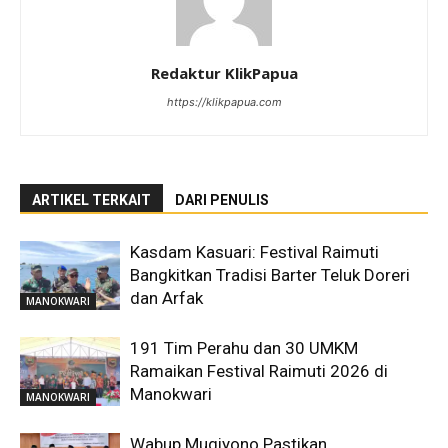
Redaktur KlikPapua
https://klikpapua.com
ARTIKEL TERKAIT
DARI PENULIS
Kasdam Kasuari: Festival Raimuti
Bangkitkan Tradisi Barter Teluk Doreri
dan Arfak
MANOKWARI
191 Tim Perahu dan 30 UMKM
Ramaikan Festival Raimuti 2026 di
Manokwari
MANOKWARI
Wabup Mugiyono Pastikan