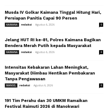
Musda IV Golkar Kaimana Tinggal Hitung Hari,
Persiapan Panitia Capai 90 Persen
redaksi
-
Agustus 6, 2026
KAIMANA
0
Jelang HUT RI ke-81, Polres Kaimana Bagikan
Bendera Merah Putih kepada Masyarakat
redaksi
-
Agustus 6, 2026
KAIMANA
0
Intensitas Kebakaran Lahan Meningkat,
Masyarakat Diimbau Hentikan Pembakaran
Tanpa Pengawasan
redaksi
-
Agustus 6, 2026
MANSEL
0
191 Tim Perahu dan 30 UMKM Ramaikan
Festival Raimuti 2026 di Manokwari