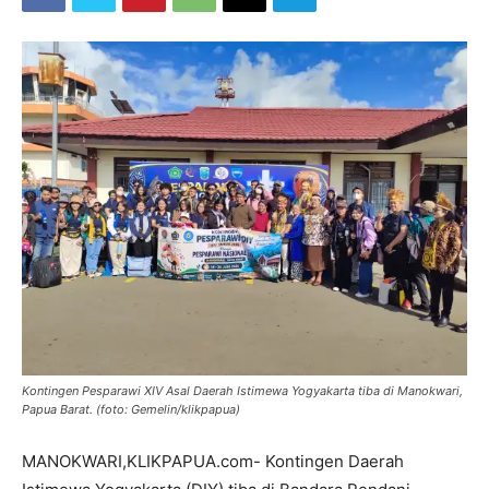
Kontingen Pesparawi XIV Asal Daerah Istimewa Yogyakarta tiba di Manokwari,
Papua Barat. (foto: Gemelin/klikpapua)
MANOKWARI,KLIKPAPUA.com- Kontingen Daerah