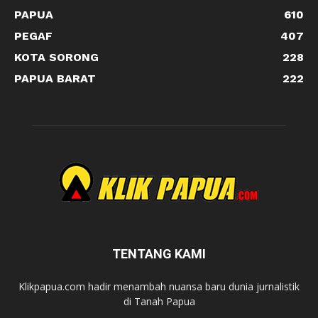
PAPUA
610
PEGAF
407
KOTA SORONG
228
PAPUA BARAT
222
TENTANG KAMI
Klikpapua.com hadir menambah nuansa baru dunia jurnalistik
di Tanah Papua