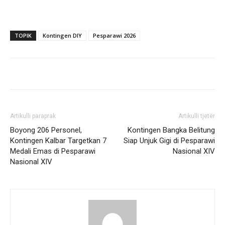
TOPIK
Kontingen DIY
Pesparawi 2026
Artikulli paraprak
Artikulli tjetër
Boyong 206 Personel,
Kontingen Bangka Belitung
Kontingen Kalbar Targetkan 7
Siap Unjuk Gigi di Pesparawi
Medali Emas di Pesparawi
Nasional XIV
Nasional XIV