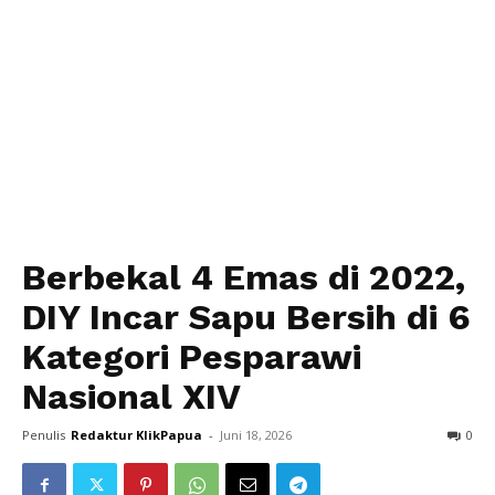
Berbekal 4 Emas di 2022,
DIY Incar Sapu Bersih di 6
Kategori Pesparawi
Nasional XIV
Penulis
Redaktur KlikPapua
-
Juni 18, 2026
0