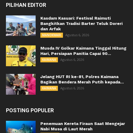
PILIHAN EDITOR
Kasdam Kasuari: Festival Raimuti
Bangkitkan Tradisi Barter Teluk Doreri
dan Arfak
Agustus 6, 2026
MANOKWARI
Musda IV Golkar Kaimana Tinggal Hitung
Hari, Persiapan Panitia Capai 90...
Agustus 6, 2026
KAIMANA
Jelang HUT RI ke-81, Polres Kaimana
Bagikan Bendera Merah Putih kepada...
Agustus 6, 2026
KAIMANA
POSTING POPULER
Penemuan Kereta Firaun Saat Mengejar
Nabi Musa di Laut Merah