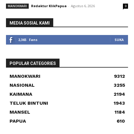
Redaktur KlikPapua
-
Agustus 6, 2026
MANOKWARI
0
MEDIA SOSIAL KAMI
2,365
Fans
SUKA
POPULAR CATEGORIES
MANOKWARI
9312
NASIONAL
3255
KAIMANA
2194
TELUK BINTUNI
1943
MANSEL
1184
PAPUA
610