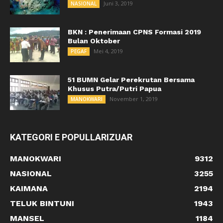
Juni 3, 2019
NASIONAL
BKN : Penerimaan CPNS Formasi 2019
Bulan Oktober
Mei 4, 2019
PEGAF
51 BUMN Gelar Perekrutan Bersama
Khusus Putra/Putri Papua
November 1, 2019
MANOKWARI
KATEGORI E POPULLARIZUAR
MANOKWARI
9312
NASIONAL
3255
KAIMANA
2194
TELUK BINTUNI
1943
MANSEL
1184