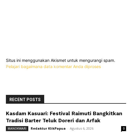
Situs ini menggunakan Akismet untuk mengurangi spam.
Pelajari bagaimana data komentar Anda diproses
RECENT POSTS
Kasdam Kasuari: Festival Raimuti Bangkitkan
Tradisi Barter Teluk Doreri dan Arfak
Redaktur KlikPapua
-
Agustus 6, 2026
MANOKWARI
0