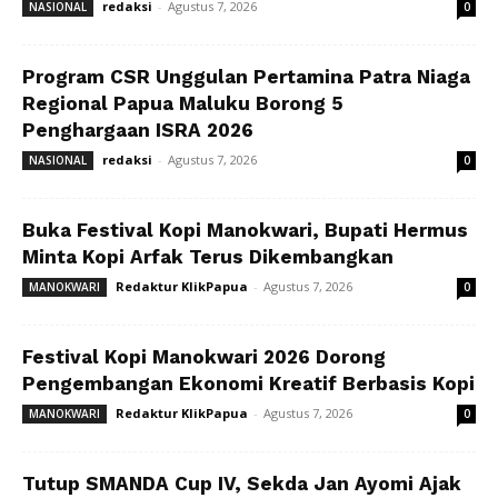
redaksi
-
Agustus 7, 2026
NASIONAL
0
Program CSR Unggulan Pertamina Patra Niaga
Regional Papua Maluku Borong 5
Penghargaan ISRA 2026
redaksi
-
Agustus 7, 2026
NASIONAL
0
Buka Festival Kopi Manokwari, Bupati Hermus
Minta Kopi Arfak Terus Dikembangkan
Redaktur KlikPapua
-
Agustus 7, 2026
MANOKWARI
0
Festival Kopi Manokwari 2026 Dorong
Pengembangan Ekonomi Kreatif Berbasis Kopi
Redaktur KlikPapua
-
Agustus 7, 2026
MANOKWARI
0
Tutup SMANDA Cup IV, Sekda Jan Ayomi Ajak