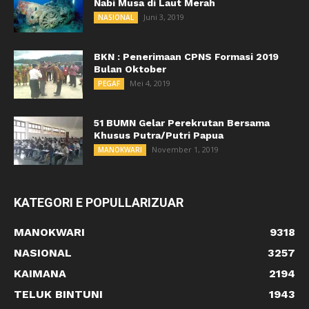
Nabi Musa di Laut Merah
Juni 3, 2019
NASIONAL
BKN : Penerimaan CPNS Formasi 2019
Bulan Oktober
Mei 4, 2019
PEGAF
51 BUMN Gelar Perekrutan Bersama
Khusus Putra/Putri Papua
November 1, 2019
MANOKWARI
KATEGORI E POPULLARIZUAR
MANOKWARI
9318
NASIONAL
3257
KAIMANA
2194
TELUK BINTUNI
1943