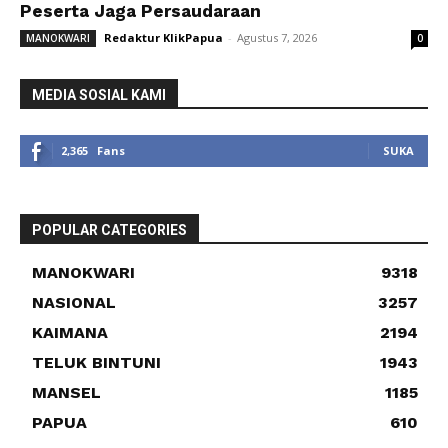
Peserta Jaga Persaudaraan
Redaktur KlikPapua
-
Agustus 7, 2026
MANOKWARI
0
MEDIA SOSIAL KAMI
2,365
Fans
SUKA
POPULAR CATEGORIES
MANOKWARI
9318
NASIONAL
3257
KAIMANA
2194
TELUK BINTUNI
1943
MANSEL
1185
PAPUA
610