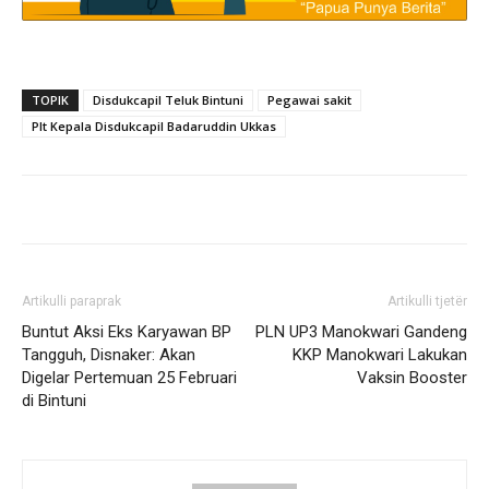
TOPIK
Disdukcapil Teluk Bintuni
Pegawai sakit
Plt Kepala Disdukcapil Badaruddin Ukkas
Artikulli paraprak
Artikulli tjetër
Buntut Aksi Eks Karyawan BP
PLN UP3 Manokwari Gandeng
Tangguh, Disnaker: Akan
KKP Manokwari Lakukan
Digelar Pertemuan 25 Februari
Vaksin Booster
di Bintuni