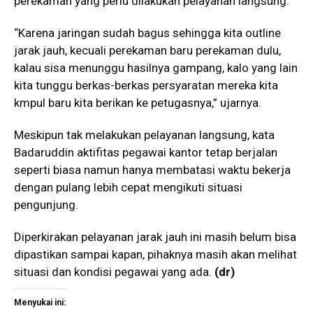
perekaman yang perlu dilakukan pelayanan langsung.
“Karena jaringan sudah bagus sehingga kita outline
jarak jauh, kecuali perekaman baru perekaman dulu,
kalau sisa menunggu hasilnya gampang, kalo yang lain
kita tunggu berkas-berkas persyaratan mereka kita
kmpul baru kita berikan ke petugasnya,” ujarnya.
Meskipun tak melakukan pelayanan langsung, kata
Badaruddin aktifitas pegawai kantor tetap berjalan
seperti biasa namun hanya membatasi waktu bekerja
dengan pulang lebih cepat mengikuti situasi
pengunjung.
Diperkirakan pelayanan jarak jauh ini masih belum bisa
dipastikan sampai kapan, pihaknya masih akan melihat
situasi dan kondisi pegawai yang ada.
(
dr
)
Menyukai ini: