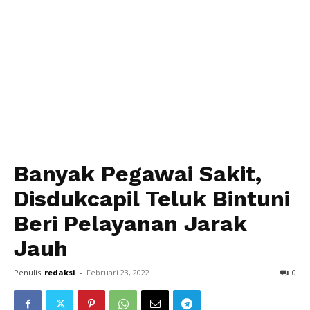
Banyak Pegawai Sakit,
Disdukcapil Teluk Bintuni
Beri Pelayanan Jarak
Jauh
Penulis
redaksi
-
Februari 23, 2022
0