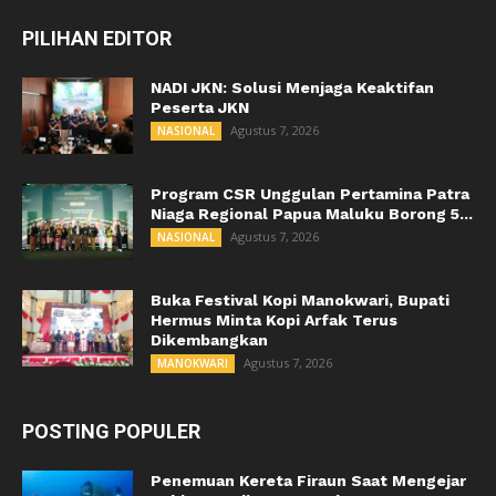
PILIHAN EDITOR
NADI JKN: Solusi Menjaga Keaktifan
Peserta JKN
Agustus 7, 2026
NASIONAL
Program CSR Unggulan Pertamina Patra
Niaga Regional Papua Maluku Borong 5...
Agustus 7, 2026
NASIONAL
Buka Festival Kopi Manokwari, Bupati
Hermus Minta Kopi Arfak Terus
Dikembangkan
Agustus 7, 2026
MANOKWARI
POSTING POPULER
Penemuan Kereta Firaun Saat Mengejar