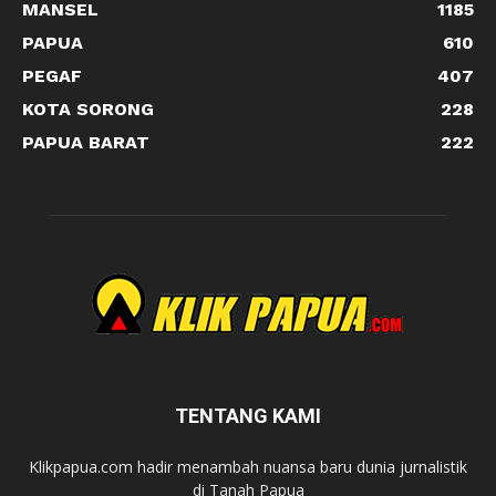
MANSEL
1185
PAPUA
610
PEGAF
407
KOTA SORONG
228
PAPUA BARAT
222
TENTANG KAMI
Klikpapua.com hadir menambah nuansa baru dunia jurnalistik
di Tanah Papua