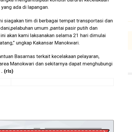
 yang ada di lapangan.
i siagakan tim di berbagai tempat transportasi dan
dani,pelabuhan umum ,pantai pasir putih dan
 ini akan kami laksanakan selama 21 hari dimulai
datang,” ungkap Kakansar Manokwari.
tuan Basarnas terkait kecelakaan pelayaran,
rea Manokwari dan sekitarnya dapat menghubungi
0
. (
rls
)