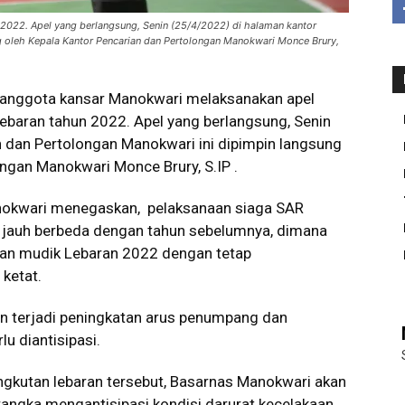
2022. Apel yang berlangsung, Senin (25/4/2022) di halaman kantor
g oleh Kepala Kantor Pencarian dan Pertolongan Manokwari Monce Brury,
 anggota kansar Manokwari melaksanakan apel
baran tahun 2022. Apel yang berlangsung, Senin
 dan Pertolongan Manokwari ini dipimpin langsung
ngan Manokwari Monce Brury, S.IP .
anokwari menegaskan, pelaksanaan siaga SAR
 jauh berbeda dengan tahun sebelumnya, dimana
kan mudik Lebaran 2022 dengan tetap
ketat.
kan terjadi peningkatan arus penumpang dan
u diantisipasi.
kutan lebaran tersebut, Basarnas Manokwari akan
ngka mengantisipasi kondisi darurat kecelakaan