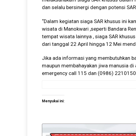
dan selalu bersinergi dengan potensi SAR
“Dalam kegiatan siaga SAR khusus ini kam
wisata di Manokwari ,seperti Bandara Ren
tempat wisata lainnya , siaga SAR khusus
dari tanggal 22 April hingga 12 Mei men
Jika ada informasi yang membutuhkan ban
maupun membahayakan jiwa manusia di a
emergency call 115 dan (0986) 221015
Menyukai ini: