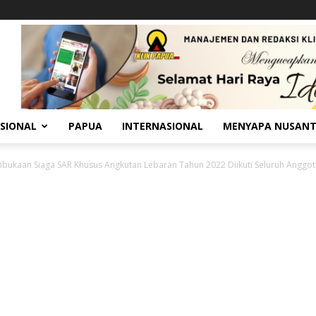
SIONAL
PAPUA
INTERNASIONAL
MENYAPA NUSAN
bukaan Siaga SAR Khusus Angkutan Lebaran Tahun 2022 Diikuti Seluruh Anggota