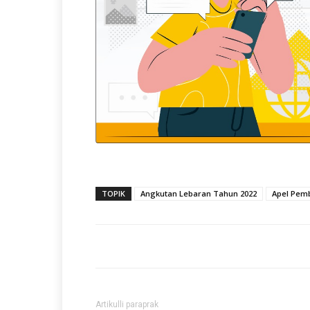
TOPIK
Angkutan Lebaran Tahun 2022
Apel Pem
Artikulli paraprak