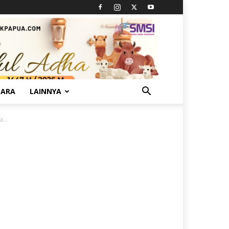
TARA
LAINNYA
...