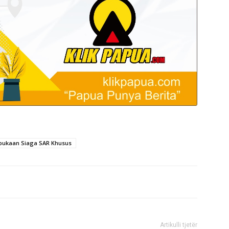
bukaan Siaga SAR Khusus
Artikulli tjetër