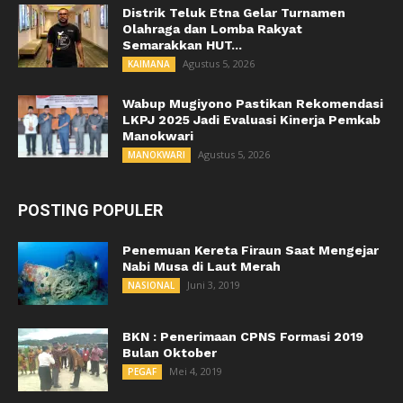
Distrik Teluk Etna Gelar Turnamen
Olahraga dan Lomba Rakyat
Semarakkan HUT...
Agustus 5, 2026
KAIMANA
Wabup Mugiyono Pastikan Rekomendasi
LKPJ 2025 Jadi Evaluasi Kinerja Pemkab
Manokwari
Agustus 5, 2026
MANOKWARI
POSTING POPULER
Penemuan Kereta Firaun Saat Mengejar
Nabi Musa di Laut Merah
Juni 3, 2019
NASIONAL
BKN : Penerimaan CPNS Formasi 2019
Bulan Oktober
Mei 4, 2019
PEGAF