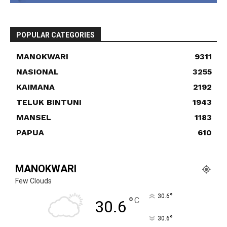
POPULAR CATEGORIES
MANOKWARI
9311
NASIONAL
3255
KAIMANA
2192
TELUK BINTUNI
1943
MANSEL
1183
PAPUA
610
MANOKWARI
Few Clouds
°
30.6
°
C
30.6
°
30.6