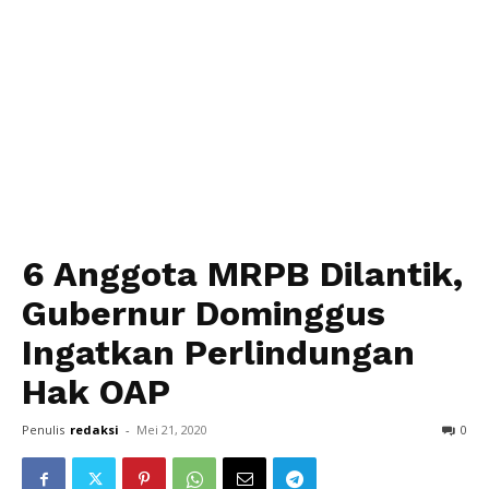
6 Anggota MRPB Dilantik,
Gubernur Dominggus
Ingatkan Perlindungan
Hak OAP
Penulis
redaksi
-
Mei 21, 2020
0