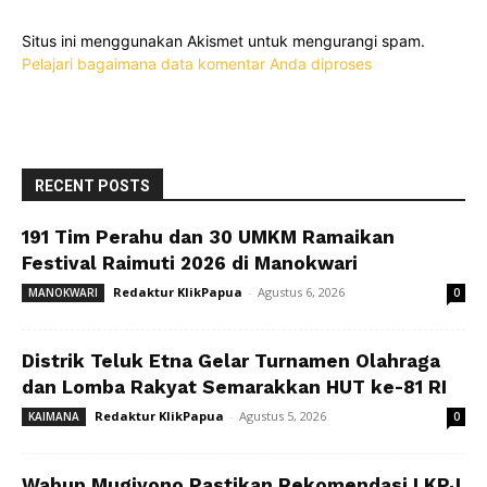
Situs ini menggunakan Akismet untuk mengurangi spam.
Pelajari bagaimana data komentar Anda diproses
RECENT POSTS
191 Tim Perahu dan 30 UMKM Ramaikan
Festival Raimuti 2026 di Manokwari
Redaktur KlikPapua
-
Agustus 6, 2026
MANOKWARI
0
Distrik Teluk Etna Gelar Turnamen Olahraga
dan Lomba Rakyat Semarakkan HUT ke-81 RI
Redaktur KlikPapua
-
Agustus 5, 2026
KAIMANA
0
Wabup Mugiyono Pastikan Rekomendasi LKPJ