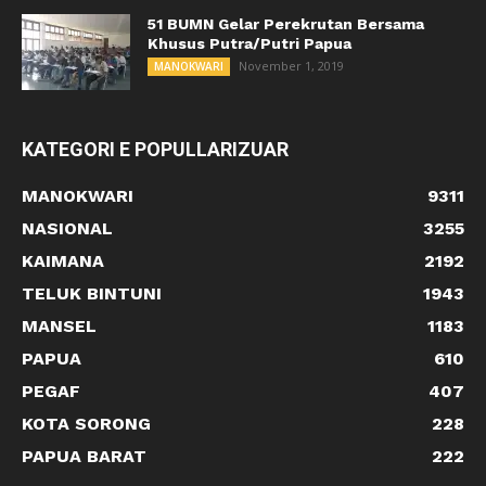
51 BUMN Gelar Perekrutan Bersama
Khusus Putra/Putri Papua
November 1, 2019
MANOKWARI
KATEGORI E POPULLARIZUAR
MANOKWARI
9311
NASIONAL
3255
KAIMANA
2192
TELUK BINTUNI
1943
MANSEL
1183
PAPUA
610
PEGAF
407
KOTA SORONG
228
PAPUA BARAT
222