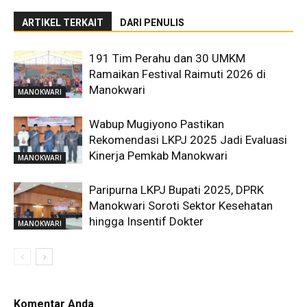
ARTIKEL TERKAIT
DARI PENULIS
191 Tim Perahu dan 30 UMKM
Ramaikan Festival Raimuti 2026 di
Manokwari
MANOKWARI
Wabup Mugiyono Pastikan
Rekomendasi LKPJ 2025 Jadi Evaluasi
Kinerja Pemkab Manokwari
MANOKWARI
Paripurna LKPJ Bupati 2025, DPRK
Manokwari Soroti Sektor Kesehatan
hingga Insentif Dokter
MANOKWARI
Komentar Anda