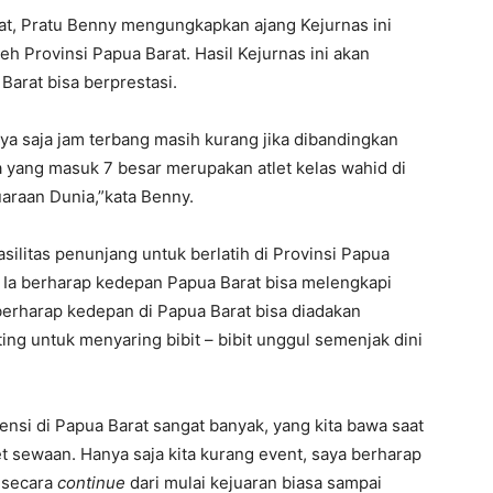
at, Pratu Benny mengungkapkan ajang Kejurnas ini
h Provinsi Papua Barat. Hasil Kejurnas ini akan
Barat bisa berprestasi.
nya saja jam terbang masih kurang jika dibandingkan
saja yang masuk 7 besar merupakan atlet kelas wahid di
araan Dunia,”kata Benny.
asilitas penunjang untuk berlatih di Provinsi Papua
. Ia berharap kedepan Papua Barat bisa melengkapi
berharap kedepan di Papua Barat bisa diadakan
ting untuk menyaring bibit – bibit unggul semenjak dini
ensi di Papua Barat sangat banyak, yang kita bawa saat
et sewaan. Hanya saja kita kurang event, saya berharap
 secara
continue
dari mulai kejuaran biasa sampai