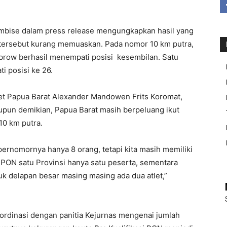
embise dalam press release mengungkapkan hasil yang
s tersebut kurang memuaskan. Pada nomor 10 km putra,
prow berhasil menempati posisi kesembilan. Satu
i posisi ke 26.
et Papua Barat Alexander Mandowen Frits Koromat,
pun demikian, Papua Barat masih berpeluang ikut
10 km putra.
rnomornya hanya 8 orang, tetapi kita masih memiliki
a PON satu Provinsi hanya satu peserta, sementara
uk delapan besar masing masing ada dua atlet,”
rdinasi dengan panitia Kejurnas mengenai jumlah