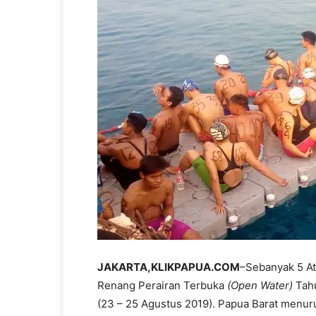
JAKARTA,KLIKPAPUA.COM
–Sebanyak 5 At
Renang Perairan Terbuka
(Open Water)
Tahu
(23 – 25 Agustus 2019). Papua Barat menuru