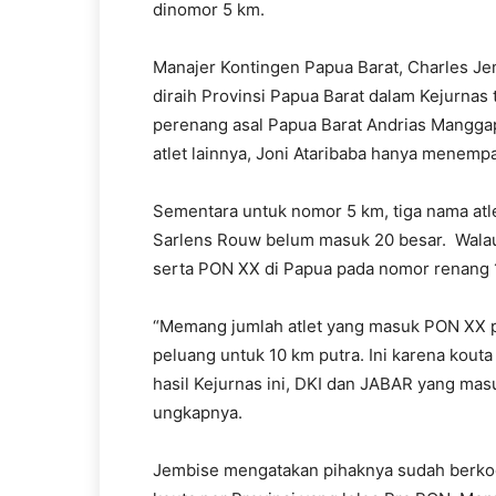
dinomor 5 km.
Manajer Kontingen Papua Barat, Charles J
diraih Provinsi Papua Barat dalam Kejurna
perenang asal Papua Barat Andrias Mangga
atlet lainnya, Joni Ataribaba hanya menempat
Sementara untuk nomor 5 km, tiga nama atl
Sarlens Rouw belum masuk 20 besar. Walau
serta PON XX di Papua pada nomor renang 
“Memang jumlah atlet yang masuk PON XX pe
peluang untuk 10 km putra. Ini karena kout
hasil Kejurnas ini, DKI dan JABAR yang mas
ungkapnya.
Jembise mengatakan pihaknya sudah berkoo