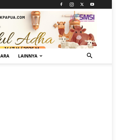
TARA
LAINNYA