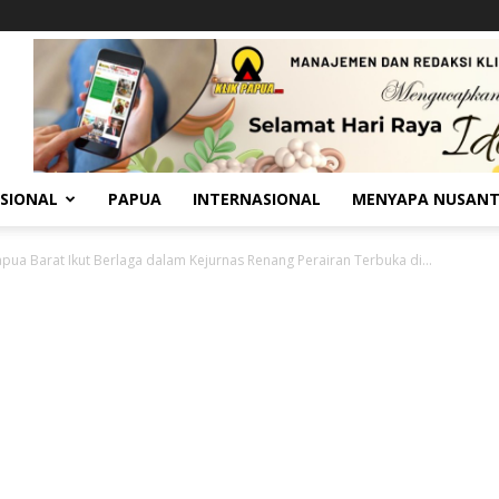
SIONAL
PAPUA
INTERNASIONAL
MENYAPA NUSAN
Papua Barat Ikut Berlaga dalam Kejurnas Renang Perairan Terbuka di...