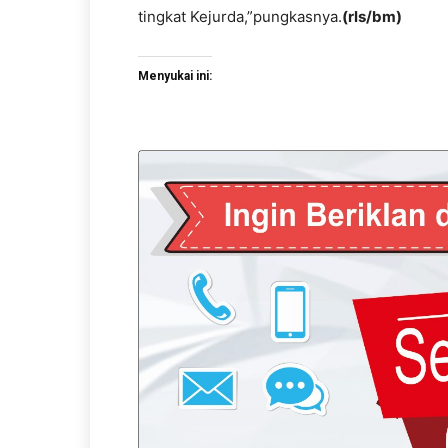
tingkat Kejurda,”pungkasnya.
(rls/bm)
Menyukai ini: