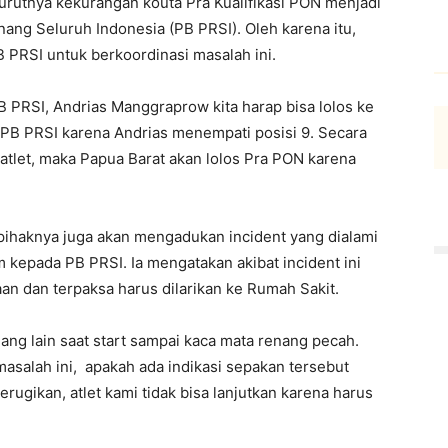
urutnya kekurangan kouta Pra Kualifikasi PON menjadi
ng Seluruh Indonesia (PB PRSI). Oleh karena itu,
PRSI untuk berkoordinasi masalah ini.
 PRSI, Andrias Manggraprow kita harap bisa lolos ke
 PB PRSI karena Andrias menempati posisi 9. Secara
atlet, maka Papua Barat akan lolos Pra PON karena
 pihaknya juga akan mengadukan incident yang dialami
m kepada PB PRSI. Ia mengatakan akibat incident ini
raan dan terpaksa harus dilarikan ke Rumah Sakit.
nang lain saat start sampai kaca mata renang pecah.
asalah ini, apakah ada indikasi sepakan tersebut
merugikan, atlet kami tidak bisa lanjutkan karena harus