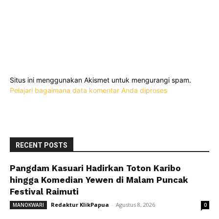
Situs ini menggunakan Akismet untuk mengurangi spam.
Pelajari bagaimana data komentar Anda diproses
RECENT POSTS
Pangdam Kasuari Hadirkan Toton Karibo
hingga Komedian Yewen di Malam Puncak
Festival Raimuti
Redaktur KlikPapua
-
Agustus 8, 2026
MANOKWARI
0