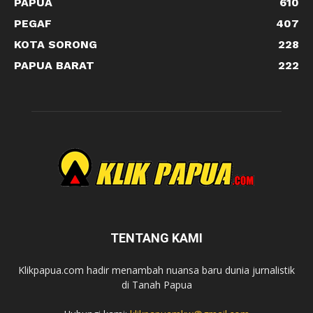
PAPUA
610
PEGAF
407
KOTA SORONG
228
PAPUA BARAT
222
TENTANG KAMI
Klikpapua.com hadir menambah nuansa baru dunia jurnalistik
di Tanah Papua