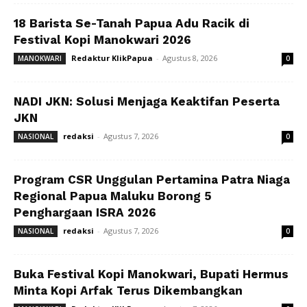
18 Barista Se-Tanah Papua Adu Racik di
Festival Kopi Manokwari 2026
Redaktur KlikPapua
-
Agustus 8, 2026
MANOKWARI
0
NADI JKN: Solusi Menjaga Keaktifan Peserta
JKN
redaksi
-
Agustus 7, 2026
NASIONAL
0
Program CSR Unggulan Pertamina Patra Niaga
Regional Papua Maluku Borong 5
Penghargaan ISRA 2026
redaksi
-
Agustus 7, 2026
NASIONAL
0
Buka Festival Kopi Manokwari, Bupati Hermus
Minta Kopi Arfak Terus Dikembangkan