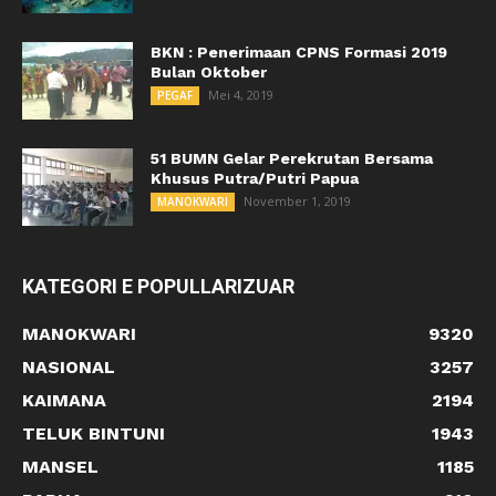
BKN : Penerimaan CPNS Formasi 2019
Bulan Oktober
Mei 4, 2019
PEGAF
51 BUMN Gelar Perekrutan Bersama
Khusus Putra/Putri Papua
November 1, 2019
MANOKWARI
KATEGORI E POPULLARIZUAR
MANOKWARI
9320
NASIONAL
3257
KAIMANA
2194
TELUK BINTUNI
1943
MANSEL
1185