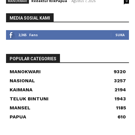
Redaktur KlikPapua
-
Agustus 7, 2026
MANOKWARI
0
MEDIA SOSIAL KAMI
2,365
Fans
SUKA
POPULAR CATEGORIES
MANOKWARI
9320
NASIONAL
3257
KAIMANA
2194
TELUK BINTUNI
1943
MANSEL
1185
PAPUA
610