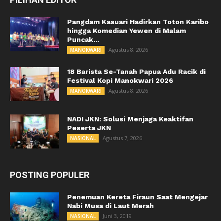
Pangdam Kasuari Hadirkan Toton Karibo
hingga Komedian Yewen di Malam
Puncak...
Agustus 8, 2026
MANOKWARI
18 Barista Se-Tanah Papua Adu Racik di
Festival Kopi Manokwari 2026
Agustus 8, 2026
MANOKWARI
NADI JKN: Solusi Menjaga Keaktifan
Peserta JKN
Agustus 7, 2026
NASIONAL
POSTING POPULER
Penemuan Kereta Firaun Saat Mengejar
Nabi Musa di Laut Merah
Juni 3, 2019
NASIONAL