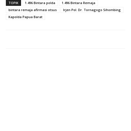
TOPIK
1.496 Bintara polda
1.496 Bintara Remaja
bintara remaja afirmasi otsus
Irjen Pol. Dr. Tornagogo Sihombing
Kapolda Papua Barat