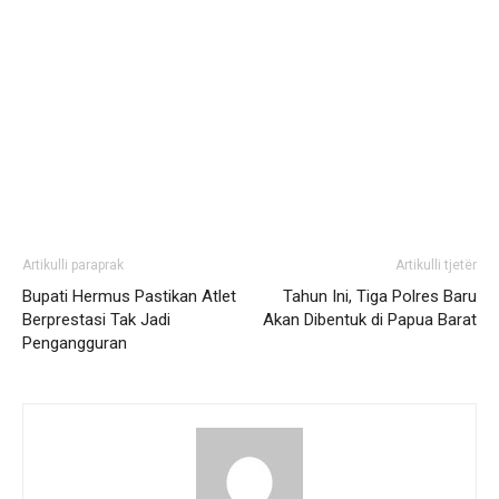
Artikulli paraprak
Artikulli tjetër
Bupati Hermus Pastikan Atlet
Tahun Ini, Tiga Polres Baru
Berprestasi Tak Jadi
Akan Dibentuk di Papua Barat
Pengangguran