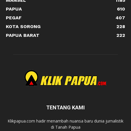
MANSEL
1185
PAPUA
610
PEGAF
407
KOTA SORONG
228
PAPUA BARAT
222
TENTANG KAMI
Klikpapua.com hadir menambah nuansa baru dunia jurnalistik
di Tanah Papua