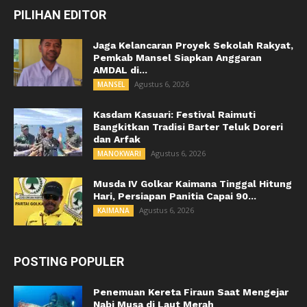
PILIHAN EDITOR
Jaga Kelancaran Proyek Sekolah Rakyat,
Pemkab Mansel Siapkan Anggaran
AMDAL di...
Agustus 6, 2026
MANSEL
Kasdam Kasuari: Festival Raimuti
Bangkitkan Tradisi Barter Teluk Doreri
dan Arfak
Agustus 6, 2026
MANOKWARI
Musda IV Golkar Kaimana Tinggal Hitung
Hari, Persiapan Panitia Capai 90...
Agustus 6, 2026
KAIMANA
POSTING POPULER
Penemuan Kereta Firaun Saat Mengejar
Nabi Musa di Laut Merah