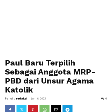
Paul Baru Terpilih
Sebagai Anggota MRP-
PBD dari Unsur Agama
Katolik
Penulis
redaksi
-
Juni 6, 2023
0