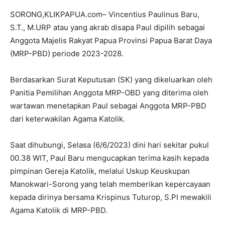
SORONG,KLIKPAPUA.com– Vincentius Paulinus Baru,
S.T., M.URP atau yang akrab disapa Paul dipilih sebagai
Anggota Majelis Rakyat Papua Provinsi Papua Barat Daya
(MRP-PBD) periode 2023-2028.
Berdasarkan Surat Keputusan (SK) yang dikeluarkan oleh
Panitia Pemilihan Anggota MRP-OBD yang diterima oleh
wartawan menetapkan Paul sebagai Anggota MRP-PBD
dari keterwakilan Agama Katolik.
Saat dihubungi, Selasa (6/6/2023) dini hari sekitar pukul
00.38 WIT, Paul Baru mengucapkan terima kasih kepada
pimpinan Gereja Katolik, melalui Uskup Keuskupan
Manokwari-Sorong yang telah memberikan kepercayaan
kepada dirinya bersama Krispinus Tuturop, S.PI mewakili
Agama Katolik di MRP-PBD.