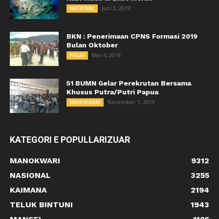
Juni 3, 2019
NASIONAL
BKN : Penerimaan CPNS Formasi 2019
Bulan Oktober
Mei 4, 2019
PEGAF
51 BUMN Gelar Perekrutan Bersama
Khusus Putra/Putri Papua
November 1, 2019
MANOKWARI
KATEGORI E POPULLARIZUAR
MANOKWARI
9312
NASIONAL
3255
KAIMANA
2194
TELUK BINTUNI
1943