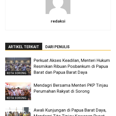
redaksi
ARTIKEL TERKAIT
DARI PENULIS
Perkuat Akses Keadilan, Menteri Hukum
Resmikan Ribuan Posbankum di Papua
Barat dan Papua Barat Daya
KOTA SORONG
Mendagri Bersama Menteri PKP Tinjau
Perumahan Rakyat di Sorong
KOTA SORONG
Awali Kunjungan di Papua Barat Daya,
Mendagri Tito Tinjau Kawasan Pusat