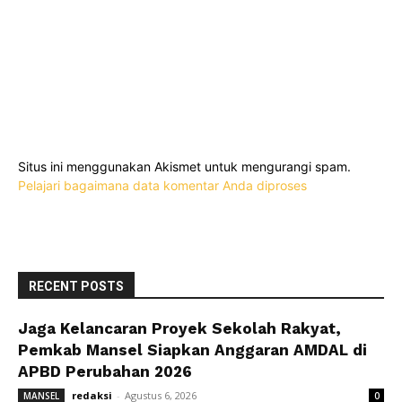
Situs ini menggunakan Akismet untuk mengurangi spam.
Pelajari bagaimana data komentar Anda diproses
RECENT POSTS
Jaga Kelancaran Proyek Sekolah Rakyat,
Pemkab Mansel Siapkan Anggaran AMDAL di
APBD Perubahan 2026
redaksi
-
Agustus 6, 2026
MANSEL
0