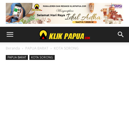
Beranda
PAPUA BARAT
KOTA SORONG
PAPUA BARAT
KOTA SORONG