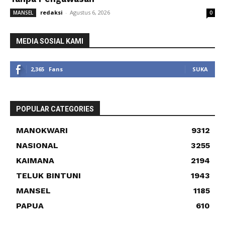
redaksi
-
Agustus 6, 2026
MANSEL
0
MEDIA SOSIAL KAMI
2,365
Fans
SUKA
POPULAR CATEGORIES
MANOKWARI
9312
NASIONAL
3255
KAIMANA
2194
TELUK BINTUNI
1943
MANSEL
1185
PAPUA
610