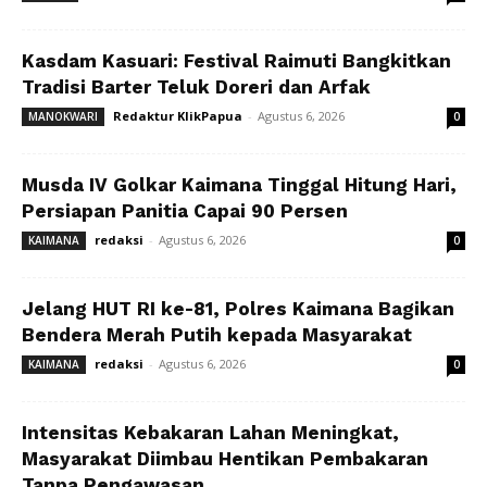
Kasdam Kasuari: Festival Raimuti Bangkitkan
Tradisi Barter Teluk Doreri dan Arfak
Redaktur KlikPapua
-
Agustus 6, 2026
MANOKWARI
0
Musda IV Golkar Kaimana Tinggal Hitung Hari,
Persiapan Panitia Capai 90 Persen
redaksi
-
Agustus 6, 2026
KAIMANA
0
Jelang HUT RI ke-81, Polres Kaimana Bagikan
Bendera Merah Putih kepada Masyarakat
redaksi
-
Agustus 6, 2026
KAIMANA
0
Intensitas Kebakaran Lahan Meningkat,
Masyarakat Diimbau Hentikan Pembakaran
Tanpa Pengawasan