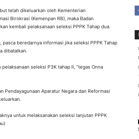
but telah dikeluarkan oleh Kementerian
asi Birokrasi (Kemenpan RB), maka Badan
an kembali pelaksanaan seleksi PPPK Tahap dua.
 pasca beredarnya informasi jika seleksi PPPK Tahap
 dibatalkan.
n pelaksanaan seleksi P3K tahap II, “tegas Onna
erian Pendayagunaan Aparatur Negara dan Reformasi
keluarkan.
haknya untuk melaksanakan seleksi lanjutan PPPK
au)