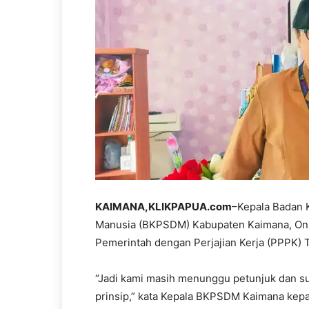
KAIMANA,KLIKPAPUA.com
–Kepala Badan
Manusia (BKPSDM) Kabupaten Kaimana, On
Pemerintah dengan Perjajian Kerja (PPPK) T
“Jadi kami masih menunggu petunjuk dan su
prinsip,” kata Kepala BKPSDM Kaimana kepa