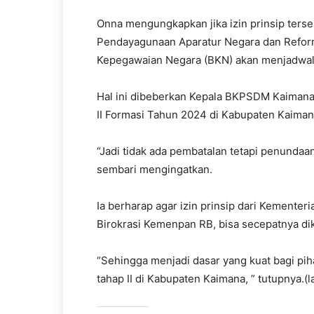
Onna mengungkapkan jika izin prinsip terse
Pendayagunaan Aparatur Negara dan Reform
Kepegawaian Negara (BKN) akan menjadwalk
Hal ini dibeberkan Kepala BKPSDM Kaimana,
II Formasi Tahun 2024 di Kabupaten Kaimana
“Jadi tidak ada pembatalan tetapi penundaa
sembari mengingatkan.
Ia berharap agar izin prinsip dari Kement
Birokrasi Kemenpan RB, bisa secepatnya di
“Sehingga menjadi dasar yang kuat bagi pi
tahap II di Kabupaten Kaimana, ” tutupnya.(l