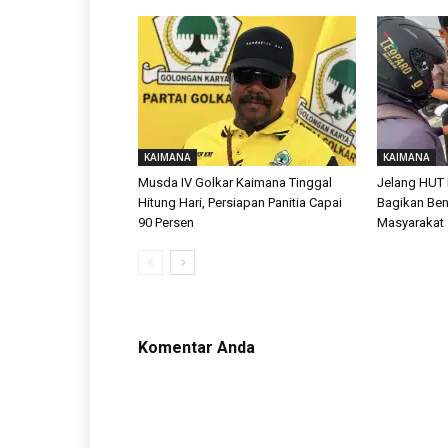
KAIMANA
KAIMANA
Musda IV Golkar Kaimana Tinggal
Jelang HUT 
Hitung Hari, Persiapan Panitia Capai
Bagikan Ben
90 Persen
Masyarakat
Komentar Anda