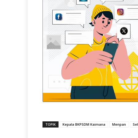
TOPIK
Kepala BKPSDM Kaimana
Menpan
Sel