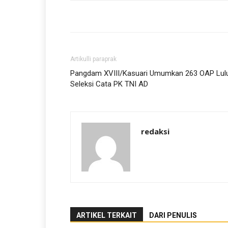
Artikulli paraprak
Pangdam XVIII/Kasuari Umumkan 263 OAP Lul
Seleksi Cata PK TNI AD
redaksi
ARTIKEL TERKAIT
DARI PENULIS