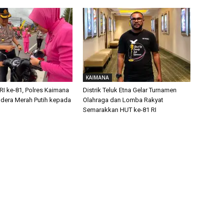
KAIMANA
RI ke-81, Polres Kaimana
Distrik Teluk Etna Gelar Turnamen
dera Merah Putih kepada
Olahraga dan Lomba Rakyat
Semarakkan HUT ke-81 RI