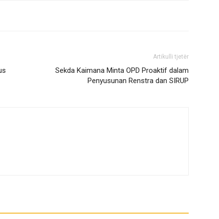
Artikulli tjetër
us
Sekda Kaimana Minta OPD Proaktif dalam
Penyusunan Renstra dan SIRUP