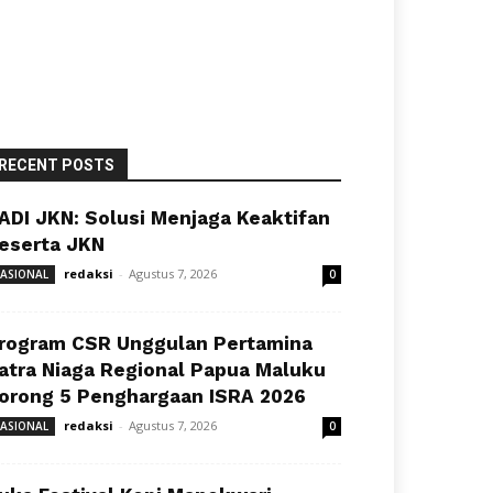
RECENT POSTS
ADI JKN: Solusi Menjaga Keaktifan
eserta JKN
redaksi
-
Agustus 7, 2026
ASIONAL
0
rogram CSR Unggulan Pertamina
atra Niaga Regional Papua Maluku
orong 5 Penghargaan ISRA 2026
redaksi
-
Agustus 7, 2026
ASIONAL
0