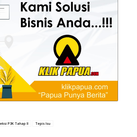
eksi P3K Tahap II
Tepis Isu