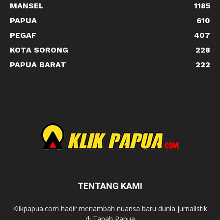
MANSEL
1185
PAPUA
610
PEGAF
407
KOTA SORONG
228
PAPUA BARAT
222
TENTANG KAMI
Klikpapua.com hadir menambah nuansa baru dunia jurnalistik
di Tanah Papua