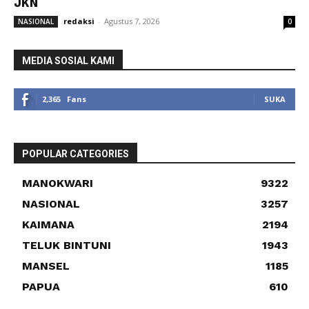
JKN
redaksi
-
Agustus 7, 2026
NASIONAL
0
MEDIA SOSIAL KAMI
2,365
Fans
SUKA
POPULAR CATEGORIES
MANOKWARI
9322
NASIONAL
3257
KAIMANA
2194
TELUK BINTUNI
1943
MANSEL
1185
PAPUA
610