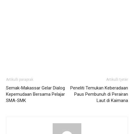
Artikulli paraprak
Artikulli tjetër
Semak-Makassar Gelar Dialog
Peneliti Temukan Keberadaan
Kepemudaan Bersama Pelajar
Paus Pembunuh di Perairan
SMA-SMK
Laut di Kaimana