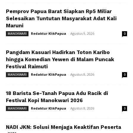
Pemprov Papua Barat Siapkan Rp5 Miliar
Selesaikan Tuntutan Masyarakat Adat Kali
Maruni
Redaktur KlikPapua
-
Agustus 9, 2026
MANOKWARI
0
Pangdam Kasuari Hadirkan Toton Karibo
hingga Komedian Yewen di Malam Puncak
Festival Raimuti
Redaktur KlikPapua
-
Agustus 8, 2026
MANOKWARI
0
18 Barista Se-Tanah Papua Adu Racik di
Festival Kopi Manokwari 2026
Redaktur KlikPapua
-
Agustus 8, 2026
MANOKWARI
0
NADI JKN: Solusi Menjaga Keaktifan Peserta