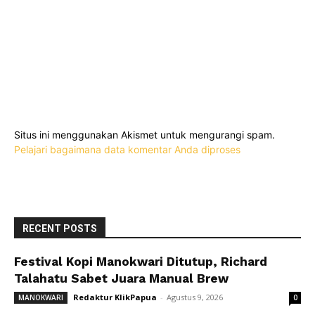
Situs ini menggunakan Akismet untuk mengurangi spam.
Pelajari bagaimana data komentar Anda diproses
RECENT POSTS
Festival Kopi Manokwari Ditutup, Richard
Talahatu Sabet Juara Manual Brew
Redaktur KlikPapua
-
Agustus 9, 2026
MANOKWARI
0