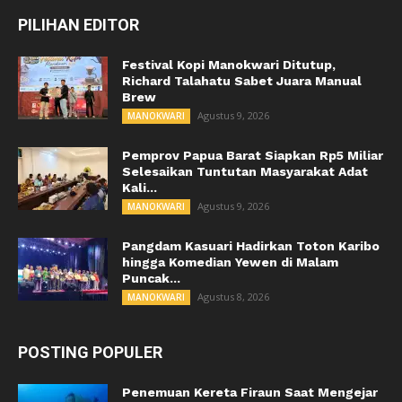
PILIHAN EDITOR
Festival Kopi Manokwari Ditutup,
Richard Talahatu Sabet Juara Manual
Brew
Agustus 9, 2026
MANOKWARI
Pemprov Papua Barat Siapkan Rp5 Miliar
Selesaikan Tuntutan Masyarakat Adat
Kali...
Agustus 9, 2026
MANOKWARI
Pangdam Kasuari Hadirkan Toton Karibo
hingga Komedian Yewen di Malam
Puncak...
Agustus 8, 2026
MANOKWARI
POSTING POPULER
Penemuan Kereta Firaun Saat Mengejar