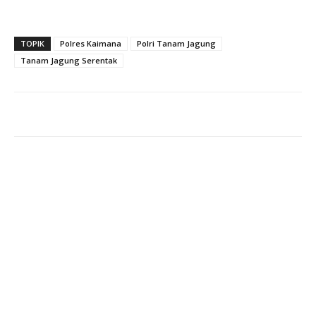
TOPIK
Polres Kaimana
Polri Tanam Jagung
Tanam Jagung Serentak