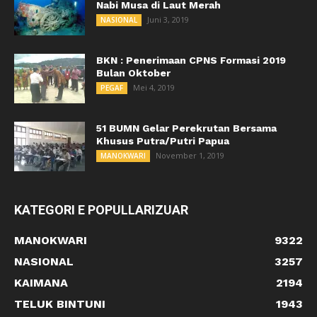
Nabi Musa di Laut Merah
Juni 3, 2019
NASIONAL
BKN : Penerimaan CPNS Formasi 2019
Bulan Oktober
Mei 4, 2019
PEGAF
51 BUMN Gelar Perekrutan Bersama
Khusus Putra/Putri Papua
November 1, 2019
MANOKWARI
KATEGORI E POPULLARIZUAR
MANOKWARI
9322
NASIONAL
3257
KAIMANA
2194
TELUK BINTUNI
1943