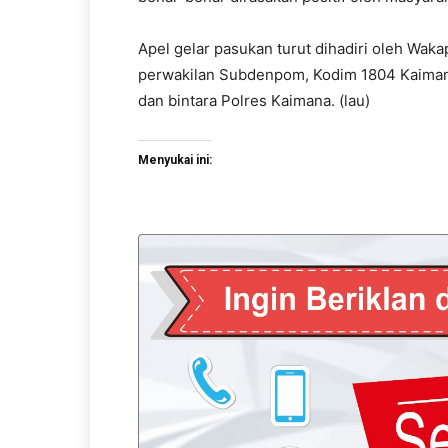
Apel gelar pasukan turut dihadiri oleh Waka
perwakilan Subdenpom, Kodim 1804 Kaimana,
dan bintara Polres Kaimana. (lau)
Menyukai ini: