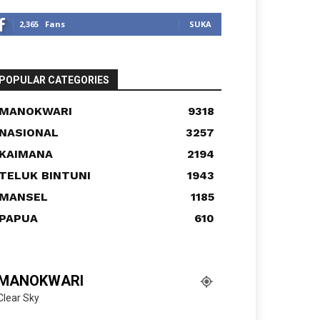
2,365
Fans
SUKA
POPULAR CATEGORIES
MANOKWARI
9318
NASIONAL
3257
KAIMANA
2194
TELUK BINTUNI
1943
MANSEL
1185
PAPUA
610
MANOKWARI
Clear Sky