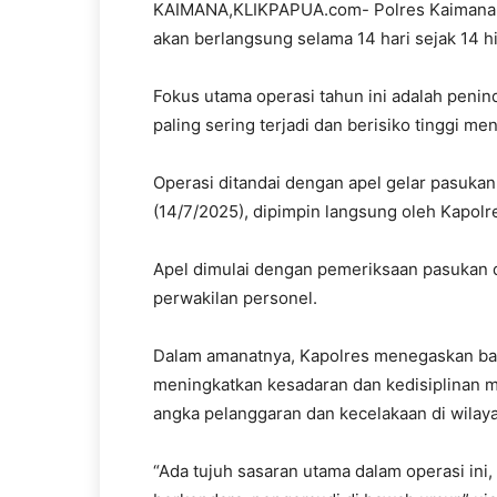
KAIMANA,KLIKPAPUA.com- Polres Kaimana 
akan berlangsung selama 14 hari sejak 14 h
Fokus utama operasi tahun ini adalah penind
paling sering terjadi dan berisiko tinggi m
Operasi ditandai dengan apel gelar pasukan
(14/7/2025), dipimpin langsung oleh Kapol
Apel dimulai dengan pemeriksaan pasukan d
perwakilan personel.
Dalam amanatnya, Kapolres menegaskan ba
meningkatkan kesadaran dan kedisiplinan m
angka pelanggaran dan kecelakaan di wilay
“Ada tujuh sasaran utama dalam operasi in