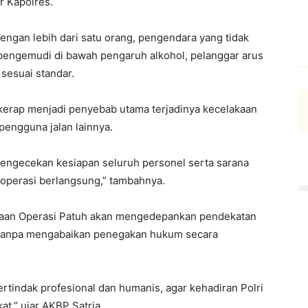
r Kapolres.
gan lebih dari satu orang, pengendara yang tidak
engemudi di bawah pengaruh alkohol, pelanggar arus
 sesuai standar.
kerap menjadi penyebab utama terjadinya kecelakaan
pengguna jalan lainnya.
pengecekan kesiapan seluruh personel serta sarana
operasi berlangsung,” tambahnya.
aan Operasi Patuh akan mengedepankan pendekatan
if, tanpa mengabaikan penegakan hukum secara
ertindak profesional dan humanis, agar kehadiran Polri
at,” ujar AKBP Satria.