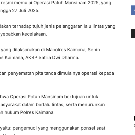
resmi memulai Operasi Patuh Mansinam 2025, yang
ingga 27 Juli 2025.
akan terhadap tujuh jenis pelanggaran lalu lintas yang
enyebabkan kecelakaan.
 yang dilaksanakan di Mapolres Kaimana, Senin
res Kaimana, AKBP Satria Dwi Dharma.
an penyematan pita tanda dimulainya operasi kepada
hwa Operasi Patuh Mansinam bertujuan untuk
asyarakat dalam berlalu lintas, serta menurunkan
ah hukum Polres Kaimana.
i, yaitu: pengemudi yang menggunakan ponsel saat