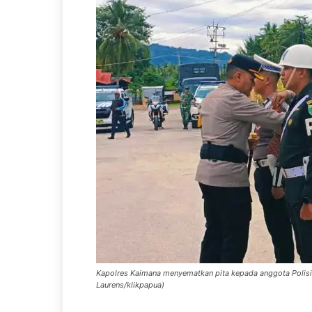
Kapolres Kaimana menyematkan pita kepada anggota Polisi
Laurens/klikpapua)