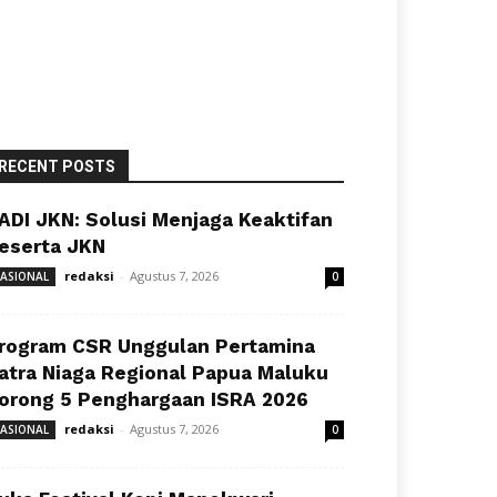
RECENT POSTS
ADI JKN: Solusi Menjaga Keaktifan
eserta JKN
redaksi
-
Agustus 7, 2026
ASIONAL
0
rogram CSR Unggulan Pertamina
atra Niaga Regional Papua Maluku
orong 5 Penghargaan ISRA 2026
redaksi
-
Agustus 7, 2026
ASIONAL
0