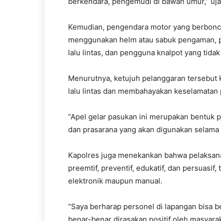
berkendara, pengemudi di bawah umur,” uja
Kemudian, pengendara motor yang berboncen
menggunakan helm atau sabuk pengaman, p
lalu lintas, dan pengguna knalpot yang tidak
Menurutnya, ketujuh pelanggaran tersebut 
lalu lintas dan membahayakan keselamatan 
“Apel gelar pasukan ini merupakan bentuk 
dan prasarana yang akan digunakan selama 
Kapolres juga menekankan bahwa pelaksan
preemtif, preventif, edukatif, dan persuas
elektronik maupun manual.
“Saya berharap personel di lapangan bisa b
benar-benar dirasakan positif oleh masyarak