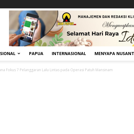
SIONAL
PAPUA
INTERNASIONAL
MENYAPA NUSAN
ana Fokus 7 Pelanggaran Lalu Lintas pada Operasi Patuh Mansinam