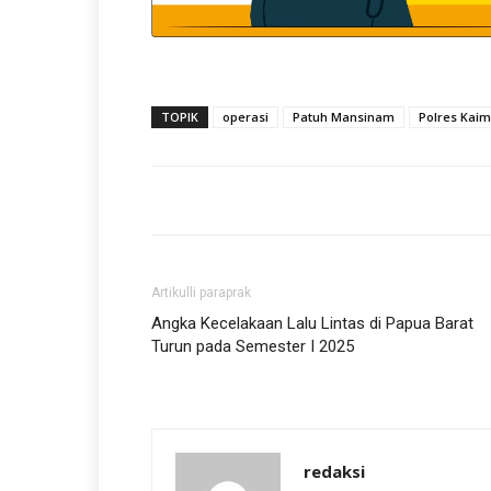
TOPIK
operasi
Patuh Mansinam
Polres Kai
Artikulli paraprak
Angka Kecelakaan Lalu Lintas di Papua Barat
Turun pada Semester I 2025
redaksi