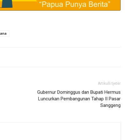
mana
Artikulli tjetër
Gubernur Dominggus dan Bupati Hermus
Luncurkan Pembangunan Tahap II Pasar
Sanggeng