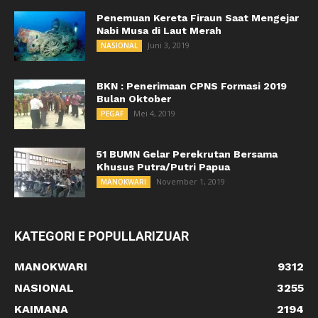
Penemuan Kereta Firaun Saat Mengejar
Nabi Musa di Laut Merah
Juni 3, 2019
NASIONAL
BKN : Penerimaan CPNS Formasi 2019
Bulan Oktober
Mei 4, 2019
PEGAF
51 BUMN Gelar Perekrutan Bersama
Khusus Putra/Putri Papua
November 1, 2019
MANOKWARI
KATEGORI E POPULLARIZUAR
MANOKWARI
9312
NASIONAL
3255
KAIMANA
2194