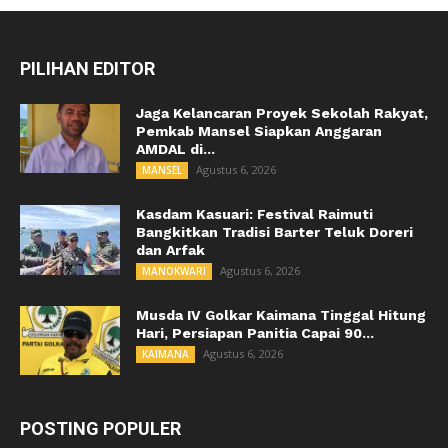
PILIHAN EDITOR
Jaga Kelancaran Proyek Sekolah Rakyat,
Pemkab Mansel Siapkan Anggaran
AMDAL di...
Agustus 6, 2026
MANSEL
Kasdam Kasuari: Festival Raimuti
Bangkitkan Tradisi Barter Teluk Doreri
dan Arfak
Agustus 6, 2026
MANOKWARI
Musda IV Golkar Kaimana Tinggal Hitung
Hari, Persiapan Panitia Capai 90...
Agustus 6, 2026
KAIMANA
POSTING POPULER