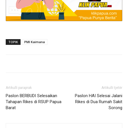
TOPIK
PMI Kaimana
Artikulli paraprak
Artikulli tjetër
Paslon BERBUDI Selesaikan
Paslon HAI Selesai Jalani
Tahapan Rikes di RSUP Papua
Rikes di Dua Rumah Sakit
Barat
Sorong