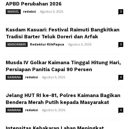
APBD Perubahan 2026
redaksi
-
Agustus 6, 2026
MANSEL
0
Kasdam Kasuari: Festival Raimuti Bangkitkan
Tradisi Barter Teluk Doreri dan Arfak
Redaktur KlikPapua
-
Agustus 6, 2026
MANOKWARI
0
Musda IV Golkar Kaimana Tinggal Hitung Hari,
Persiapan Panitia Capai 90 Persen
redaksi
-
Agustus 6, 2026
KAIMANA
0
Jelang HUT RI ke-81, Polres Kaimana Bagikan
Bendera Merah Putih kepada Masyarakat
redaksi
-
Agustus 6, 2026
KAIMANA
0
Intensitas Kebakaran Lahan Meningkat,