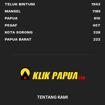
TELUK BINTUNI
1943
MANSEL
1185
PAPUA
610
PEGAF
407
KOTA SORONG
228
PAPUA BARAT
222
TENTANG KAMI