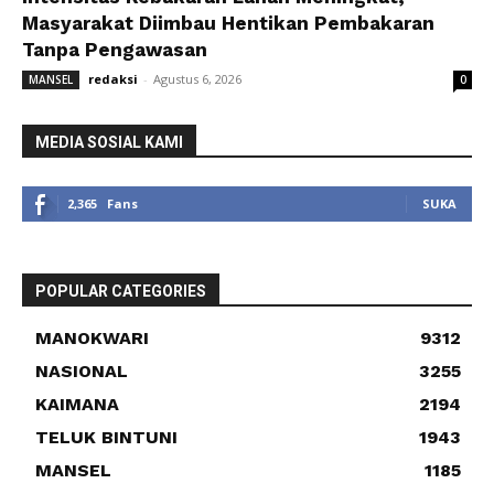
Masyarakat Diimbau Hentikan Pembakaran
Tanpa Pengawasan
redaksi
-
Agustus 6, 2026
MANSEL
0
MEDIA SOSIAL KAMI
2,365
Fans
SUKA
POPULAR CATEGORIES
MANOKWARI
9312
NASIONAL
3255
KAIMANA
2194
TELUK BINTUNI
1943
MANSEL
1185