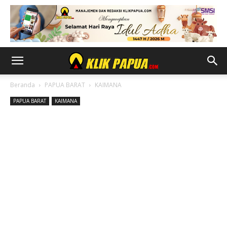
Beranda
PAPUA BARAT
KAIMANA
PAPUA BARAT
KAIMANA