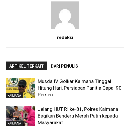
redaksi
ARTIKEL TERKAIT
DARI PENULIS
Musda IV Golkar Kaimana Tinggal
Hitung Hari, Persiapan Panitia Capai 90
Persen
KAIMANA
Jelang HUT RI ke-81, Polres Kaimana
Bagikan Bendera Merah Putih kepada
Masyarakat
KAIMANA