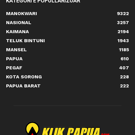
KATEGORI E POPULLARIZUAR
MANOKWARI
9322
NASIONAL
3257
KAIMANA
2194
TELUK BINTUNI
1943
MANSEL
1185
PAPUA
610
PEGAF
407
KOTA SORONG
228
PAPUA BARAT
222