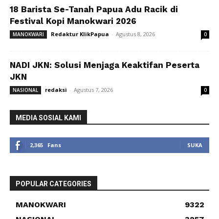
18 Barista Se-Tanah Papua Adu Racik di
Festival Kopi Manokwari 2026
Redaktur KlikPapua
-
Agustus 8, 2026
MANOKWARI
0
NADI JKN: Solusi Menjaga Keaktifan Peserta
JKN
redaksi
-
Agustus 7, 2026
NASIONAL
0
MEDIA SOSIAL KAMI
2,365
Fans
SUKA
POPULAR CATEGORIES
MANOKWARI
9322