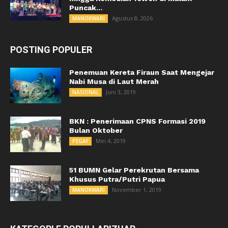
Puncak...
Agustus 8, 2026
MANOKWARI
POSTING POPULER
Penemuan Kereta Firaun Saat Mengejar
Nabi Musa di Laut Merah
Juni 3, 2019
NASIONAL
BKN : Penerimaan CPNS Formasi 2019
Bulan Oktober
Mei 4, 2019
PEGAF
51 BUMN Gelar Perekrutan Bersama
Khusus Putra/Putri Papua
November 1, 2019
MANOKWARI