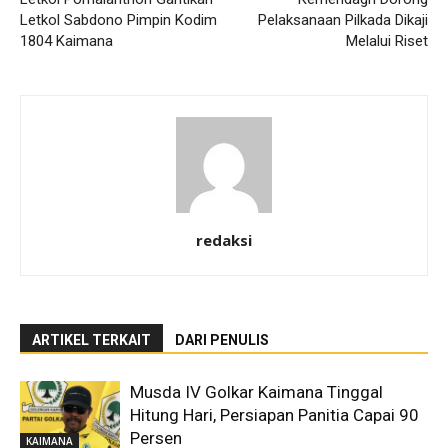
Letkol Sabdono Pimpin Kodim
Pelaksanaan Pilkada Dikaji
1804 Kaimana
Melalui Riset
redaksi
ARTIKEL TERKAIT
DARI PENULIS
Musda IV Golkar Kaimana Tinggal
Hitung Hari, Persiapan Panitia Capai 90
Persen
KAIMANA