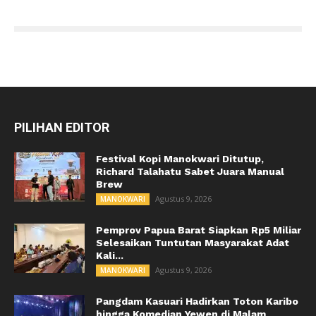
PILIHAN EDITOR
Festival Kopi Manokwari Ditutup,
Richard Talahatu Sabet Juara Manual
Brew
Agustus 9, 2026
MANOKWARI
Pemprov Papua Barat Siapkan Rp5 Miliar
Selesaikan Tuntutan Masyarakat Adat
Kali...
Agustus 9, 2026
MANOKWARI
Pangdam Kasuari Hadirkan Toton Karibo
hingga Komedian Yewen di Malam