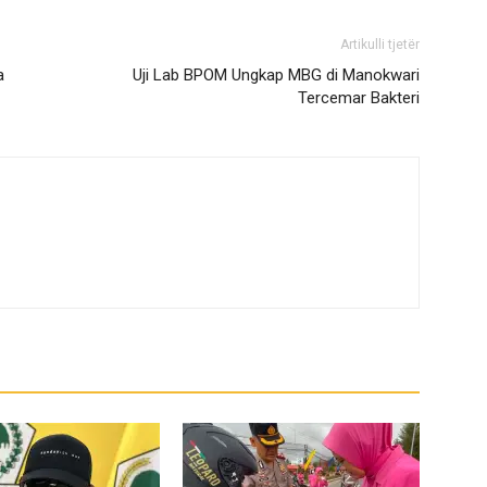
Artikulli tjetër
a
Uji Lab BPOM Ungkap MBG di Manokwari
Tercemar Bakteri