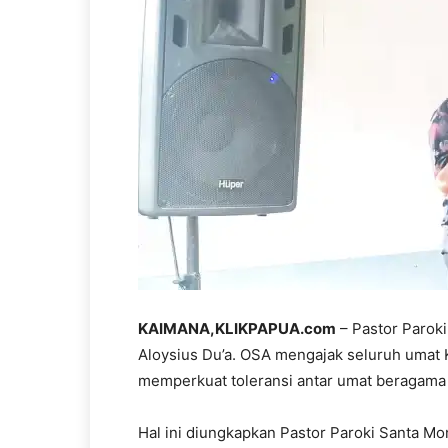
KAIMANA,KLIKPAPUA.com
– Pastor Parok
Aloysius Du’a. OSA mengajak seluruh umat 
memperkuat toleransi antar umat beragama
Hal ini diungkapkan Pastor Paroki Santa M