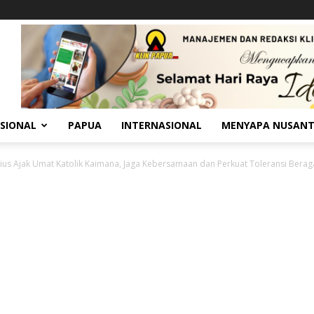
SIONAL
PAPUA
INTERNASIONAL
MENYAPA NUSAN
sius Ajak Umat Katolik Kaimana, Jaga Kebersamaan dan Perkuat Toleransi Bera