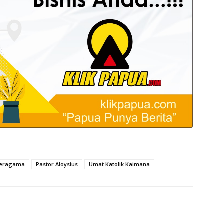
Beragama
Pastor Aloysius
Umat Katolik Kaimana