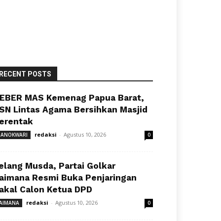
RECENT POSTS
EBER MAS Kemenag Papua Barat,
SN Lintas Agama Bersihkan Masjid
erentak
redaksi
-
Agustus 10, 2026
ANOKWARI
0
elang Musda, Partai Golkar
aimana Resmi Buka Penjaringan
akal Calon Ketua DPD
redaksi
-
Agustus 10, 2026
AIMANA
0