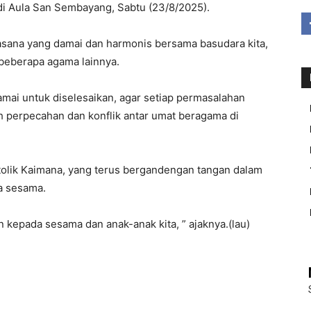
di Aula San Sembayang, Sabtu (23/8/2025).
sana yang damai dan harmonis bersama basudara kita,
beberapa agama lainnya.
amai untuk diselesaikan, agar setiap permasalahan
h perpecahan dan konflik antar umat beragama di
olik Kaimana, yang terus bergandengan tangan dalam
a sesama.
n kepada sesama dan anak-anak kita, ” ajaknya.(lau)