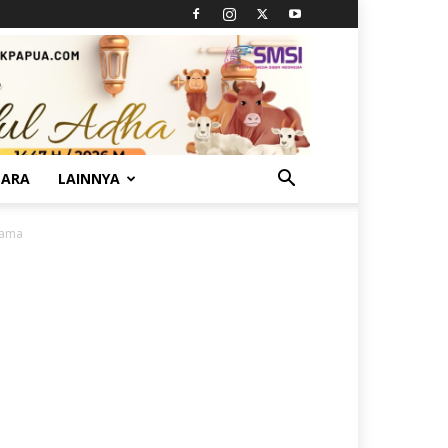
TARA
LAINNYA
gama