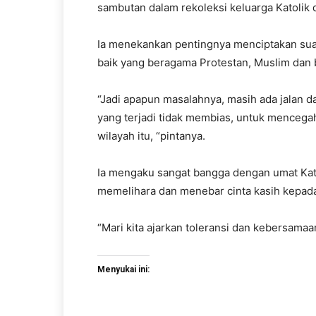
sambutan dalam rekoleksi keluarga Katolik 
Ia menekankan pentingnya menciptakan sua
baik yang beragama Protestan, Muslim dan 
“Jadi apapun masalahnya, masih ada jalan d
yang terjadi tidak membias, untuk mencega
wilayah itu, “pintanya.
Ia mengaku sangat bangga dengan umat Kat
memelihara dan menebar cinta kasih kepad
“Mari kita ajarkan toleransi dan kebersamaa
Menyukai ini: