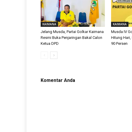
KAIMANA
KAIMANA
Jelang Musda, Partai Golkar Kaimana
Musda IV Go
Resmi Buka Penjaringan Bakal Calon
Hitung Hari,
Ketua DPD
90 Persen
Komentar Anda