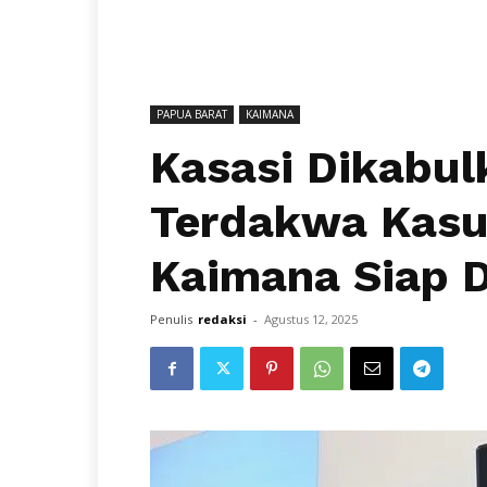
PAPUA BARAT
KAIMANA
Kasasi Dikabul
Terdakwa Kasus
Kaimana Siap 
Penulis
redaksi
-
Agustus 12, 2025