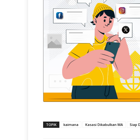
TOPIK
kaimana
Kasasi Dikabulkan MA
Siap 