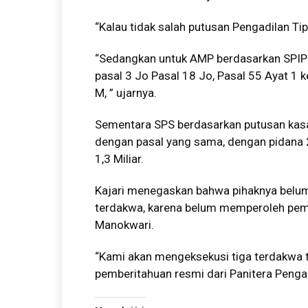
“Kalau tidak salah putusan Pengadilan Tip
“Sedangkan untuk AMP berdasarkan SPIP 
pasal 3 Jo Pasal 18 Jo, Pasal 55 Ayat 1 
M, ” ujarnya.
Sementara SPS berdasarkan putusan kasasi
dengan pasal yang sama, dengan pidana 
1,3 Miliar.
Kajari menegaskan bahwa pihaknya belum
terdakwa, karena belum memperoleh pembe
Manokwari.
“Kami akan mengeksekusi tiga terdakwa 
pemberitahuan resmi dari Panitera Pengad