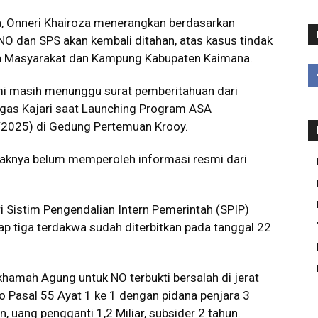
a, Onneri Khairoza menerangkan berdasarkan
 NO dan SPS akan kembali ditahan, atas kasus tindak
n Masyarakat dan Kampung Kabupaten Kaimana.
ami masih menunggu surat pemberitahuan dari
tegas Kajari saat Launching Program ASA
/2025) di Gedung Pertemuan Krooy.
haknya belum memperoleh informasi resmi dari
i Sistim Pengendalian Intern Pemerintah (SPIP)
p tiga terdakwa sudah diterbitkan pada tanggal 22
hamah Agung untuk NO terbukti bersalah di jerat
Jo Pasal 55 Ayat 1 ke 1 dengan pidana penjara 3
, uang pengganti 1,2 Miliar, subsider 2 tahun.