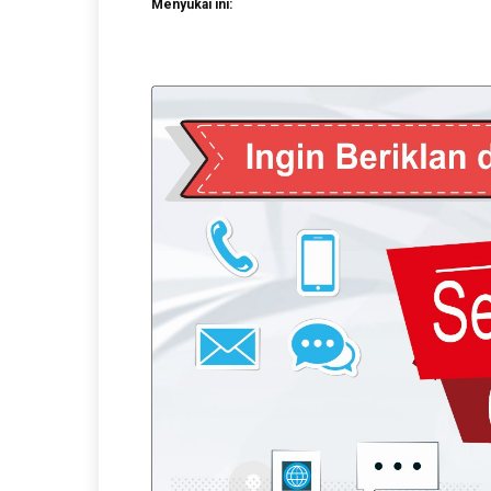
Menyukai ini: