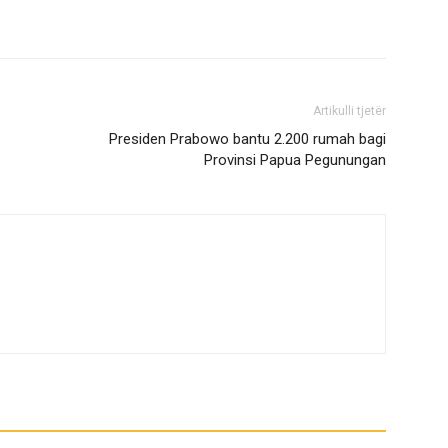
Artikulli tjetër
Presiden Prabowo bantu 2.200 rumah bagi
Provinsi Papua Pegunungan