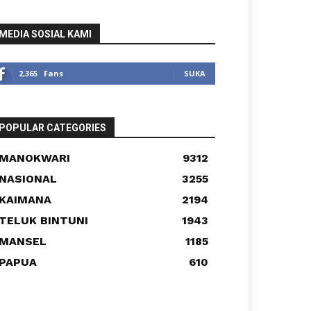
MEDIA SOSIAL KAMI
2,365
Fans
SUKA
POPULAR CATEGORIES
MANOKWARI
9312
NASIONAL
3255
KAIMANA
2194
TELUK BINTUNI
1943
MANSEL
1185
PAPUA
610