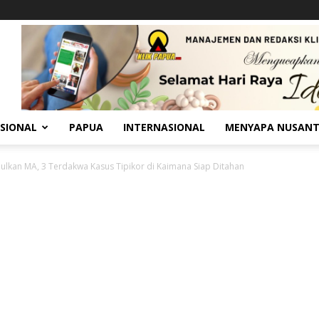
SIONAL
PAPUA
INTERNASIONAL
MENYAPA NUSAN
ulkan MA, 3 Terdakwa Kasus Tipikor di Kaimana Siap Ditahan