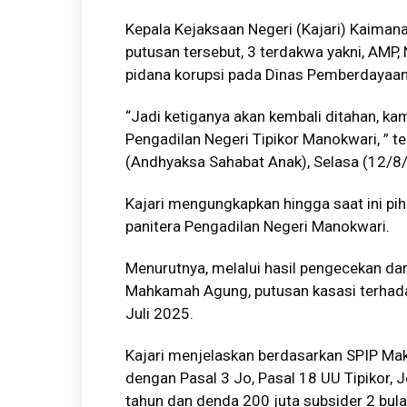
Kepala Kejaksaan Negeri (Kajari) Kaiman
putusan tersebut, 3 terdakwa yakni, AMP,
pidana korupsi pada Dinas Pemberdayaa
“Jadi ketiganya akan kembali ditahan, k
Pengadilan Negeri Tipikor Manokwari, ” 
(Andhyaksa Sahabat Anak), Selasa (12/8
Kajari mengungkapkan hingga saat ini pi
panitera Pengadilan Negeri Manokwari.
Menurutnya, melalui hasil pengecekan dar
Mahkamah Agung, putusan kasasi terhada
Juli 2025.
Kajari menjelaskan berdasarkan SPIP Mak
dengan Pasal 3 Jo, Pasal 18 UU Tipikor, 
tahun dan denda 200 juta subsider 2 bulan