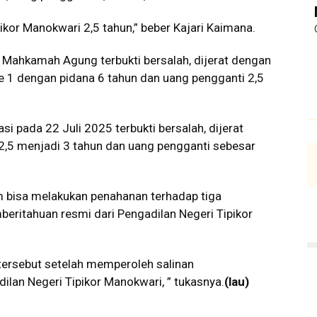
ikor Manokwari 2,5 tahun,” beber Kajari Kaimana.
Mahkamah Agung terbukti bersalah, dijerat dengan
ke 1 dengan pidana 6 tahun dan uang pengganti 2,5
 pada 22 Juli 2025 terbukti bersalah, dijerat
2,5 menjadi 3 tahun dan uang pengganti sebesar
 bisa melakukan penahanan terhadap tiga
ritahuan resmi dari Pengadilan Negeri Tipikor
tersebut setelah memperoleh salinan
ilan Negeri Tipikor Manokwari, ” tukasnya.
(lau)