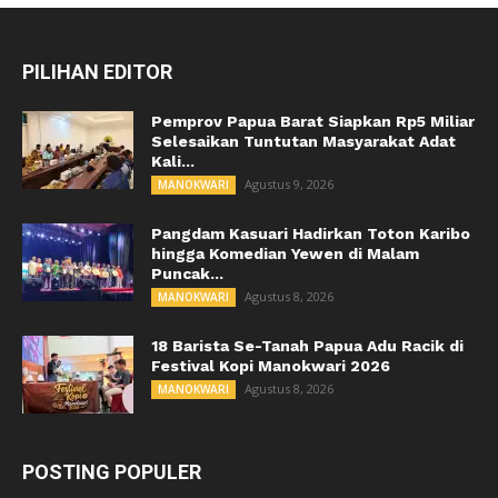
PILIHAN EDITOR
Pemprov Papua Barat Siapkan Rp5 Miliar
Selesaikan Tuntutan Masyarakat Adat
Kali...
Agustus 9, 2026
MANOKWARI
Pangdam Kasuari Hadirkan Toton Karibo
hingga Komedian Yewen di Malam
Puncak...
Agustus 8, 2026
MANOKWARI
18 Barista Se-Tanah Papua Adu Racik di
Festival Kopi Manokwari 2026
Agustus 8, 2026
MANOKWARI
POSTING POPULER