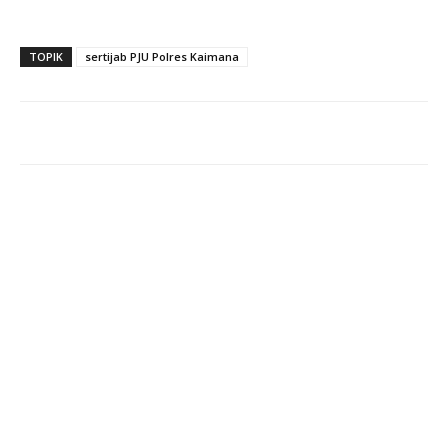
TOPIK
sertijab PJU Polres Kaimana