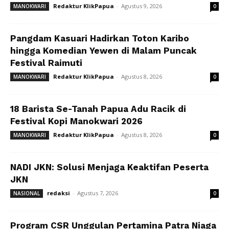
Redaktur KlikPapua
-
Agustus 9, 2026
MANOKWARI
0
Pangdam Kasuari Hadirkan Toton Karibo
hingga Komedian Yewen di Malam Puncak
Festival Raimuti
Redaktur KlikPapua
-
Agustus 8, 2026
MANOKWARI
0
18 Barista Se-Tanah Papua Adu Racik di
Festival Kopi Manokwari 2026
Redaktur KlikPapua
-
Agustus 8, 2026
MANOKWARI
0
NADI JKN: Solusi Menjaga Keaktifan Peserta
JKN
redaksi
-
Agustus 7, 2026
NASIONAL
0
Program CSR Unggulan Pertamina Patra Niaga