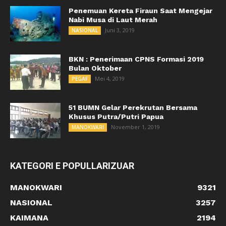
Penemuan Kereta Firaun Saat Mengejar
Nabi Musa di Laut Merah
Juni 3, 2019
NASIONAL
BKN : Penerimaan CPNS Formasi 2019
Bulan Oktober
Mei 4, 2019
PEGAF
51 BUMN Gelar Perekrutan Bersama
Khusus Putra/Putri Papua
November 1, 2019
MANOKWARI
KATEGORI E POPULLARIZUAR
MANOKWARI
9321
NASIONAL
3257
KAIMANA
2194