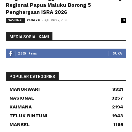
Regional Papua Maluku Borong 5
Penghargaan ISRA 2026
redaksi
-
Agustus 7, 2026
NASIONAL
0
MEDIA SOSIAL KAMI
2,365
Fans
SUKA
POPULAR CATEGORIES
MANOKWARI
9321
NASIONAL
3257
KAIMANA
2194
TELUK BINTUNI
1943
MANSEL
1185