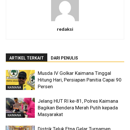
redaksi
ARTIKEL TERKAIT
DARI PENULIS
Musda IV Golkar Kaimana Tinggal
Hitung Hari, Persiapan Panitia Capai 90
Persen
KAIMANA
Jelang HUT RI ke-81, Polres Kaimana
Bagikan Bendera Merah Putih kepada
Masyarakat
KAIMANA
Distrik Teluk Etna Gelar Turnamen