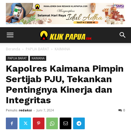
Beranda
PAPUA BARAT
KAIMANA
PAPUA BARAT
KAIMANA
Kapolres Kaimana Pimpin
Sertijab PJU, Tekankan
Pentingnya Kinerja dan
Integritas
Penulis
redaksi
-
Juni 7, 2024
0