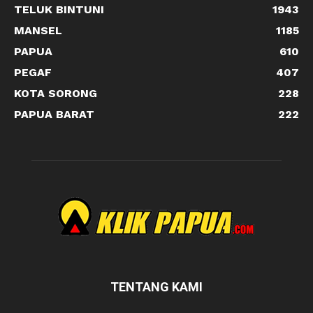
TELUK BINTUNI
1943
MANSEL
1185
PAPUA
610
PEGAF
407
KOTA SORONG
228
PAPUA BARAT
222
TENTANG KAMI