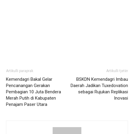
Artikulli paraprak
Artikulli tjetër
Kemendagri Bakal Gelar
BSKDN Kemendagri Imbau
Pencanangan Gerakan
Daerah Jadikan Tuxedovation
Pembagian 10 Juta Bendera
sebagai Rujukan Replikasi
Merah Putih di Kabupaten
Inovasi
Penajam Paser Utara