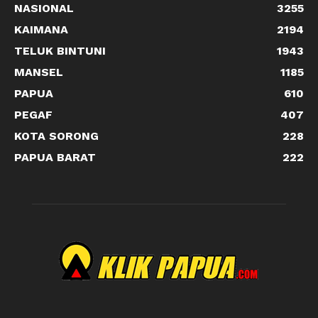
NASIONAL
3255
KAIMANA
2194
TELUK BINTUNI
1943
MANSEL
1185
PAPUA
610
PEGAF
407
KOTA SORONG
228
PAPUA BARAT
222