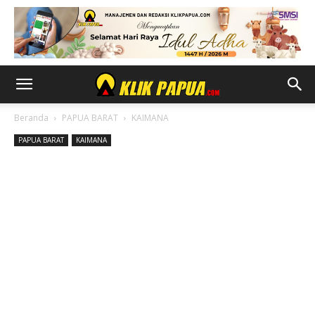
Beranda
PAPUA BARAT
KAIMANA
PAPUA BARAT
KAIMANA