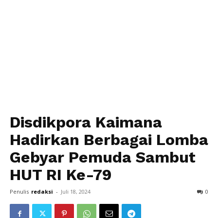
Disdikpora Kaimana
Hadirkan Berbagai Lomba
Gebyar Pemuda Sambut
HUT RI Ke-79
Penulis
redaksi
-
Juli 18, 2024
0