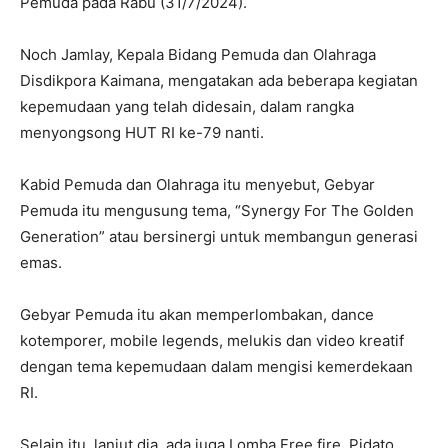
Pemuda pada Rabu (31/7/2024).
Noch Jamlay, Kepala Bidang Pemuda dan Olahraga
Disdikpora Kaimana, mengatakan ada beberapa kegiatan
kepemudaan yang telah didesain, dalam rangka
menyongsong HUT RI ke-79 nanti.
Kabid Pemuda dan Olahraga itu menyebut, Gebyar
Pemuda itu mengusung tema, “Synergy For The Golden
Generation” atau bersinergi untuk membangun generasi
emas.
Gebyar Pemuda itu akan memperlombakan, dance
kotemporer, mobile legends, melukis dan video kreatif
dengan tema kepemudaan dalam mengisi kemerdekaan
RI.
Selain itu, lanjut dia, ada juga Lomba Free fire, Pidato,