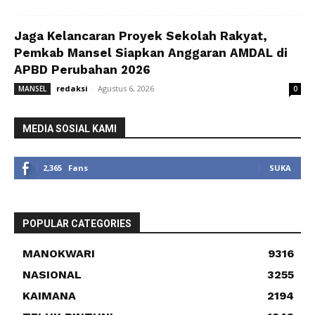
Jaga Kelancaran Proyek Sekolah Rakyat,
Pemkab Mansel Siapkan Anggaran AMDAL di
APBD Perubahan 2026
redaksi
-
Agustus 6, 2026
MANSEL
0
MEDIA SOSIAL KAMI
2,365
Fans
SUKA
POPULAR CATEGORIES
MANOKWARI
9316
NASIONAL
3255
KAIMANA
2194