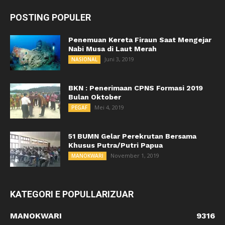
POSTING POPULER
Penemuan Kereta Firaun Saat Mengejar
Nabi Musa di Laut Merah
Juni 3, 2019
NASIONAL
BKN : Penerimaan CPNS Formasi 2019
Bulan Oktober
Mei 4, 2019
PEGAF
51 BUMN Gelar Perekrutan Bersama
Khusus Putra/Putri Papua
November 1, 2019
MANOKWARI
KATEGORI E POPULLARIZUAR
MANOKWARI
9316