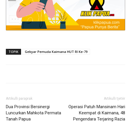
TOPIK
Gebyar Pemuda Kaimana HUT RI Ke-79
Artikulli paraprak
Artikulli tjetër
Dua Provinsi Bersinergi
Operasi Patuh Mansinam Hari
Luncurkan Mahkota Permata
Keempat di Kaimana, 48
Tanah Papua
Pengendara Terjaring Razia