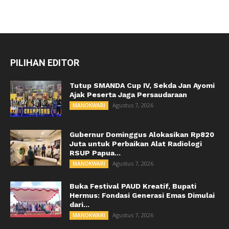
PILIHAN EDITOR
Tutup SMANDA Cup IV, Sekda Jan Ayomi
Ajak Peserta Jaga Persaudaraan
Agustus 7, 2026
MANOKWARI
Gubernur Dominggus Alokasikan Rp820
Juta untuk Perbaikan Alat Radiologi
RSUP Papua...
Agustus 7, 2026
MANOKWARI
Buka Festival PAUD Kreatif, Bupati
Hermus: Fondasi Generasi Emas Dimulai
dari...
Agustus 7, 2026
MANOKWARI