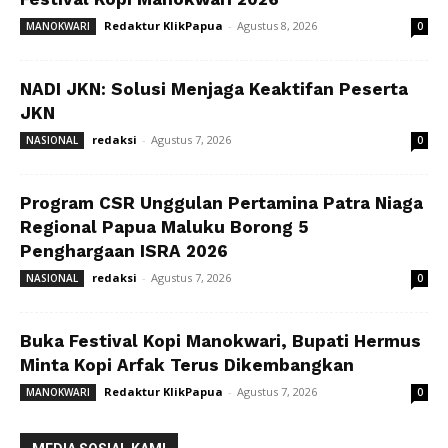
Redaktur KlikPapua
-
Agustus 8, 2026
MANOKWARI
0
NADI JKN: Solusi Menjaga Keaktifan Peserta
JKN
redaksi
-
Agustus 7, 2026
NASIONAL
0
Program CSR Unggulan Pertamina Patra Niaga
Regional Papua Maluku Borong 5
Penghargaan ISRA 2026
redaksi
-
Agustus 7, 2026
NASIONAL
0
Buka Festival Kopi Manokwari, Bupati Hermus
Minta Kopi Arfak Terus Dikembangkan
Redaktur KlikPapua
-
Agustus 7, 2026
MANOKWARI
0