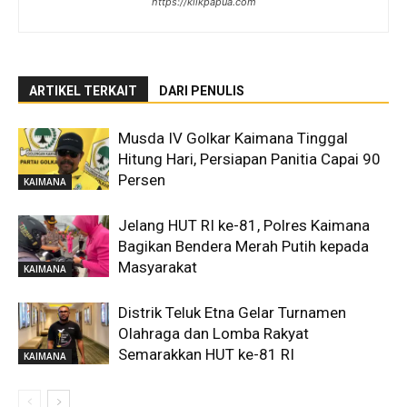
https://klikpapua.com
ARTIKEL TERKAIT
DARI PENULIS
Musda IV Golkar Kaimana Tinggal
Hitung Hari, Persiapan Panitia Capai 90
Persen
KAIMANA
Jelang HUT RI ke-81, Polres Kaimana
Bagikan Bendera Merah Putih kepada
Masyarakat
KAIMANA
Distrik Teluk Etna Gelar Turnamen
Olahraga dan Lomba Rakyat
Semarakkan HUT ke-81 RI
KAIMANA