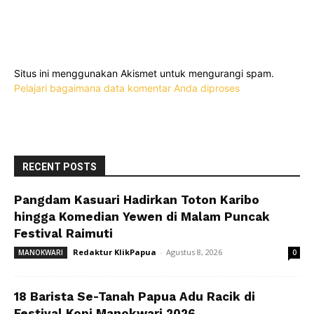
Situs ini menggunakan Akismet untuk mengurangi spam.
Pelajari bagaimana data komentar Anda diproses
RECENT POSTS
Pangdam Kasuari Hadirkan Toton Karibo
hingga Komedian Yewen di Malam Puncak
Festival Raimuti
Redaktur KlikPapua
-
Agustus 8, 2026
MANOKWARI
0
18 Barista Se-Tanah Papua Adu Racik di
Festival Kopi Manokwari 2026