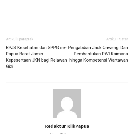
Artikulli paraprak
Artikulli tjetër
BPJS Kesehatan dan SPPG se-
Pengabdian Jack Onweng: Dari
Papua Barat Jamin
Pembentukan PWI Kaimana
Kepesertaan JKN bagi Relawan
hingga Kompetensi Wartawan
Gizi
Redaktur KlikPapua