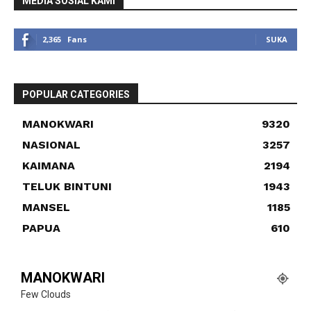
MEDIA SOSIAL KAMI
2,365
Fans
SUKA
POPULAR CATEGORIES
MANOKWARI
9320
NASIONAL
3257
KAIMANA
2194
TELUK BINTUNI
1943
MANSEL
1185
PAPUA
610
MANOKWARI
Few Clouds