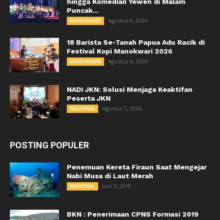
hingga Komedian Yewen di Malam
Puncak...
Agustus 8, 2026
MANOKWARI
18 Barista Se-Tanah Papua Adu Racik di
Festival Kopi Manokwari 2026
Agustus 8, 2026
MANOKWARI
NADI JKN: Solusi Menjaga Keaktifan
Peserta JKN
Agustus 7, 2026
NASIONAL
POSTING POPULER
Penemuan Kereta Firaun Saat Mengejar
Nabi Musa di Laut Merah
Juni 3, 2019
NASIONAL
BKN : Penerimaan CPNS Formasi 2019