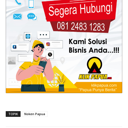
TOPIK
Noken Papua