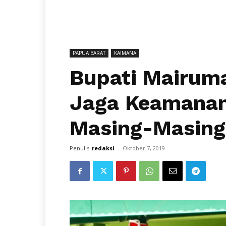
PAPUA BARAT
KAIMANA
Bupati Mairuma
Jaga Keamanan
Masing-Masing
Penulis
redaksi
-
Oktober 7, 2019