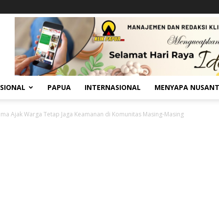
SIONAL
PAPUA
INTERNASIONAL
MENYAPA NUSAN
uma Ajak Warga Tetap Jaga Keamanan di Komunitas Masing-Masing