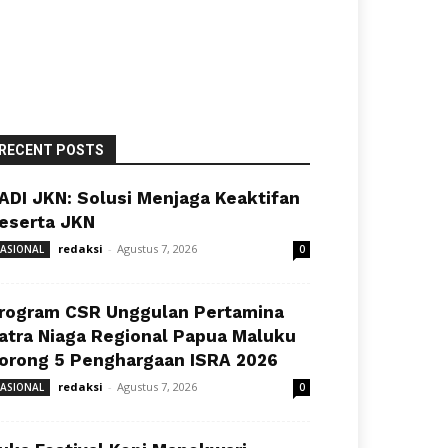
RECENT POSTS
ADI JKN: Solusi Menjaga Keaktifan
eserta JKN
redaksi
-
Agustus 7, 2026
ASIONAL
0
rogram CSR Unggulan Pertamina
atra Niaga Regional Papua Maluku
orong 5 Penghargaan ISRA 2026
redaksi
-
Agustus 7, 2026
ASIONAL
0