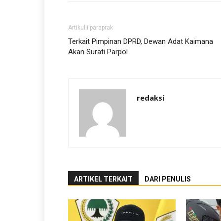
Artikulli paraprak
Terkait Pimpinan DPRD, Dewan Adat Kaimana
Akan Surati Parpol
redaksi
ARTIKEL TERKAIT
DARI PENULIS