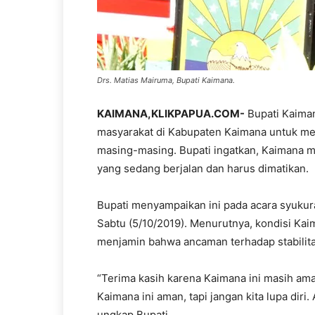
Drs. Matias Mairuma, Bupati Kaimana.
KAIMANA,KLIKPAPUA.COM-
Bupati Kaima
masyarakat di Kabupaten Kaimana untuk me
masing-masing. Bupati ingatkan, Kaimana m
yang sedang berjalan dan harus dimatikan.
Bupati menyampaikan ini pada acara syuku
Sabtu (5/10/2019). Menurutnya, kondisi Kai
menjamin bahwa ancaman terhadap stabilitas
“Terima kasih karena Kaimana ini masih ama
Kaimana ini aman, tapi jangan kita lupa diri.
ungkap Bupati.