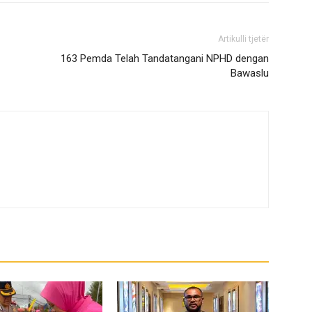
Artikulli tjetër
163 Pemda Telah Tandatangani NPHD dengan
Bawaslu