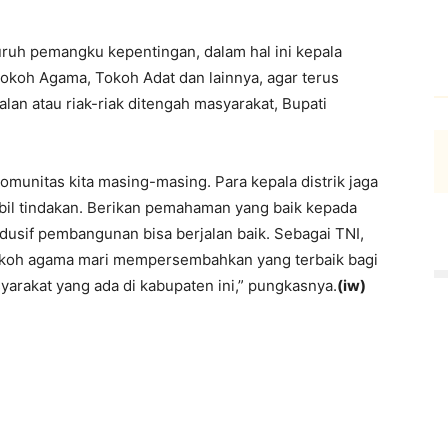
ruh pemangku kepentingan, dalam hal ini kepala
 Tokoh Agama, Tokoh Adat dan lainnya, agar terus
an atau riak-riak ditengah masyarakat, Bupati
komunitas kita masing-masing. Para kepala distrik jaga
mbil tindakan. Berikan pemahaman yang baik kepada
dusif pembangunan bisa berjalan baik. Sebagai TNI,
 tokoh agama mari mempersembahkan yang terbaik bagi
arakat yang ada di kabupaten ini,” pungkasnya.
(iw)