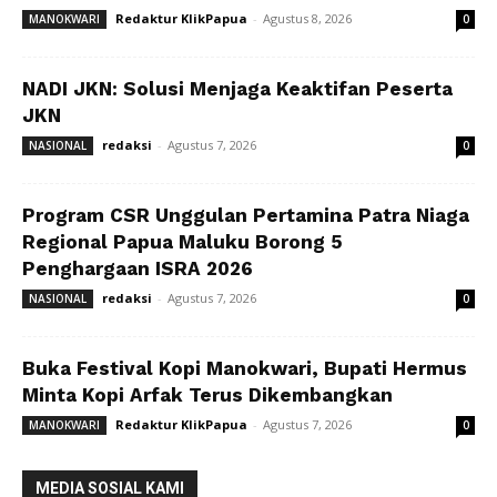
Redaktur KlikPapua
-
Agustus 8, 2026
MANOKWARI
0
NADI JKN: Solusi Menjaga Keaktifan Peserta
JKN
redaksi
-
Agustus 7, 2026
NASIONAL
0
Program CSR Unggulan Pertamina Patra Niaga
Regional Papua Maluku Borong 5
Penghargaan ISRA 2026
redaksi
-
Agustus 7, 2026
NASIONAL
0
Buka Festival Kopi Manokwari, Bupati Hermus
Minta Kopi Arfak Terus Dikembangkan
Redaktur KlikPapua
-
Agustus 7, 2026
MANOKWARI
0
MEDIA SOSIAL KAMI