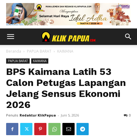
Beranda
PAPUA BARAT
KAIMANA
PAPUA BARAT
KAIMANA
BPS Kaimana Latih 53
Calon Petugas Lapangan
Jelang Sensus Ekonomi
2026
Penulis
Redaktur KlikPapua
-
Juni 5, 2026
0