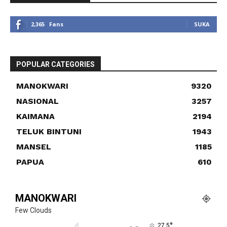
2,365
Fans
SUKA
POPULAR CATEGORIES
MANOKWARI
9320
NASIONAL
3257
KAIMANA
2194
TELUK BINTUNI
1943
MANSEL
1185
PAPUA
610
MANOKWARI
Few Clouds
°
27.5