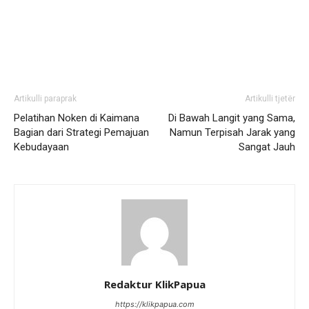
Artikulli paraprak
Artikulli tjetër
Pelatihan Noken di Kaimana
Di Bawah Langit yang Sama,
Bagian dari Strategi Pemajuan
Namun Terpisah Jarak yang
Kebudayaan
Sangat Jauh
Redaktur KlikPapua
https://klikpapua.com