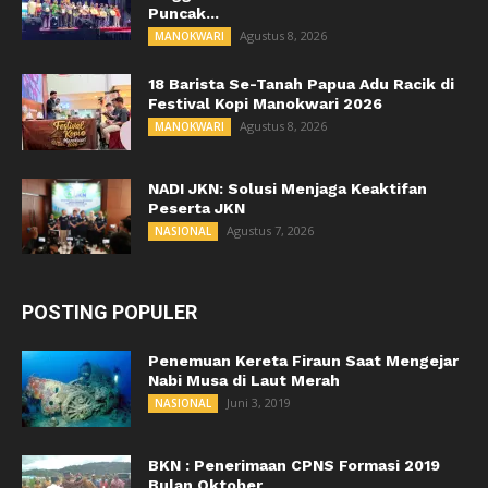
Puncak...
Agustus 8, 2026
MANOKWARI
18 Barista Se-Tanah Papua Adu Racik di
Festival Kopi Manokwari 2026
Agustus 8, 2026
MANOKWARI
NADI JKN: Solusi Menjaga Keaktifan
Peserta JKN
Agustus 7, 2026
NASIONAL
POSTING POPULER
Penemuan Kereta Firaun Saat Mengejar
Nabi Musa di Laut Merah
Juni 3, 2019
NASIONAL
BKN : Penerimaan CPNS Formasi 2019
Bulan Oktober