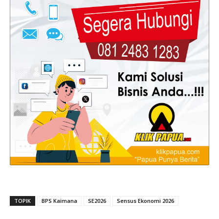
TOPIK
BPS Kaimana
SE2026
Sensus Ekonomi 2026