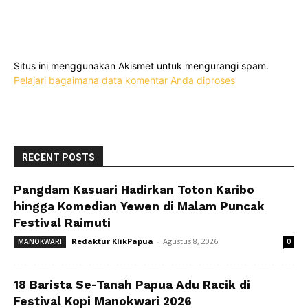
Situs ini menggunakan Akismet untuk mengurangi spam.
Pelajari bagaimana data komentar Anda diproses
RECENT POSTS
Pangdam Kasuari Hadirkan Toton Karibo
hingga Komedian Yewen di Malam Puncak
Festival Raimuti
Redaktur KlikPapua
-
Agustus 8, 2026
MANOKWARI
0
18 Barista Se-Tanah Papua Adu Racik di
Festival Kopi Manokwari 2026