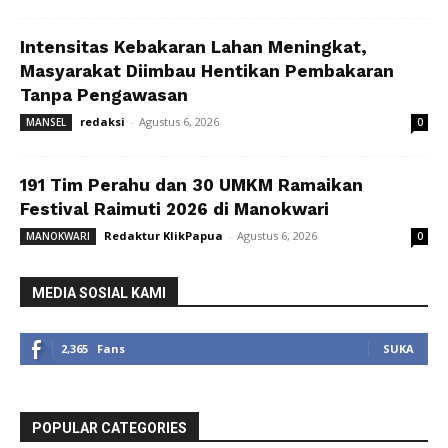
Intensitas Kebakaran Lahan Meningkat,
Masyarakat Diimbau Hentikan Pembakaran
Tanpa Pengawasan
redaksi
-
Agustus 6, 2026
MANSEL
0
191 Tim Perahu dan 30 UMKM Ramaikan
Festival Raimuti 2026 di Manokwari
Redaktur KlikPapua
-
Agustus 6, 2026
MANOKWARI
0
MEDIA SOSIAL KAMI
2,365
Fans
SUKA
POPULAR CATEGORIES