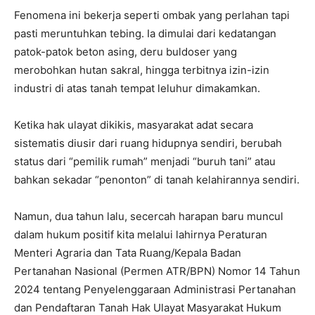
Fenomena ini bekerja seperti ombak yang perlahan tapi
pasti meruntuhkan tebing. Ia dimulai dari kedatangan
patok-patok beton asing, deru buldoser yang
merobohkan hutan sakral, hingga terbitnya izin-izin
industri di atas tanah tempat leluhur dimakamkan.
Ketika hak ulayat dikikis, masyarakat adat secara
sistematis diusir dari ruang hidupnya sendiri, berubah
status dari “pemilik rumah” menjadi “buruh tani” atau
bahkan sekadar “penonton” di tanah kelahirannya sendiri.
Namun, dua tahun lalu, secercah harapan baru muncul
dalam hukum positif kita melalui lahirnya Peraturan
Menteri Agraria dan Tata Ruang/Kepala Badan
Pertanahan Nasional (Permen ATR/BPN) Nomor 14 Tahun
2024 tentang Penyelenggaraan Administrasi Pertanahan
dan Pendaftaran Tanah Hak Ulayat Masyarakat Hukum