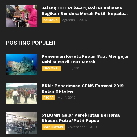
Jelang HUT RI ke-81, Polres Kaimana
Bagikan Bendera Merah Putih kepada...
Agustus 6, 2026
KAIMANA
POSTING POPULER
Penemuan Kereta Firaun Saat Mengejar
Nabi Musa di Laut Merah
Juni 3, 2019
NASIONAL
BKN : Penerimaan CPNS Formasi 2019
Bulan Oktober
Mei 4, 2019
PEGAF
51 BUMN Gelar Perekrutan Bersama
Khusus Putra/Putri Papua
November 1, 2019
MANOKWARI