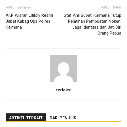
Artikulli paraprak
Artikulli tjetër
AKP Wisran Litiloly Resmi
Staf Ahli Bupati Kaimana Tutup
Jabat Kabag Ops Polres
Pelatihan Pembuatan Noken:
Kaimana
Jaga Identitas dan Jati Diri
Orang Papua
redaksi
ARTIKEL TERKAIT
DARI PENULIS