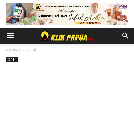
Beranda
OPINI
OPINI