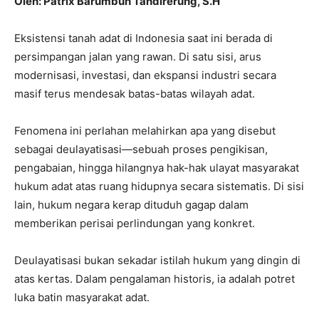
Oleh: Patrix Barumbun Tandirerung, S.H
Eksistensi tanah adat di Indonesia saat ini berada di
persimpangan jalan yang rawan. Di satu sisi, arus
modernisasi, investasi, dan ekspansi industri secara
masif terus mendesak batas-batas wilayah adat.
Fenomena ini perlahan melahirkan apa yang disebut
sebagai deulayatisasi—sebuah proses pengikisan,
pengabaian, hingga hilangnya hak-hak ulayat masyarakat
hukum adat atas ruang hidupnya secara sistematis. Di sisi
lain, hukum negara kerap dituduh gagap dalam
memberikan perisai perlindungan yang konkret.
Deulayatisasi bukan sekadar istilah hukum yang dingin di
atas kertas. Dalam pengalaman historis, ia adalah potret
luka batin masyarakat adat.