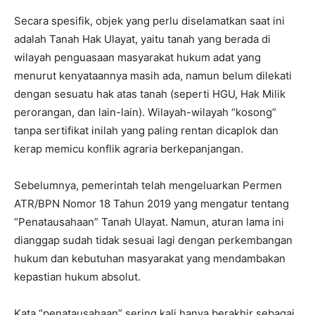
Secara spesifik, objek yang perlu diselamatkan saat ini
adalah Tanah Hak Ulayat, yaitu tanah yang berada di
wilayah penguasaan masyarakat hukum adat yang
menurut kenyataannya masih ada, namun belum dilekati
dengan sesuatu hak atas tanah (seperti HGU, Hak Milik
perorangan, dan lain-lain). Wilayah-wilayah “kosong”
tanpa sertifikat inilah yang paling rentan dicaplok dan
kerap memicu konflik agraria berkepanjangan.
Sebelumnya, pemerintah telah mengeluarkan Permen
ATR/BPN Nomor 18 Tahun 2019 yang mengatur tentang
“Penatausahaan” Tanah Ulayat. Namun, aturan lama ini
dianggap sudah tidak sesuai lagi dengan perkembangan
hukum dan kebutuhan masyarakat yang mendambakan
kepastian hukum absolut.
Kata “penatausahaan” sering kali hanya berakhir sebagai