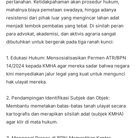
pertanahan. Ketidakpahaman akan prosedur hukum,
mahalnya biaya pemetaan swadaya, hingga adanya
resistensi dari pihak luar yang mengincar lahan adat
menjadi tembok pembatas yang tebal. Di sinilah peran
para advokat, akademisi, dan aktivis agraria sangat
dibutuhkan untuk bergerak pada tiga ranah kunci:
1. Edukasi Hukum: Mensosialisasikan Permen ATR/BPN
14/2024 kepada KMHA agar mereka sadar bahwa negara
kini menyediakan jalur legal yang kuat untuk mengunci
hak ulayat mereka.
2. Pendampingan Identifikasi Subjek dan Objek:
Membantu memetakan batas-batas tanah ulayat secara
kartografis dan merapikan silsilah adat (subjek KMHA)
agar klir di mata hukum.
3. Mengawal Proses di BPN: Memastikan Kantor