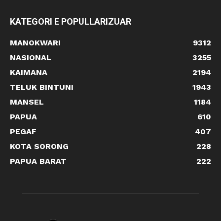
KATEGORI E POPULLARIZUAR
MANOKWARI
9312
NASIONAL
3255
KAIMANA
2194
TELUK BINTUNI
1943
MANSEL
1184
PAPUA
610
PEGAF
407
KOTA SORONG
228
PAPUA BARAT
222