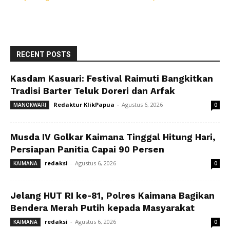
RECENT POSTS
Kasdam Kasuari: Festival Raimuti Bangkitkan
Tradisi Barter Teluk Doreri dan Arfak
Redaktur KlikPapua
-
Agustus 6, 2026
MANOKWARI
0
Musda IV Golkar Kaimana Tinggal Hitung Hari,
Persiapan Panitia Capai 90 Persen
redaksi
-
Agustus 6, 2026
KAIMANA
0
Jelang HUT RI ke-81, Polres Kaimana Bagikan
Bendera Merah Putih kepada Masyarakat
redaksi
-
Agustus 6, 2026
KAIMANA
0