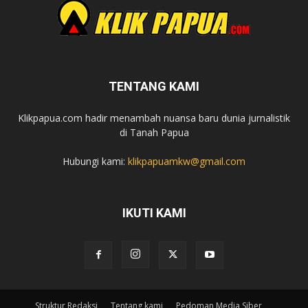
TENTANG KAMI
Klikpapua.com hadir menambah nuansa baru dunia jurnalistik
di Tanah Papua
Hubungi kami:
klikpapuamkw@gmail.com
IKUTI KAMI
Struktur Redaksi
Tentang kami
Pedoman Media Siber