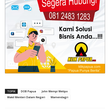
TOPIK
DOB Papua
John Wempi Wetipo
Wakil Menteri Dalam Negeri
Wamendagri