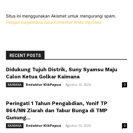
Situs ini menggunakan Akismet untuk mengurangi spam.
Pelajari bagaimana data komentar Anda diproses
RECENT POSTS
Didukung Tujuh Distrik, Suny Syamsu Maju
Calon Ketua Golkar Kaimana
Redaktur KlikPapua
-
Agustus 10, 2026
KAIMANA
0
Peringati 1 Tahun Pengabdian, Yonif TP
864/NN Ziarah dan Tabur Bunga di TMP
Gunung...
Redaktur KlikPapua
-
Agustus 10, 2026
KAIMANA
0