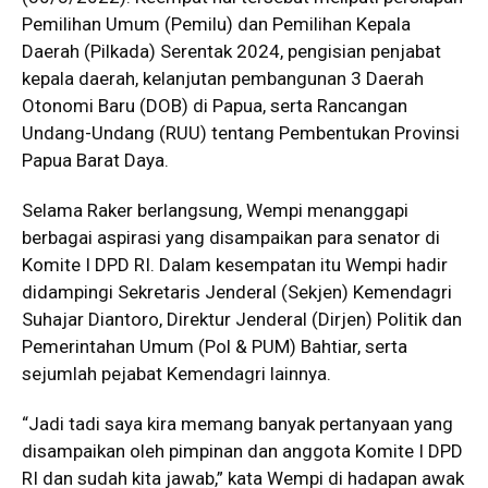
Pemilihan Umum (Pemilu) dan Pemilihan Kepala
Daerah (Pilkada) Serentak 2024, pengisian penjabat
kepala daerah, kelanjutan pembangunan 3 Daerah
Otonomi Baru (DOB) di Papua, serta Rancangan
Undang-Undang (RUU) tentang Pembentukan Provinsi
Papua Barat Daya.
Selama Raker berlangsung, Wempi menanggapi
berbagai aspirasi yang disampaikan para senator di
Komite I DPD RI. Dalam kesempatan itu Wempi hadir
didampingi Sekretaris Jenderal (Sekjen) Kemendagri
Suhajar Diantoro, Direktur Jenderal (Dirjen) Politik dan
Pemerintahan Umum (Pol & PUM) Bahtiar, serta
sejumlah pejabat Kemendagri lainnya.
“Jadi tadi saya kira memang banyak pertanyaan yang
disampaikan oleh pimpinan dan anggota Komite I DPD
RI dan sudah kita jawab,” kata Wempi di hadapan awak