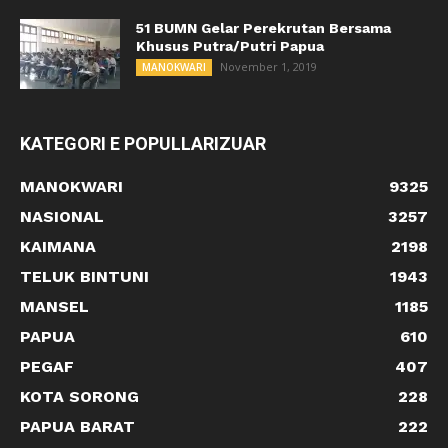
51 BUMN Gelar Perekrutan Bersama
Khusus Putra/Putri Papua
November 1, 2019
MANOKWARI
KATEGORI E POPULLARIZUAR
MANOKWARI
9325
NASIONAL
3257
KAIMANA
2198
TELUK BINTUNI
1943
MANSEL
1185
PAPUA
610
PEGAF
407
KOTA SORONG
228
PAPUA BARAT
222