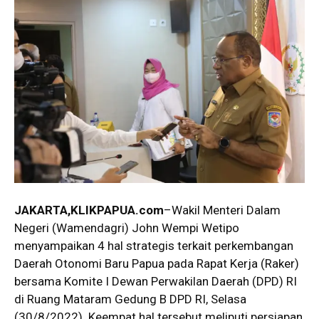
JAKARTA,KLIKPAPUA.com
–Wakil Menteri Dalam
Negeri (Wamendagri) John Wempi Wetipo
menyampaikan 4 hal strategis terkait perkembangan
Daerah Otonomi Baru Papua pada Rapat Kerja (Raker)
bersama Komite I Dewan Perwakilan Daerah (DPD) RI
di Ruang Mataram Gedung B DPD RI, Selasa
(30/8/2022). Keempat hal tersebut meliputi persiapan