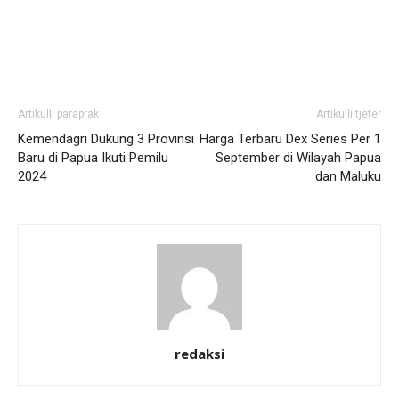
Artikulli paraprak
Artikulli tjetër
Kemendagri Dukung 3 Provinsi
Harga Terbaru Dex Series Per 1
Baru di Papua Ikuti Pemilu
September di Wilayah Papua
2024
dan Maluku
redaksi