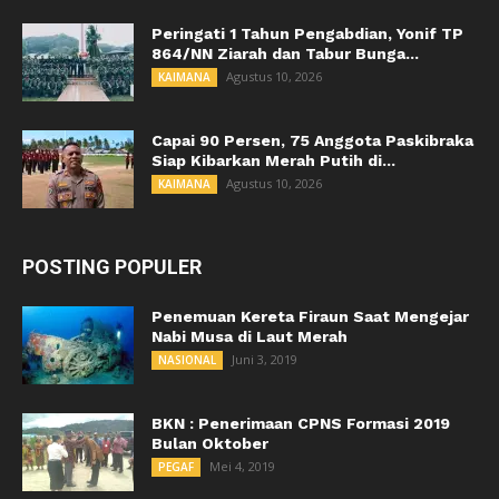
Peringati 1 Tahun Pengabdian, Yonif TP
864/NN Ziarah dan Tabur Bunga...
Agustus 10, 2026
KAIMANA
Capai 90 Persen, 75 Anggota Paskibraka
Siap Kibarkan Merah Putih di...
Agustus 10, 2026
KAIMANA
POSTING POPULER
Penemuan Kereta Firaun Saat Mengejar
Nabi Musa di Laut Merah
Juni 3, 2019
NASIONAL
BKN : Penerimaan CPNS Formasi 2019
Bulan Oktober
Mei 4, 2019
PEGAF