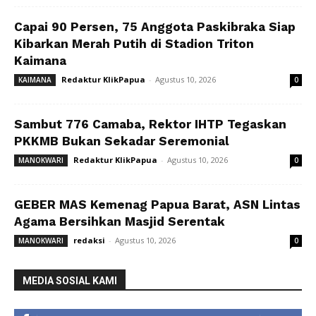
Capai 90 Persen, 75 Anggota Paskibraka Siap
Kibarkan Merah Putih di Stadion Triton
Kaimana
Redaktur KlikPapua
-
Agustus 10, 2026
KAIMANA
0
Sambut 776 Camaba, Rektor IHTP Tegaskan
PKKMB Bukan Sekadar Seremonial
Redaktur KlikPapua
-
Agustus 10, 2026
MANOKWARI
0
GEBER MAS Kemenag Papua Barat, ASN Lintas
Agama Bersihkan Masjid Serentak
redaksi
-
Agustus 10, 2026
MANOKWARI
0
MEDIA SOSIAL KAMI