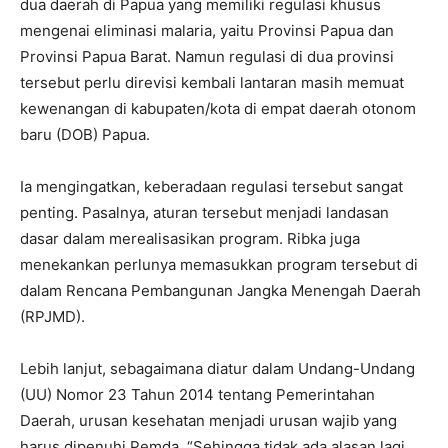
dua daerah di Papua yang memiliki regulasi khusus
mengenai eliminasi malaria, yaitu Provinsi Papua dan
Provinsi Papua Barat. Namun regulasi di dua provinsi
tersebut perlu direvisi kembali lantaran masih memuat
kewenangan di kabupaten/kota di empat daerah otonom
baru (DOB) Papua.
Ia mengingatkan, keberadaan regulasi tersebut sangat
penting. Pasalnya, aturan tersebut menjadi landasan
dasar dalam merealisasikan program. Ribka juga
menekankan perlunya memasukkan program tersebut di
dalam Rencana Pembangunan Jangka Menengah Daerah
(RPJMD).
Lebih lanjut, sebagaimana diatur dalam Undang-Undang
(UU) Nomor 23 Tahun 2014 tentang Pemerintahan
Daerah, urusan kesehatan menjadi urusan wajib yang
harus dipenuhi Pemda. “Sehingga tidak ada alasan lagi