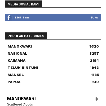
MEDIA SOSIAL KAMI
2,365
Fans
SUKA
POPULAR CATEGORIES
MANOKWARI
9320
NASIONAL
3257
KAIMANA
2194
TELUK BINTUNI
1943
MANSEL
1185
PAPUA
610
MANOKWARI
Scattered Clouds