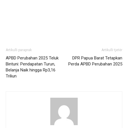
Artikulli paraprak
Artikulli tjetër
APBD Perubahan 2025 Teluk
DPR Papua Barat Tetapkan
Bintuni: Pendapatan Turun,
Perda APBD Perubahan 2025
Belanja Naik hingga Rp3,16
Triliun