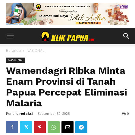
Beranda
NASIONAL
NASIONAL
Wamendagri Ribka Minta
Enam Provinsi di Tanah
Papua Percepat Eliminasi
Malaria
Penulis
redaksi
-
September 30, 2025
0