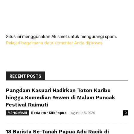
Situs ini menggunakan Akismet untuk mengurangi spam.
Pelajari bagaimana data komentar Anda diproses
RECENT POSTS
Pangdam Kasuari Hadirkan Toton Karibo
hingga Komedian Yewen di Malam Puncak
Festival Raimuti
Redaktur KlikPapua
-
Agustus 8, 2026
MANOKWARI
0
18 Barista Se-Tanah Papua Adu Racik di