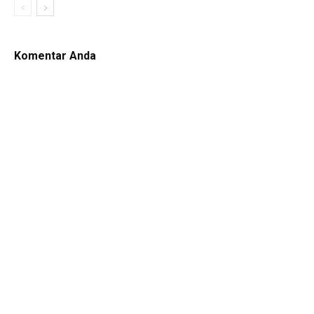
Komentar Anda