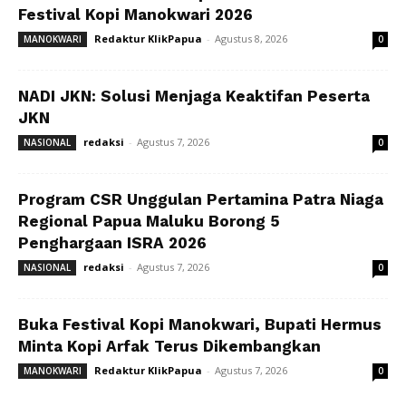
Festival Kopi Manokwari 2026
Redaktur KlikPapua
-
Agustus 8, 2026
MANOKWARI
0
NADI JKN: Solusi Menjaga Keaktifan Peserta
JKN
redaksi
-
Agustus 7, 2026
NASIONAL
0
Program CSR Unggulan Pertamina Patra Niaga
Regional Papua Maluku Borong 5
Penghargaan ISRA 2026
redaksi
-
Agustus 7, 2026
NASIONAL
0
Buka Festival Kopi Manokwari, Bupati Hermus
Minta Kopi Arfak Terus Dikembangkan
Redaktur KlikPapua
-
Agustus 7, 2026
MANOKWARI
0