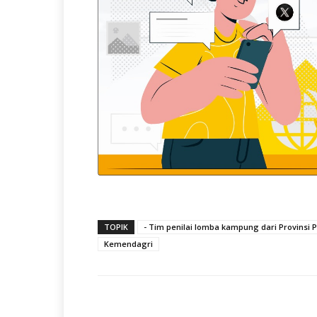
TOPIK
- Tim penilai lomba kampung dari Provins
Kemendagri