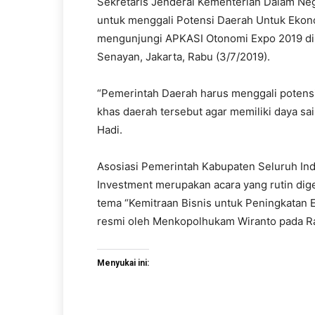
Sekretaris Jenderal Kementerian Dalam N
untuk menggali Potensi Daerah Untuk Ekono
mengunjungi APKASI Otonomi Expo 2019 di H
Senayan, Jakarta, Rabu (3/7/2019).
“Pemerintah Daerah harus menggali potensi d
khas daerah tersebut agar memiliki daya sa
Hadi.
Asosiasi Pemerintah Kabupaten Seluruh Ind
Investment merupakan acara yang rutin dig
tema “Kemitraan Bisnis untuk Peningkatan 
resmi oleh Menkopolhukam Wiranto pada Rab
Menyukai ini: