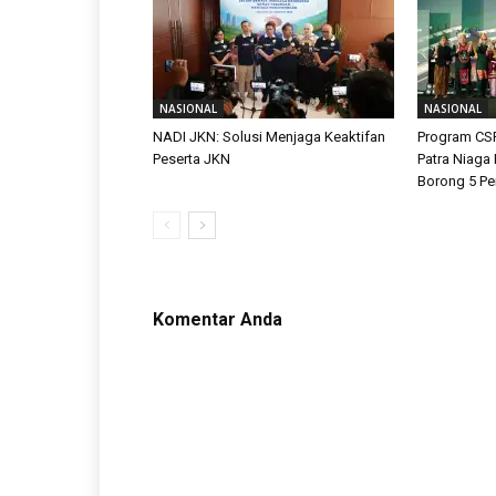
NASIONAL
NASIONAL
NADI JKN: Solusi Menjaga Keaktifan
Program CS
Peserta JKN
Patra Niaga
Borong 5 P
Komentar Anda