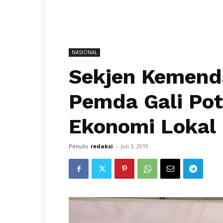
NASIONAL
Sekjen Kemend
Pemda Gali Pot
Ekonomi Lokal 
Penulis
redaksi
-
Juli 3, 2019