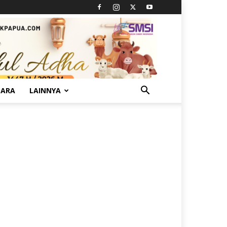
TARA
LAINNYA