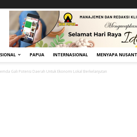
SIONAL
PAPUA
INTERNASIONAL
MENYAPA NUSAN
emda Gali Potensi Daerah Untuk Ekonomi Lokal Berkelanjutan