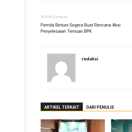
Artikulli paraprak
Pemda Bintuni Segera Buat Rencana Aksi
Penyelesaian Temuan BPK
redaksi
ARTIKEL TERKAIT
DARI PENULIS