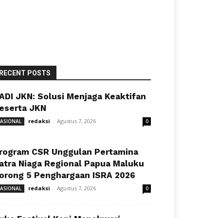
RECENT POSTS
ADI JKN: Solusi Menjaga Keaktifan
eserta JKN
redaksi
-
Agustus 7, 2026
ASIONAL
0
rogram CSR Unggulan Pertamina
atra Niaga Regional Papua Maluku
orong 5 Penghargaan ISRA 2026
redaksi
-
Agustus 7, 2026
ASIONAL
0