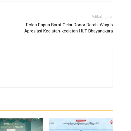
Artikulli tjetër
Polda Papua Barat Gelar Donor Darah, Wagub
Apresiasi Kegiatan-kegiatan HUT Bhayangkara