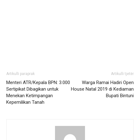
Artikulli paraprak
Artikulli tjetër
Menteri ATR/Kepala BPN: 3.000
Warga Ramai Hadiri Open
Sertipikat Dibagikan untuk
House Natal 2019 di Kediaman
Menekan Ketimpangan
Bupati Bintuni
Kepemilikan Tanah