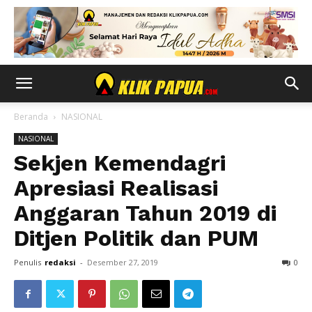
Beranda
NASIONAL
NASIONAL
Sekjen Kemendagri
Apresiasi Realisasi
Anggaran Tahun 2019 di
Ditjen Politik dan PUM
Penulis
redaksi
-
Desember 27, 2019
0