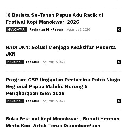
18 Barista Se-Tanah Papua Adu Racik di
Festival Kopi Manokwari 2026
Redaktur KlikPapua
-
Agustus 8, 2026
MANOKWARI
0
NADI JKN: Solusi Menjaga Keaktifan Peserta
JKN
redaksi
-
Agustus 7, 2026
NASIONAL
0
Program CSR Unggulan Pertamina Patra Niaga
Regional Papua Maluku Borong 5
Penghargaan ISRA 2026
redaksi
-
Agustus 7, 2026
NASIONAL
0
Buka Festival Kopi Manokwari, Bupati Hermus
Minta Kopi Arfak Terus Dikembangkan