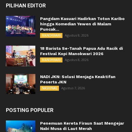
PILIHAN EDITOR
Pangdam Kasuari Hadirkan Toton Karibo
hingga Komedian Yewen di Malam
Puncak...
Agustus 8, 2026
MANOKWARI
18 Barista Se-Tanah Papua Adu Racik di
Festival Kopi Manokwari 2026
Agustus 8, 2026
MANOKWARI
NADI JKN: Solusi Menjaga Keaktifan
Peserta JKN
Agustus 7, 2026
NASIONAL
POSTING POPULER
Penemuan Kereta Firaun Saat Mengejar
Nabi Musa di Laut Merah