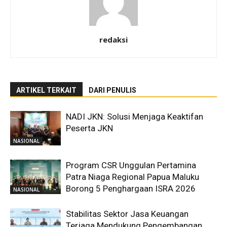
redaksi
ARTIKEL TERKAIT
DARI PENULIS
NADI JKN: Solusi Menjaga Keaktifan
Peserta JKN
NASIONAL
Program CSR Unggulan Pertamina
Patra Niaga Regional Papua Maluku
Borong 5 Penghargaan ISRA 2026
NASIONAL
Stabilitas Sektor Jasa Keuangan
Terjaga Mendukung Pengembangan