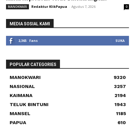
Redaktur KlikPapua
-
Agustus 7, 2026
MANOKWARI
0
MEDIA SOSIAL KAMI
2,365
Fans
SUKA
POPULAR CATEGORIES
MANOKWARI
9320
NASIONAL
3257
KAIMANA
2194
TELUK BINTUNI
1943
MANSEL
1185
PAPUA
610