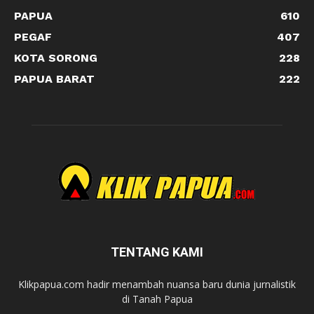
PAPUA
610
PEGAF
407
KOTA SORONG
228
PAPUA BARAT
222
TENTANG KAMI
Klikpapua.com hadir menambah nuansa baru dunia jurnalistik
di Tanah Papua