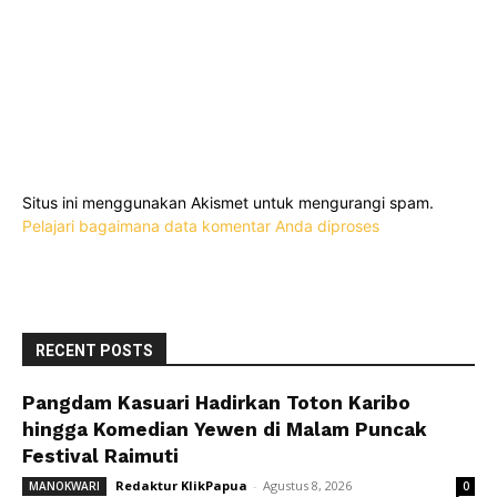
Situs ini menggunakan Akismet untuk mengurangi spam.
Pelajari bagaimana data komentar Anda diproses
RECENT POSTS
Pangdam Kasuari Hadirkan Toton Karibo
hingga Komedian Yewen di Malam Puncak
Festival Raimuti
Redaktur KlikPapua
-
Agustus 8, 2026
MANOKWARI
0