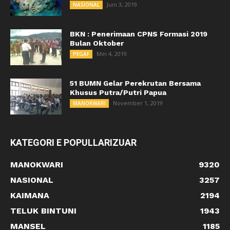
Juni 3, 2019
NASIONAL
BKN : Penerimaan CPNS Formasi 2019
Bulan Oktober
Mei 4, 2019
PEGAF
51 BUMN Gelar Perekrutan Bersama
Khusus Putra/Putri Papua
November 1, 2019
MANOKWARI
KATEGORI E POPULLARIZUAR
MANOKWARI
9320
NASIONAL
3257
KAIMANA
2194
TELUK BINTUNI
1943
MANSEL
1185