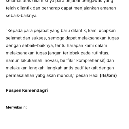
selamat atas dilantiknya para pejabat pengawas yang
telah dilantik dan berharap dapat menjalankan amanah
sebaik-baiknya.
“Kepada para pejabat yang baru dilantik, kami ucapkan
selamat dan sukses, semoga dapat melaksanakan tugas
dengan sebaik-baiknya, tentu harapan kami dalam
melaksanakan tugas jangan terjebak pada rutinitas,
namun lakukanlah inovasi, berfikir komprehensif, dan
melakukan langkah-langkah antisipatif terkait dengan
permasalahan yabg akan muncul,” pesan Hadi.
(rls/bm)
Puspen Kemendagri
Menyukai ini: