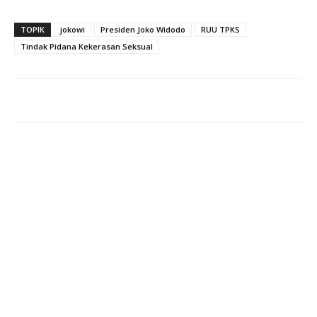
TOPIK
jokowi
Presiden Joko Widodo
RUU TPKS
Tindak Pidana Kekerasan Seksual