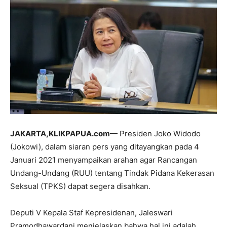
JAKARTA,KLIKPAPUA.com
— Presiden Joko Widodo
(Jokowi), dalam siaran pers yang ditayangkan pada 4
Januari 2021 menyampaikan arahan agar Rancangan
Undang-Undang (RUU) tentang Tindak Pidana Kekerasan
Seksual (TPKS) dapat segera disahkan.
Deputi V Kepala Staf Kepresidenan, Jaleswari
Pramodhawardani menjelaskan bahwa hal ini adalah