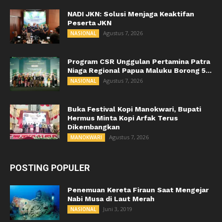
NADI JKN: Solusi Menjaga Keaktifan
Peserta JKN
Agustus 7, 2026
NASIONAL
Program CSR Unggulan Pertamina Patra
Niaga Regional Papua Maluku Borong 5...
Agustus 7, 2026
NASIONAL
Buka Festival Kopi Manokwari, Bupati
Hermus Minta Kopi Arfak Terus
Dikembangkan
Agustus 7, 2026
MANOKWARI
POSTING POPULER
Penemuan Kereta Firaun Saat Mengejar
Nabi Musa di Laut Merah
Juni 3, 2019
NASIONAL