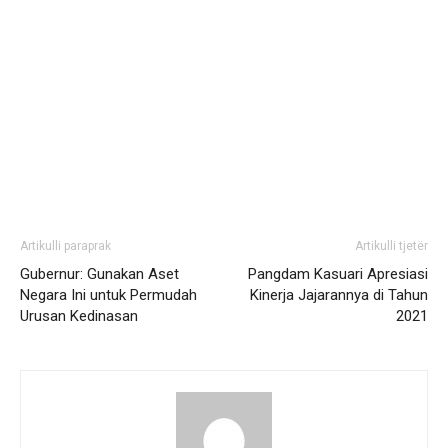
Artikulli paraprak
Artikulli tjetër
Gubernur: Gunakan Aset
Pangdam Kasuari Apresiasi
Negara Ini untuk Permudah
Kinerja Jajarannya di Tahun
Urusan Kedinasan
2021