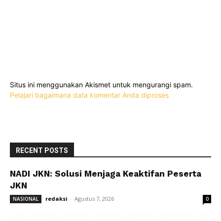
Situs ini menggunakan Akismet untuk mengurangi spam.
Pelajari bagaimana data komentar Anda diproses
RECENT POSTS
NADI JKN: Solusi Menjaga Keaktifan Peserta
JKN
redaksi
-
Agustus 7, 2026
NASIONAL
0