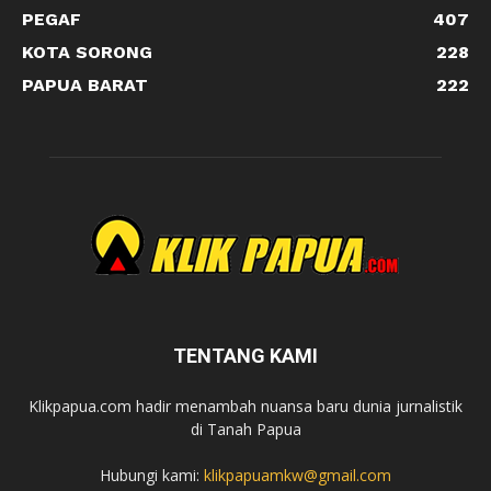
PEGAF
407
KOTA SORONG
228
PAPUA BARAT
222
TENTANG KAMI
Klikpapua.com hadir menambah nuansa baru dunia jurnalistik
di Tanah Papua
Hubungi kami:
klikpapuamkw@gmail.com