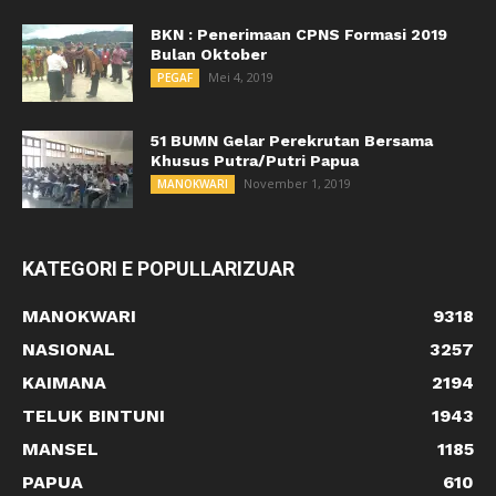
BKN : Penerimaan CPNS Formasi 2019
Bulan Oktober
Mei 4, 2019
PEGAF
51 BUMN Gelar Perekrutan Bersama
Khusus Putra/Putri Papua
November 1, 2019
MANOKWARI
KATEGORI E POPULLARIZUAR
MANOKWARI
9318
NASIONAL
3257
KAIMANA
2194
TELUK BINTUNI
1943
MANSEL
1185
PAPUA
610