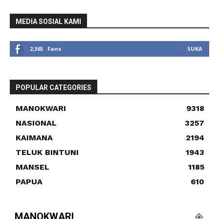
MEDIA SOSIAL KAMI
2,365
Fans
SUKA
POPULAR CATEGORIES
MANOKWARI
9318
NASIONAL
3257
KAIMANA
2194
TELUK BINTUNI
1943
MANSEL
1185
PAPUA
610
MANOKWARI