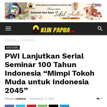
Beranda
NASIONAL
NASIONAL
PWI Lanjutkan Serial
Seminar 100 Tahun
Indonesia “Mimpi Tokoh
Muda untuk Indonesia
2045”
Penulis
redaksi
-
Desember 17, 2019
0