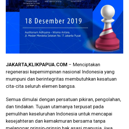
JAKARTA,KLIKPAPUA.COM
– Menciptakan
regenerasi kepemimpinan nasional Indonesia yang
mumpuni dan berintegritas membutuhkan kesatuan
cita-cita seluruh elemen bangsa.
Semua dimulai dengan persatuan pikiran, pengolahan,
dan tindakan. Tujuan utamanya terpusat pada
pemulihan keseluruhan lndonesia untuk mencapai
kesejahteran dan kemakmuran bersama tanpa
melanggar prinsip-prinsip hak asasi manusia, jiwa