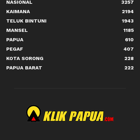
NASIONAL
3257
KAIMANA
2194
TELUK BINTUNI
1943
MANSEL
1185
PAPUA
610
PEGAF
407
KOTA SORONG
228
PAPUA BARAT
222