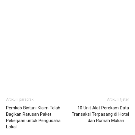
Artikulli paraprak
Artikulli tjetër
Pemkab Bintuni Klaim Telah
10 Unit Alat Perekam Data
Bagikan Ratusan Paket
Transaksi Terpasang di Hotel
Pekerjaan untuk Pengusaha
dan Rumah Makan
Lokal