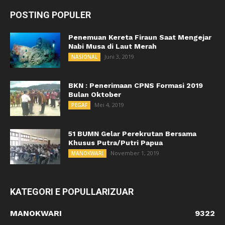
POSTING POPULER
Penemuan Kereta Firaun Saat Mengejar
Nabi Musa di Laut Merah
Juni 3, 2019
NASIONAL
BKN : Penerimaan CPNS Formasi 2019
Bulan Oktober
Mei 4, 2019
PEGAF
51 BUMN Gelar Perekrutan Bersama
Khusus Putra/Putri Papua
November 1, 2019
MANOKWARI
KATEGORI E POPULLARIZUAR
MANOKWARI
9322