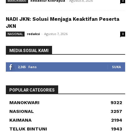
Redaktur KlikPapua
-
Agustus 8, 2026
MANOKWARI
0
NADI JKN: Solusi Menjaga Keaktifan Peserta
JKN
redaksi
-
Agustus 7, 2026
NASIONAL
0
MEDIA SOSIAL KAMI
2,365
Fans
SUKA
POPULAR CATEGORIES
MANOKWARI
9322
NASIONAL
3257
KAIMANA
2194
TELUK BINTUNI
1943