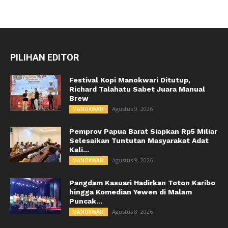
PILIHAN EDITOR
Festival Kopi Manokwari Ditutup,
Richard Talahatu Sabet Juara Manual
Brew
Agustus 9, 2026
MANOKWARI
Pemprov Papua Barat Siapkan Rp5 Miliar
Selesaikan Tuntutan Masyarakat Adat
Kali...
Agustus 9, 2026
MANOKWARI
Pangdam Kasuari Hadirkan Toton Karibo
hingga Komedian Yewen di Malam
Puncak...
Agustus 8, 2026
MANOKWARI