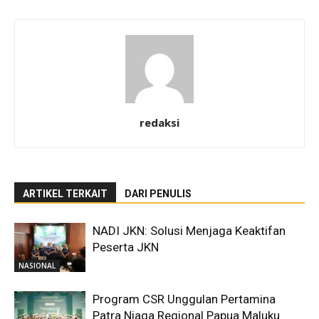
redaksi
ARTIKEL TERKAIT
DARI PENULIS
NADI JKN: Solusi Menjaga Keaktifan
Peserta JKN
NASIONAL
Program CSR Unggulan Pertamina
Patra Niaga Regional Papua Maluku