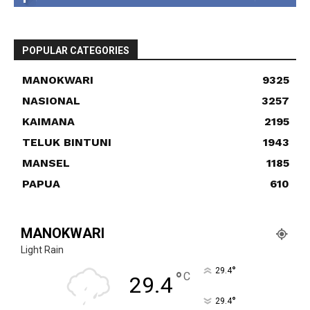
POPULAR CATEGORIES
MANOKWARI
9325
NASIONAL
3257
KAIMANA
2195
TELUK BINTUNI
1943
MANSEL
1185
PAPUA
610
MANOKWARI
Light Rain
°
29.4
°
C
29.4
°
29.4