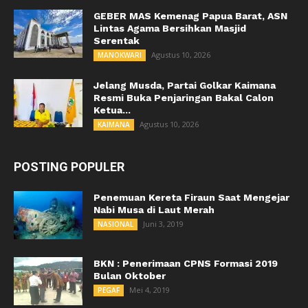
GEBER MAS Kemenag Papua Barat, ASN
Lintas Agama Bersihkan Masjid
Serentak
Agustus 10, 2026
MANOKWARI
Jelang Musda, Partai Golkar Kaimana
Resmi Buka Penjaringan Bakal Calon
Ketua...
Agustus 10, 2026
KAIMANA
POSTING POPULER
Penemuan Kereta Firaun Saat Mengejar
Nabi Musa di Laut Merah
Juni 3, 2019
NASIONAL
BKN : Penerimaan CPNS Formasi 2019
Bulan Oktober
Mei 4, 2019
PEGAF