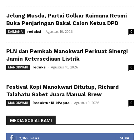
Jelang Musda, Partai Golkar Kaimana Resmi
Buka Penjaringan Bakal Calon Ketua DPD
redaksi
-
Agustus 10, 2026
KAIMANA
0
PLN dan Pemkab Manokwari Perkuat Sinergi
Jamin Ketersediaan Listrik
redaksi
-
Agustus 10, 2026
MANOKWARI
0
Festival Kopi Manokwari Ditutup, Richard
Talahatu Sabet Juara Manual Brew
Redaktur KlikPapua
-
Agustus 9, 2026
MANOKWARI
0
MEDIA SOSIAL KAMI
2,365
Fans
SUKA