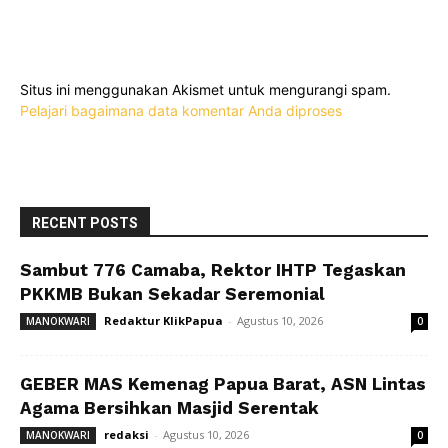
Situs ini menggunakan Akismet untuk mengurangi spam.
Pelajari bagaimana data komentar Anda diproses
RECENT POSTS
Sambut 776 Camaba, Rektor IHTP Tegaskan
PKKMB Bukan Sekadar Seremonial
Redaktur KlikPapua
-
Agustus 10, 2026
MANOKWARI
0
GEBER MAS Kemenag Papua Barat, ASN Lintas
Agama Bersihkan Masjid Serentak
redaksi
-
Agustus 10, 2026
MANOKWARI
0