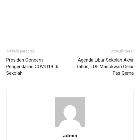
Artikulli paraprak
Artikulli tjetër
Presiden Concern
Agenda Libur Sekolah Akhir
Pengendalian COVID19 di
Tahun, LDII Manokwari Gelar
Sekolah
Fas Gema
admin