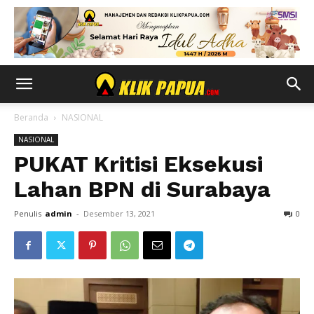
Beranda
NASIONAL
NASIONAL
PUKAT Kritisi Eksekusi
Lahan BPN di Surabaya
Penulis
admin
-
Desember 13, 2021
0