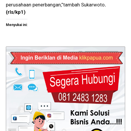
perusahaan penerbangan,”tambah Sukarwoto
.
(rls/kp1)
Menyukai ini: