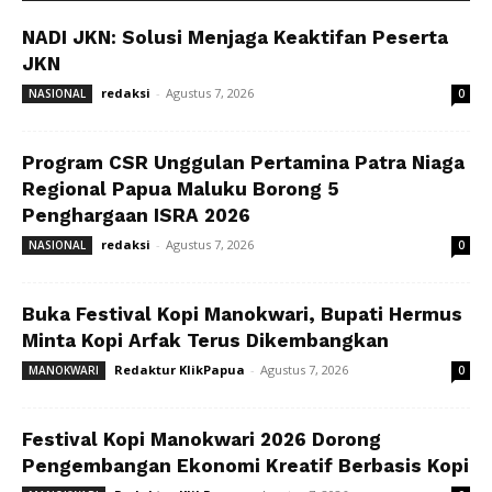
NADI JKN: Solusi Menjaga Keaktifan Peserta
JKN
redaksi
-
Agustus 7, 2026
NASIONAL
0
Program CSR Unggulan Pertamina Patra Niaga
Regional Papua Maluku Borong 5
Penghargaan ISRA 2026
redaksi
-
Agustus 7, 2026
NASIONAL
0
Buka Festival Kopi Manokwari, Bupati Hermus
Minta Kopi Arfak Terus Dikembangkan
Redaktur KlikPapua
-
Agustus 7, 2026
MANOKWARI
0
Festival Kopi Manokwari 2026 Dorong
Pengembangan Ekonomi Kreatif Berbasis Kopi