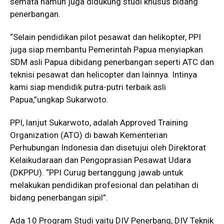
semata namun juga didukung studi khusus bidang
penerbangan.
“Selain pendidikan pilot pesawat dan helikopter, PPI
juga siap membantu Pemerintah Papua menyiapkan
SDM asli Papua dibidang penerbangan seperti ATC dan
teknisi pesawat dan helicopter dan lainnya. Intinya
kami siap mendidik putra-putri terbaik asli
Papua,”ungkap Sukarwoto.
PPI, lanjut Sukarwoto, adalah Approved Training
Organization (ATO) di bawah Kementerian
Perhubungan Indonesia dan disetujui oleh Direktorat
Kelaikudaraan dan Pengoprasian Pesawat Udara
(DKPPU). “PPI Curug bertanggung jawab untuk
melakukan pendidikan profesional dan pelatihan di
bidang penerbangan sipil”.
Ada 10 Program Studi yaitu DIV Penerbang, DIV Teknik