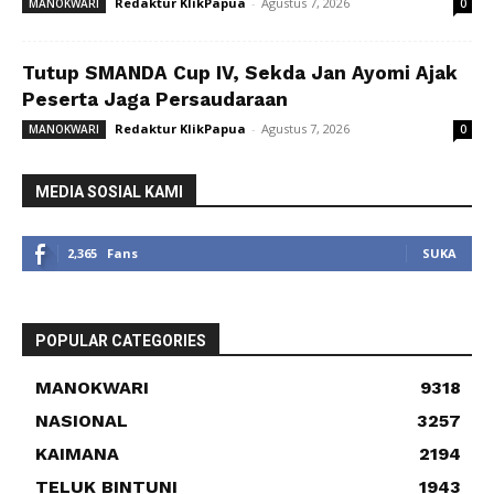
Redaktur KlikPapua
-
Agustus 7, 2026
MANOKWARI
0
Tutup SMANDA Cup IV, Sekda Jan Ayomi Ajak
Peserta Jaga Persaudaraan
Redaktur KlikPapua
-
Agustus 7, 2026
MANOKWARI
0
MEDIA SOSIAL KAMI
2,365
Fans
SUKA
POPULAR CATEGORIES
MANOKWARI
9318
NASIONAL
3257
KAIMANA
2194
TELUK BINTUNI
1943