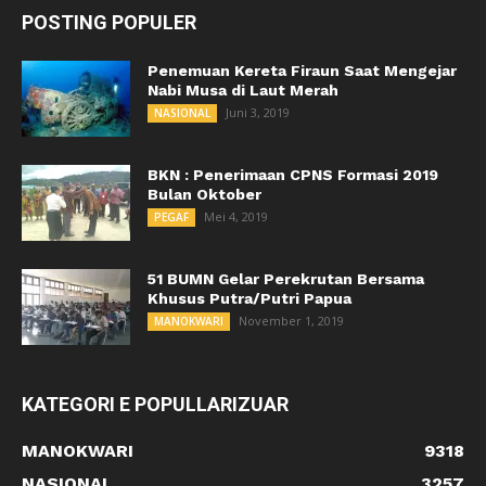
POSTING POPULER
Penemuan Kereta Firaun Saat Mengejar
Nabi Musa di Laut Merah
Juni 3, 2019
NASIONAL
BKN : Penerimaan CPNS Formasi 2019
Bulan Oktober
Mei 4, 2019
PEGAF
51 BUMN Gelar Perekrutan Bersama
Khusus Putra/Putri Papua
November 1, 2019
MANOKWARI
KATEGORI E POPULLARIZUAR
MANOKWARI
9318
NASIONAL
3257