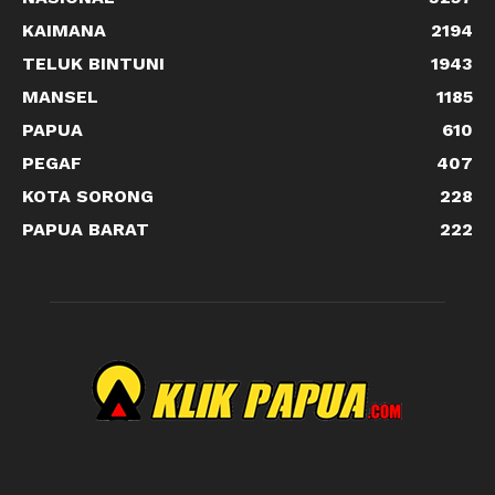
KAIMANA
2194
TELUK BINTUNI
1943
MANSEL
1185
PAPUA
610
PEGAF
407
KOTA SORONG
228
PAPUA BARAT
222