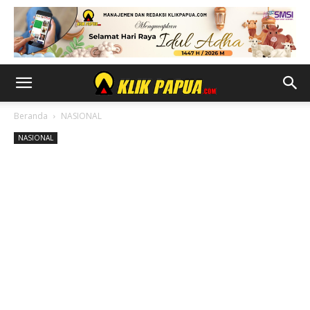
Beranda
NASIONAL
NASIONAL