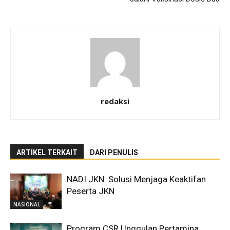
redaksi
ARTIKEL TERKAIT
DARI PENULIS
NADI JKN: Solusi Menjaga Keaktifan
Peserta JKN
NASIONAL
Program CSR Unggulan Pertamina