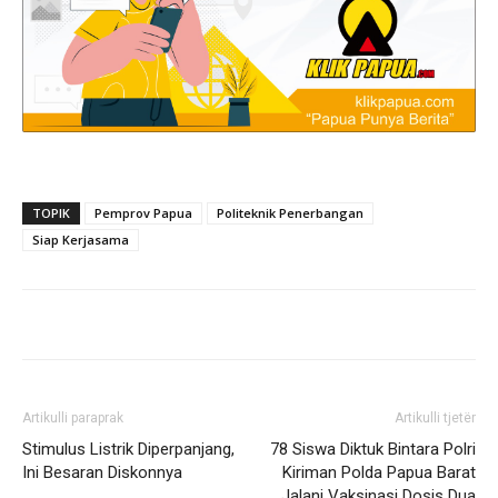
TOPIK
Pemprov Papua
Politeknik Penerbangan
Siap Kerjasama
Artikulli paraprak
Artikulli tjetër
Stimulus Listrik Diperpanjang,
78 Siswa Diktuk Bintara Polri
Ini Besaran Diskonnya
Kiriman Polda Papua Barat
Jalani Vaksinasi Dosis Dua