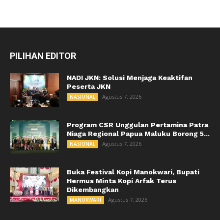
PILIHAN EDITOR
NADI JKN: Solusi Menjaga Keaktifan
Peserta JKN
Agustus 7, 2026
NASIONAL
Program CSR Unggulan Pertamina Patra
Niaga Regional Papua Maluku Borong 5...
Agustus 7, 2026
NASIONAL
Buka Festival Kopi Manokwari, Bupati
Hermus Minta Kopi Arfak Terus
Dikembangkan
Agustus 7, 2026
MANOKWARI