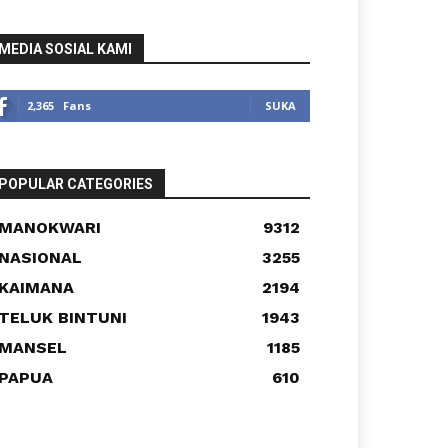
MEDIA SOSIAL KAMI
2,365
Fans
SUKA
POPULAR CATEGORIES
MANOKWARI
9312
NASIONAL
3255
KAIMANA
2194
TELUK BINTUNI
1943
MANSEL
1185
PAPUA
610