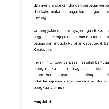
dan menghindarkan diri dari berbagai perbu
dan kehormatan lembaga, harus segera menj
Untung.
Untung yakin dan percaya, dengan tekad d
tinggi dan menjaga harkat dan martabat lem
bagian dan anggota PJI akan dapat tegak b
Kejaksaan.
Terakhir, Untung berpesan, setelah bertuga
mengamalkan nilai-nilai agama dan nilai-nil
sehari-hari, maupun dalam kehidupan di ke
tidak terpuji yang dapat menciderai citra k
pungkasnya.(
red
)
Menyukai ini: