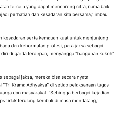
atan tercela yang dapat mencoreng citra, nama baik
adi perhatian dan kesadaran kita bersama,” imbau
an kesadaran serta kemauan kuat untuk menjunjung
baga dan kehormatan profesi, para jaksa sebagai
erdiri di garda terdepan, menyangga “bangunan kokoh”
s sebagai jaksa, mereka bisa secara nyata
ai “Tri Krama Adhyaksa” di setiap pelaksanaan tugas
luarga dan masyarakat. “Sehingga berbagai kejadian
orps tidak terulang kembali di masa mendatang,”