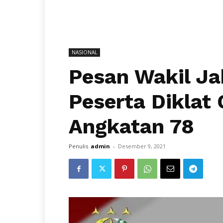
NASIONAL
Pesan Wakil J
Peserta Diklat
Angkatan 78
Penulis
admin
-
Desember 9, 2021