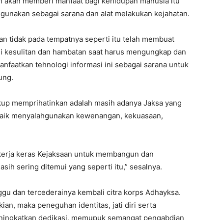
n akan memberi manfaat bagi kehidupan manusia itu
ahgunakan sebagai sarana dan alat melakukan kejahatan.
an tidak pada tempatnya seperti itu telah membuat
i kesulitan dan hambatan saat harus mengungkap dan
nfaatkan tehnologi informasi ini sebagai sarana untuk
ung.
kup memprihatinkan adalah masih adanya Jaksa yang
. Baik menyalahgunakan kewenangan, kekuasaan,
 kerja keras Kejaksaan untuk membangun dan
h sering ditemui yang seperti itu,” sesalnya.
gu dan tercederainya kembali citra korps Adhayksa.
n, maka peneguhan identitas, jati diri serta
ningkatkan dedikasi, memupuk semangat pengabdian