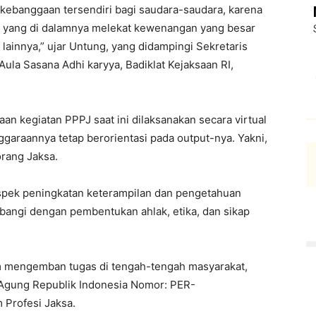
kebanggaan tersendiri bagi saudara-saudara, karena
, yang di dalamnya melekat kewenangan yang besar
lainnya,” ujar Untung, yang didampingi Sekretaris
ula Sasana Adhi karyya, Badiklat Kejaksaan RI,
n kegiatan PPPJ saat ini dilaksanakan secara virtual
araannya tetap berorientasi pada output-nya. Yakni,
orang Jaksa.
 aspek peningkatan keterampilan dan pengetahuan
bangi dengan pembentukan ahlak, etika, dan sikap
am mengemban tugas di tengah-tengah masyarakat,
 Agung Republik Indonesia Nomor: PER-
 Profesi Jaksa.