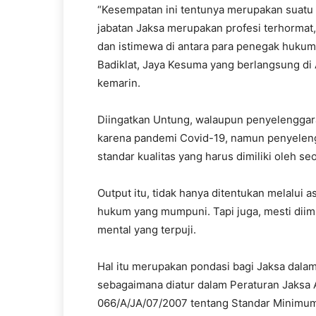
“Kesempatan ini tentunya merupakan suatu 
jabatan Jaksa merupakan profesi terhormat
dan istimewa di antara para penegak hukum 
Badiklat, Jaya Kesuma yang berlangsung di A
kemarin.
Diingatkan Untung, walaupun penyelenggaraa
karena pandemi Covid-19, namun penyelengg
standar kualitas yang harus dimiliki oleh se
Output itu, tidak hanya ditentukan melalui
hukum yang mumpuni. Tapi juga, mesti diim
mental yang terpuji.
Hal itu merupakan pondasi bagi Jaksa dal
sebagaimana diatur dalam Peraturan Jaksa
066/A/JA/07/2007 tentang Standar Minimum