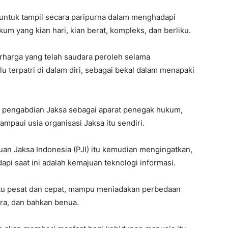
 untuk tampil secara paripurna dalam menghadapi
um yang kian hari, kian berat, kompleks, dan berliku.
rharga yang telah saudara peroleh selama
u terpatri di dalam diri, sebagai bekal dalam menapaki
yat pengabdian Jaksa sebagai aparat penegak hukum,
paui usia organisasi Jaksa itu sendiri.
n Jaksa Indonesia (PJI) itu kemudian mengingatkan,
api saat ini adalah kemajuan teknologi informasi.
tu pesat dan cepat, mampu meniadakan perbedaan
a, dan bahkan benua.