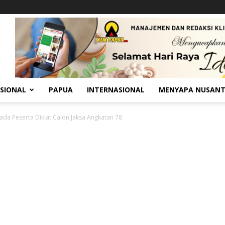
SIONAL
PAPUA
INTERNASIONAL
MENYAPA NUSAN
ada Peserta Diklat Calon Jaksa Angkatan 78