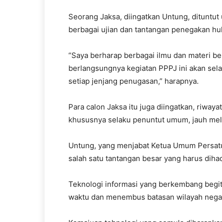
Seorang Jaksa, diingatkan Untung, dituntut
berbagai ujian dan tantangan penegakan huk
“Saya berharap berbagai ilmu dan materi be
berlangsungnya kegiatan PPPJ ini akan selal
setiap jenjang penugasan,” harapnya.
Para calon Jaksa itu juga diingatkan, riwa
khususnya selaku penuntut umum, jauh melam
Untung, yang menjabat Ketua Umum Persatua
salah satu tantangan besar yang harus dihad
Teknologi informasi yang berkembang begi
waktu dan menembus batasan wilayah negar