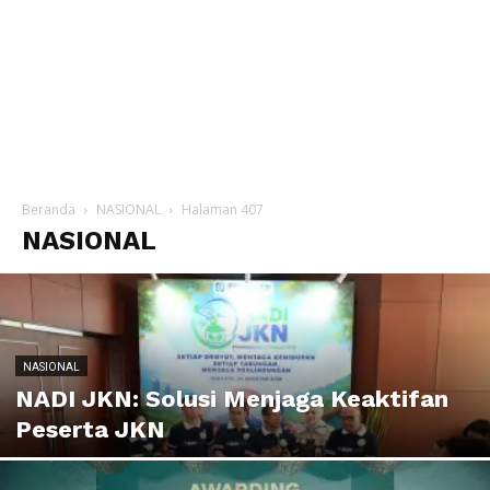
Beranda
NASIONAL
Halaman 407
NASIONAL
NASIONAL
NADI JKN: Solusi Menjaga Keaktifan
Peserta JKN