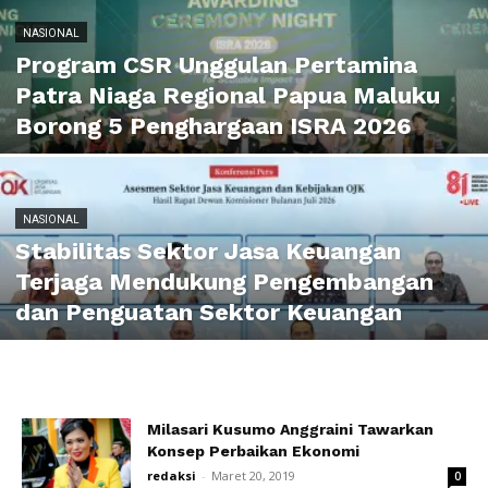
NASIONAL
Program CSR Unggulan Pertamina
Patra Niaga Regional Papua Maluku
Borong 5 Penghargaan ISRA 2026
NASIONAL
Stabilitas Sektor Jasa Keuangan
Terjaga Mendukung Pengembangan
dan Penguatan Sektor Keuangan
Milasari Kusumo Anggraini Tawarkan
Konsep Perbaikan Ekonomi
redaksi
-
Maret 20, 2019
0