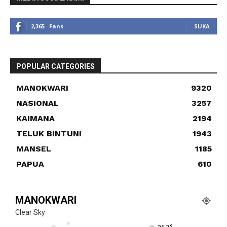
2,365
Fans
SUKA
POPULAR CATEGORIES
MANOKWARI
9320
NASIONAL
3257
KAIMANA
2194
TELUK BINTUNI
1943
MANSEL
1185
PAPUA
610
MANOKWARI
Clear Sky