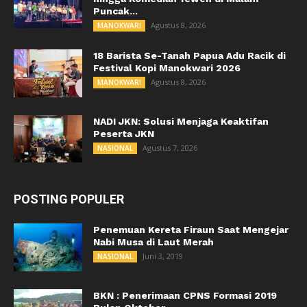
Puncak...
Agustus 8, 2026
MANOKWARI
18 Barista Se-Tanah Papua Adu Racik di
Festival Kopi Manokwari 2026
Agustus 8, 2026
MANOKWARI
NADI JKN: Solusi Menjaga Keaktifan
Peserta JKN
Agustus 7, 2026
NASIONAL
POSTING POPULER
Penemuan Kereta Firaun Saat Mengejar
Nabi Musa di Laut Merah
Juni 3, 2019
NASIONAL
BKN : Penerimaan CPNS Formasi 2019