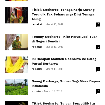
Titiek Soeharto: Tenaga Kerja Kurang
Terdidik Tak Seharusnya Diisi Tenaga
Asing
redaksi
-
Maret 20, 2019
0
Tommy Soeharto : Kita Harus Jadi Tuan
di Negeri Sendiri
redaksi
-
Maret 19, 2019
0
Ini Harapan Mamiek Soeharto ke Caleg
Partai Berkarya
redaksi
-
Maret 19, 2019
0
Saung Berkarya, Solusi Bagi Masa Depan
Indonesia
admin
-
Maret 18, 2019
0
Titiek Soeharto: Tujuan Berpolitik Itu