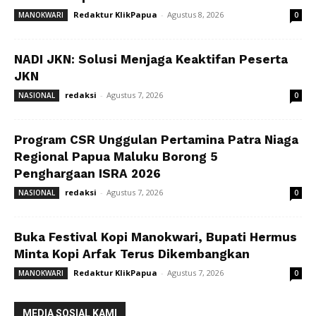
Redaktur KlikPapua
-
Agustus 8, 2026
MANOKWARI
0
NADI JKN: Solusi Menjaga Keaktifan Peserta
JKN
redaksi
-
Agustus 7, 2026
NASIONAL
0
Program CSR Unggulan Pertamina Patra Niaga
Regional Papua Maluku Borong 5
Penghargaan ISRA 2026
redaksi
-
Agustus 7, 2026
NASIONAL
0
Buka Festival Kopi Manokwari, Bupati Hermus
Minta Kopi Arfak Terus Dikembangkan
Redaktur KlikPapua
-
Agustus 7, 2026
MANOKWARI
0
MEDIA SOSIAL KAMI