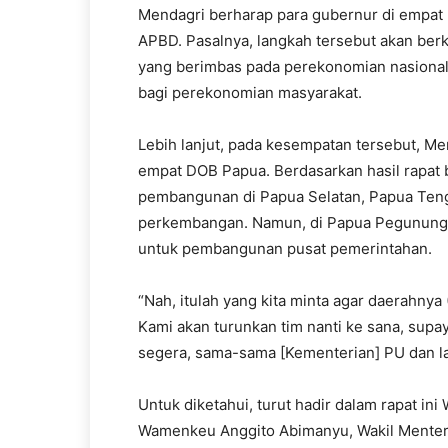
Mendagri berharap para gubernur di empat
APBD. Pasalnya, langkah tersebut akan ber
yang berimbas pada perekonomian nasional. 
bagi perekonomian masyarakat.
Lebih lanjut, pada kesempatan tersebut, 
empat DOB Papua. Berdasarkan hasil rapat b
pembangunan di Papua Selatan, Papua Teng
perkembangan. Namun, di Papua Pegununga
untuk pembangunan pusat pemerintahan.
“Nah, itulah yang kita minta agar daerahn
Kami akan turunkan tim nanti ke sana, su
segera, sama-sama [Kementerian] PU dan lai
Untuk diketahui, turut hadir dalam rapat in
Wamenkeu Anggito Abimanyu, Wakil Menter