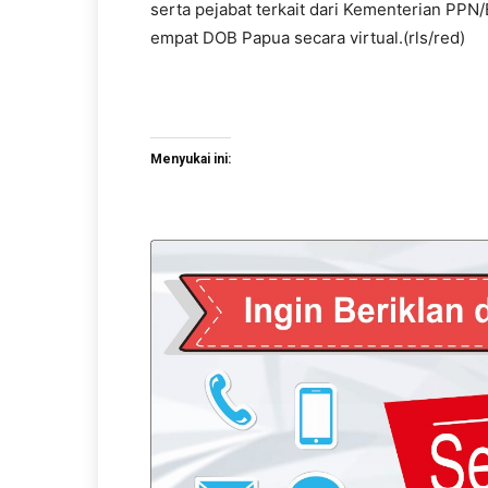
serta pejabat terkait dari Kementerian PPN/
empat DOB Papua secara virtual.(rls/red)
Menyukai ini: