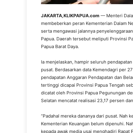
JAKARTA,KLIKPAPUA.com
— Menteri Dala
membeberkan peran Kementerian Dalam Neg
serta mengawasi jalannya penyelenggaraa
Papua. Daerah tersebut meliputi Provinsi 
Papua Barat Daya.
Ia menjelaskan, hampir seluruh pendapata
pusat. Berdasarkan data Kemendagri per 27 
pendapatan Anggaran Pendapatan dan Bela
tertinggi dicapai Provinsi Papua Tengah seb
dicatat oleh Provinsi Papua Pegunungan de
Selatan mencatat realisasi 23,17 persen da
“Padahal mereka dananya dari pusat. Nah k
Kementerian Keuangan belum dipenuhi. Nah 
kepada awak media usai menghadiri Rapat Pa