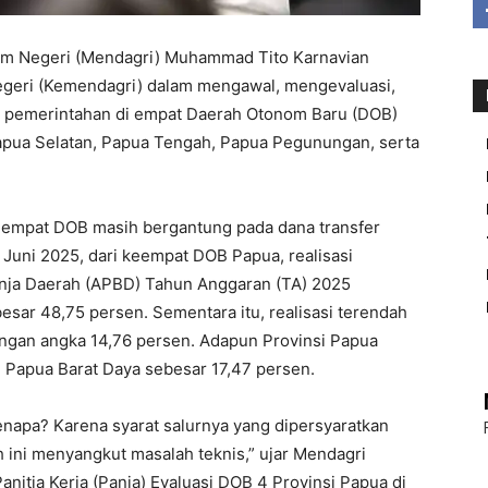
m Negeri (Mendagri) Muhammad Tito Karnavian
eri (Kemendagri) dalam mengawal, mengevaluasi,
n pemerintahan di empat Daerah Otonom Baru (DOB)
Papua Selatan, Papua Tengah, Papua Pegunungan, serta
n empat DOB masih bergantung pada dana transfer
Juni 2025, dari keempat DOB Papua, realisasi
nja Daerah (APBD) Tahun Anggaran (TA) 2025
esar 48,75 persen. Sementara itu, realisasi terendah
ngan angka 14,76 persen. Adapun Provinsi Papua
n Papua Barat Daya sebesar 17,47 persen.
enapa? Karena syarat salurnya yang dipersyaratkan
ini menyangkut masalah teknis,” ujar Mendagri
nitia Kerja (Panja) Evaluasi DOB 4 Provinsi Papua di