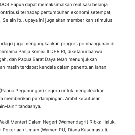
 DOB Papua dapat memaksimalkan realisasi belanja
kontribusi terhadap pertumbuhan ekonomi setempat,
Selain itu, upaya ini juga akan memberikan stimulus
Mendagri juga mengungkapkan progres pembangunan di
ersama Panja Komisi II DPR RI, diketahui bahwa
ah, dan Papua Barat Daya telah menunjukkan
n masih terdapat kendala dalam penentuan lahan
ya (Papua Pegunungan) segera untuk mengclearkan.
paya memberikan perdampingan. Ambil keputusan
n-lain,” tandasnya.
i Wakil Menteri Dalam Negeri (Wamendagri) Ribka Haluk,
i Pekerjaan Umum (Wamen PU) Diana Kusumastuti,