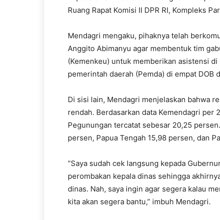
Ruang Rapat Komisi II DPR RI, Kompleks Par
Mendagri mengaku, pihaknya telah berkom
Anggito Abimanyu agar membentuk tim gab
(Kemenkeu) untuk memberikan asistensi di
pemerintah daerah (Pemda) di empat DOB d
Di sisi lain, Mendagri menjelaskan bahwa 
rendah. Berdasarkan data Kemendagri per 27
Pegunungan tercatat sebesar 20,25 persen.
persen, Papua Tengah 15,98 persen, dan Pa
“Saya sudah cek langsung kepada Gubernur
perombakan kepala dinas sehingga akhirnya
dinas. Nah, saya ingin agar segera kalau m
kita akan segera bantu,” imbuh Mendagri.