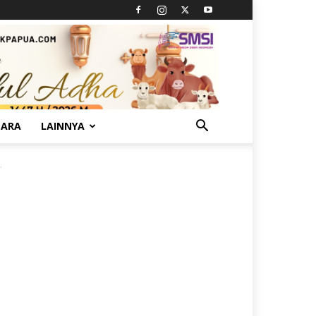
TARA
LAINNYA
.