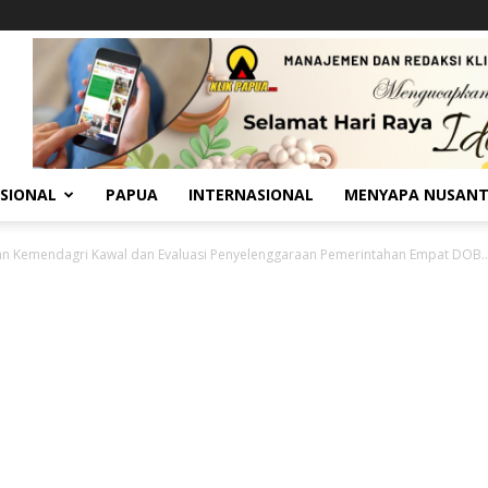
SIONAL
PAPUA
INTERNASIONAL
MENYAPA NUSAN
an Kemendagri Kawal dan Evaluasi Penyelenggaraan Pemerintahan Empat DOB..