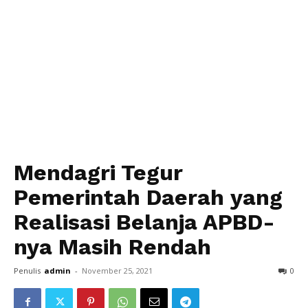
Mendagri Tegur
Pemerintah Daerah yang
Realisasi Belanja APBD-
nya Masih Rendah
Penulis
admin
-
November 25, 2021
0