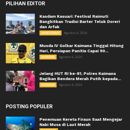
PILIHAN EDITOR
Kasdam Kasuari: Festival Raimuti
Bangkitkan Tradisi Barter Teluk Doreri
dan Arfak
Agustus 6, 2026
MANOKWARI
Musda IV Golkar Kaimana Tinggal Hitung
Hari, Persiapan Panitia Capai 90...
Agustus 6, 2026
KAIMANA
Jelang HUT RI ke-81, Polres Kaimana
Bagikan Bendera Merah Putih kepada...
Agustus 6, 2026
KAIMANA
POSTING POPULER
Penemuan Kereta Firaun Saat Mengejar
Nabi Musa di Laut Merah