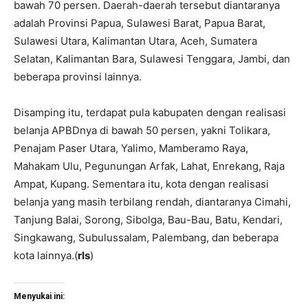
bawah 70 persen. Daerah-daerah tersebut diantaranya
adalah Provinsi Papua, Sulawesi Barat, Papua Barat,
Sulawesi Utara, Kalimantan Utara, Aceh, Sumatera
Selatan, Kalimantan Bara, Sulawesi Tenggara, Jambi, dan
beberapa provinsi lainnya.
Disamping itu, terdapat pula kabupaten dengan realisasi
belanja APBDnya di bawah 50 persen, yakni Tolikara,
Penajam Paser Utara, Yalimo, Mamberamo Raya,
Mahakam Ulu, Pegunungan Arfak, Lahat, Enrekang, Raja
Ampat, Kupang. Sementara itu, kota dengan realisasi
belanja yang masih terbilang rendah, diantaranya Cimahi,
Tanjung Balai, Sorong, Sibolga, Bau-Bau, Batu, Kendari,
Singkawang, Subulussalam, Palembang, dan beberapa
kota lainnya.(
rls
)
Menyukai ini: