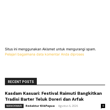
Situs ini menggunakan Akismet untuk mengurangi spam.
Pelajari bagaimana data komentar Anda diproses
RECENT POSTS
Kasdam Kasuari: Festival Raimuti Bangkitkan
Tradisi Barter Teluk Doreri dan Arfak
Redaktur KlikPapua
-
Agustus 6, 2026
MANOKWARI
0