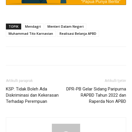
TOPIK
Mendagri
Menteri Dalam Negeri
Muhammad Tito Karnavian
Realisasi Belanja APBD
Artikulli paraprak
Artikulli tjetër
KSP: Tidak Boleh Ada
DPR-PB Gelar Sidang Paripurna
Diskriminasi dan Kekerasan
RAPBD Tahun 2022 dan
Terhadap Perempuan
Raperda Non APBD