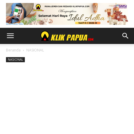
Beranda
NASIONAL
NASIONAL