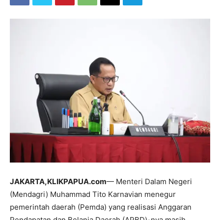
JAKARTA,KLIKPAPUA.com
— Menteri Dalam Negeri
(Mendagri) Muhammad Tito Karnavian menegur
pemerintah daerah (Pemda) yang realisasi Anggaran
Pendapatan dan Belanja Daerah (APBD)-nya masih