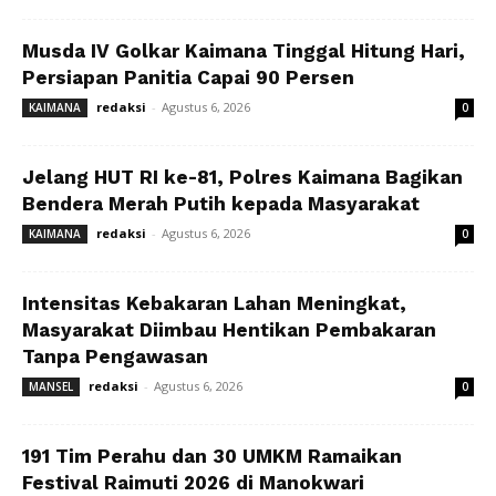
Musda IV Golkar Kaimana Tinggal Hitung Hari,
Persiapan Panitia Capai 90 Persen
redaksi
-
Agustus 6, 2026
KAIMANA
0
Jelang HUT RI ke-81, Polres Kaimana Bagikan
Bendera Merah Putih kepada Masyarakat
redaksi
-
Agustus 6, 2026
KAIMANA
0
Intensitas Kebakaran Lahan Meningkat,
Masyarakat Diimbau Hentikan Pembakaran
Tanpa Pengawasan
redaksi
-
Agustus 6, 2026
MANSEL
0
191 Tim Perahu dan 30 UMKM Ramaikan
Festival Raimuti 2026 di Manokwari