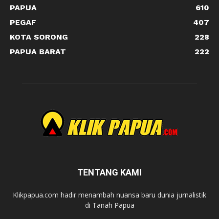
PAPUA
610
PEGAF
407
KOTA SORONG
228
PAPUA BARAT
222
TENTANG KAMI
Klikpapua.com hadir menambah nuansa baru dunia jurnalistik
di Tanah Papua