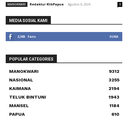
Redaktur KlikPapua
-
Agustus 6, 2026
MANOKWARI
0
MEDIA SOSIAL KAMI
2,365
Fans
SUKA
POPULAR CATEGORIES
MANOKWARI
9312
NASIONAL
3255
KAIMANA
2194
TELUK BINTUNI
1943
MANSEL
1184
PAPUA
610