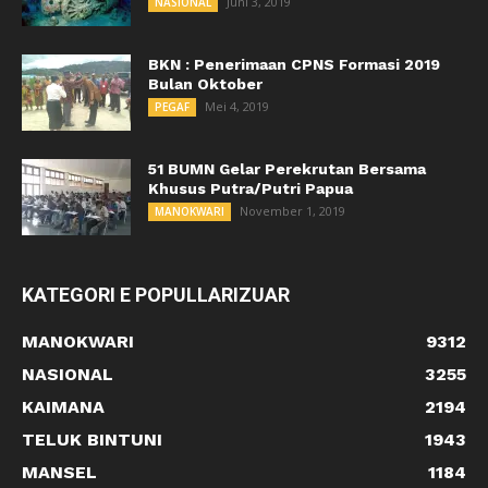
Juni 3, 2019
NASIONAL
BKN : Penerimaan CPNS Formasi 2019
Bulan Oktober
Mei 4, 2019
PEGAF
51 BUMN Gelar Perekrutan Bersama
Khusus Putra/Putri Papua
November 1, 2019
MANOKWARI
KATEGORI E POPULLARIZUAR
MANOKWARI
9312
NASIONAL
3255
KAIMANA
2194
TELUK BINTUNI
1943
MANSEL
1184