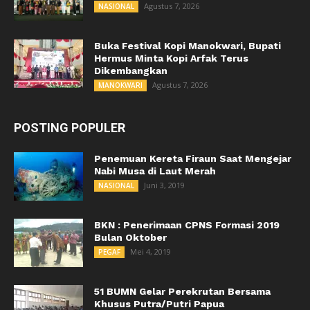
Agustus 7, 2026
NASIONAL
Buka Festival Kopi Manokwari, Bupati
Hermus Minta Kopi Arfak Terus
Dikembangkan
Agustus 7, 2026
MANOKWARI
POSTING POPULER
Penemuan Kereta Firaun Saat Mengejar
Nabi Musa di Laut Merah
Juni 3, 2019
NASIONAL
BKN : Penerimaan CPNS Formasi 2019
Bulan Oktober
Mei 4, 2019
PEGAF
51 BUMN Gelar Perekrutan Bersama
Khusus Putra/Putri Papua