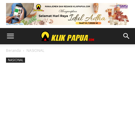
Beranda
NASIONAL
NASIONAL