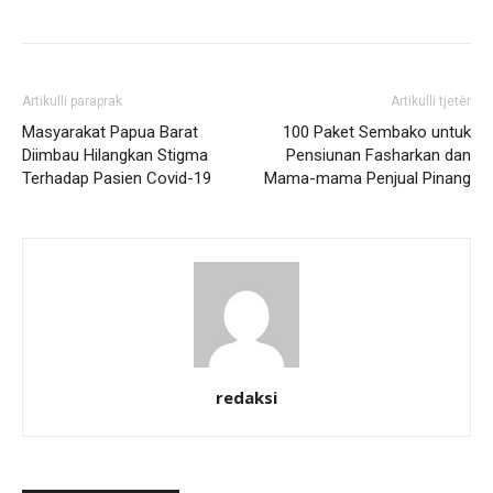
Artikulli paraprak
Artikulli tjetër
Masyarakat Papua Barat
100 Paket Sembako untuk
Diimbau Hilangkan Stigma
Pensiunan Fasharkan dan
Terhadap Pasien Covid-19
Mama-mama Penjual Pinang
redaksi