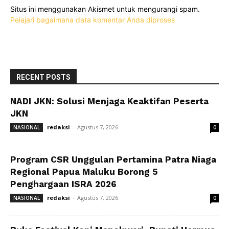
Situs ini menggunakan Akismet untuk mengurangi spam.
Pelajari bagaimana data komentar Anda diproses
RECENT POSTS
NADI JKN: Solusi Menjaga Keaktifan Peserta
JKN
redaksi
-
Agustus 7, 2026
NASIONAL
0
Program CSR Unggulan Pertamina Patra Niaga
Regional Papua Maluku Borong 5
Penghargaan ISRA 2026
redaksi
-
Agustus 7, 2026
NASIONAL
0