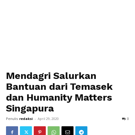
Mendagri Salurkan
Bantuan dari Temasek
dan Humanity Matters
Singapura
Penulis
redaksi
-
April 29, 2020
0