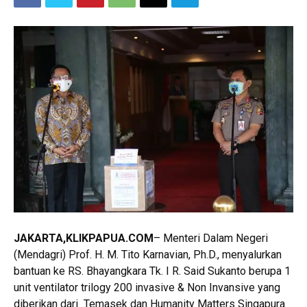
JAKARTA,KLIKPAPUA.COM
– Menteri Dalam Negeri
(Mendagri) Prof. H. M. Tito Karnavian, Ph.D., menyalurkan
bantuan ke RS. Bhayangkara Tk. I R. Said Sukanto berupa 1
unit ventilator trilogy 200 invasive & Non Invansive yang
diberikan dari Temasek dan Humanity Matters Singapura