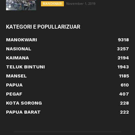
November 1, 2019
MANOKWARI
KATEGORI E POPULLARIZUAR
MANOKWARI
9318
NASIONAL
3257
KAIMANA
2194
TELUK BINTUNI
1943
MANSEL
1185
PAPUA
610
PEGAF
407
KOTA SORONG
228
PAPUA BARAT
222