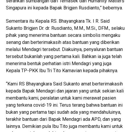
serahkan sumbangan dari Temasek dan Humanity Matters
Singapura ini kepada Bapak Brigjen Rusdianto,” bebernya.
Sementara itu Kepala RS. Bhayangkara Tk. I R. Said
Sukanto Brigjen Dr. dr. Rusdianto, M.M., M.Si., DFM., selaku
pihak yang menerima bantuan secara simbolis mengaku
senang dan berterimakasih atas bantuan yang diberikan
melalui Mendagri tersebut. Diakuinya, penyaluran bantuan
tersebut bukanlah yang pertama kali. Bahkan ia juga telah
menerima bentuk perhatian istri Mendagri yang juga
Kepala TP-PKK Ibu Tri Tito Karnavian kepada pihaknya.
“Kami RS Bhayangkara Said Sukanto amat berterimakasih
kepada Bapak Mendagri dan jajaran yang untuk sekian kali
membantu kami, peralatan untuk kami merawat pasien
yang terkena covid-19 ini. Terus terang bahwa bantuan ini
bukan yang pertama tapi sudah ada yang mendahuluinya,
terakhir bantuan dari Bapak Mendagri ada APD, dan yang
lainnya. Demikian pula Ibu Tito juga membantu kami untuk