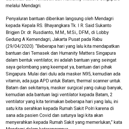
melalui Mendagri.
Penyaluran bantuan diberikan langsung oleh Mendagri
kepada Kepala RS. Bhayangkara Tk. I R. Said Sukanto
Brigjen Dr. dr. Rusdianto, M.M., M.Si., DFM., di Lobby
Gedung A Kemendagri, Jakarta Pusat pada Rabu
(29/04/2020). “Beberapa hari yang lalu kita mendapatkan
bantuan dari Temasek dan Humanity Matters Singapura
dalam bentuk ventilator, ini adalah bantuan yang seingat
saya gelombang yang keempat ya, bantuan dari pihak
Singapura. Mulai dari dulu ada masker N95, kemudian ada
vitamin, ada juga APD untuk Batam, thermal scanner untuk
Batam dan sekitarnya, masker surgical yang cukup banyak,
kemudian ada bantuan lagi ventilator kepada Batam, 2
ventilator yang kita terimakan beberapa hari yang lalu, ini
satu kita serahkan kepada Rumah Sakit Polri karena di
sana ada pasien Covid dan satunya lagi kita akan
menyerahkan kepada Rumah Sakit yang memerlukan,” kata