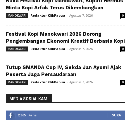
Buka Festival Kopi Manokwari, Bupati Hermus
Minta Kopi Arfak Terus Dikembangkan
Redaktur KlikPapua
-
Agustus 7, 2026
MANOKWARI
0
Festival Kopi Manokwari 2026 Dorong
Pengembangan Ekonomi Kreatif Berbasis Kopi
Redaktur KlikPapua
-
Agustus 7, 2026
MANOKWARI
0
Tutup SMANDA Cup IV, Sekda Jan Ayomi Ajak
Peserta Jaga Persaudaraan
Redaktur KlikPapua
-
Agustus 7, 2026
MANOKWARI
0
MEDIA SOSIAL KAMI
2,365
Fans
SUKA