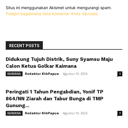
Situs ini menggunakan Akismet untuk mengurangi spam.
Pelajari bagaimana data komentar Anda diproses
RECENT POSTS
Didukung Tujuh Distrik, Suny Syamsu Maju
Calon Ketua Golkar Kaimana
Redaktur KlikPapua
-
Agustus 10, 2026
KAIMANA
0
Peringati 1 Tahun Pengabdian, Yonif TP
864/NN Ziarah dan Tabur Bunga di TMP
Gunung...
Redaktur KlikPapua
-
Agustus 10, 2026
KAIMANA
0