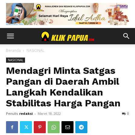
Beranda
NASIONAL
NASIONAL
Mendagri Minta Satgas
Pangan di Daerah Ambil
Langkah Kendalikan
Stabilitas Harga Pangan
Penulis
redaksi
-
Maret 18, 2022
0