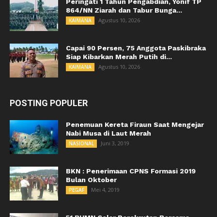
Peringati 1 Tahun Pengabdian, Yonif TP
864/NN Ziarah dan Tabur Bunga...
Agustus 10, 2026
KAIMANA
Capai 90 Persen, 75 Anggota Paskibraka
Siap Kibarkan Merah Putih di...
Agustus 10, 2026
KAIMANA
POSTING POPULER
Penemuan Kereta Firaun Saat Mengejar
Nabi Musa di Laut Merah
Juni 3, 2019
NASIONAL
BKN : Penerimaan CPNS Formasi 2019
Bulan Oktober
Mei 4, 2019
PEGAF