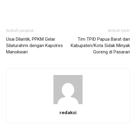
Artikulli paraprak
Artikulli tjetër
Usai Dilantik, PPKM Gelar
Tim TPID Papua Barat dan
Silaturahmi dengan Kapolres
Kabupaten/Kota Sidak Minyak
Manokwari
Goreng di Pasaran
redaksi