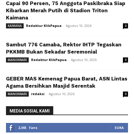
Capai 90 Persen, 75 Anggota Paskibraka Siap
Kibarkan Merah Putih di Stadion Triton
Kaimana
Redaktur KlikPapua
-
Agustus 10, 2026
KAIMANA
0
Sambut 776 Camaba, Rektor IHTP Tegaskan
PKKMB Bukan Sekadar Seremonial
Redaktur KlikPapua
-
Agustus 10, 2026
MANOKWARI
0
GEBER MAS Kemenag Papua Barat, ASN Lintas
Agama Bersihkan Masjid Serentak
redaksi
-
Agustus 10, 2026
MANOKWARI
0
MEDIA SOSIAL KAMI
2,365
Fans
SUKA