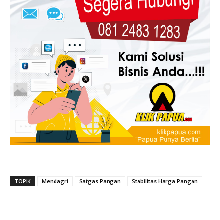
TOPIK
Mendagri
Satgas Pangan
Stabilitas Harga Pangan