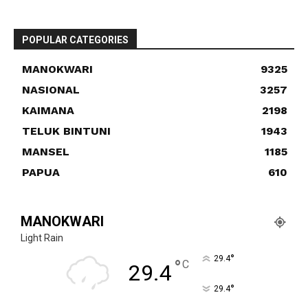
POPULAR CATEGORIES
MANOKWARI
9325
NASIONAL
3257
KAIMANA
2198
TELUK BINTUNI
1943
MANSEL
1185
PAPUA
610
MANOKWARI
Light Rain
°
29.4
°
C
29.4
°
29.4