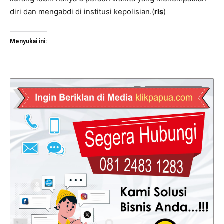
diri dan mengabdi di institusi kepolisian.(
rls
)
Menyukai ini: