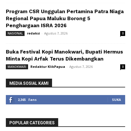
Program CSR Unggulan Pertamina Patra Niaga
Regional Papua Maluku Borong 5
Penghargaan ISRA 2026
redaksi
-
Agustus 7, 2026
NASIONAL
0
Buka Festival Kopi Manokwari, Bupati Hermus
Minta Kopi Arfak Terus Dikembangkan
Redaktur KlikPapua
-
Agustus 7, 2026
MANOKWARI
0
MEDIA SOSIAL KAMI
2,365
Fans
SUKA
POPULAR CATEGORIES