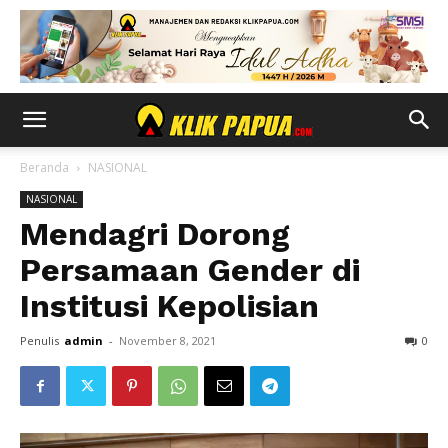
Beranda
NASIONAL
NASIONAL
Mendagri Dorong
Persamaan Gender di
Institusi Kepolisian
Penulis
admin
-
November 8, 2021
0