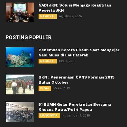
NADI JKN: Solusi Menjaga Keaktifan
Peserta JKN
Agustus 7, 2026
NASIONAL
POSTING POPULER
Penemuan Kereta Firaun Saat Mengejar
Nabi Musa di Laut Merah
Juni 3, 2019
NASIONAL
BKN : Penerimaan CPNS Formasi 2019
Bulan Oktober
Mei 4, 2019
PEGAF
51 BUMN Gelar Perekrutan Bersama
Khusus Putra/Putri Papua
November 1, 2019
MANOKWARI