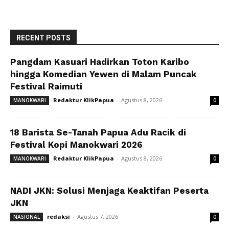
RECENT POSTS
Pangdam Kasuari Hadirkan Toton Karibo
hingga Komedian Yewen di Malam Puncak
Festival Raimuti
Redaktur KlikPapua
-
Agustus 8, 2026
MANOKWARI
0
18 Barista Se-Tanah Papua Adu Racik di
Festival Kopi Manokwari 2026
Redaktur KlikPapua
-
Agustus 8, 2026
MANOKWARI
0
NADI JKN: Solusi Menjaga Keaktifan Peserta
JKN
redaksi
-
Agustus 7, 2026
NASIONAL
0