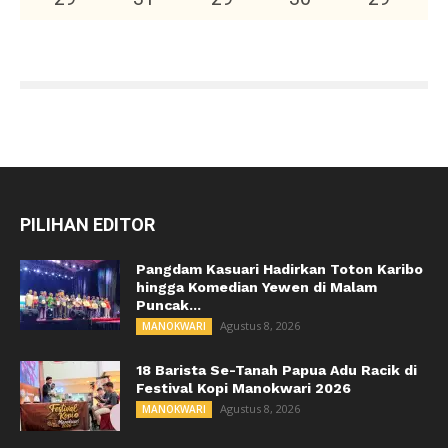
PILIHAN EDITOR
Pangdam Kasuari Hadirkan Toton Karibo
hingga Komedian Yewen di Malam
Puncak...
Agustus 8, 2026
MANOKWARI
18 Barista Se-Tanah Papua Adu Racik di
Festival Kopi Manokwari 2026
Agustus 8, 2026
MANOKWARI