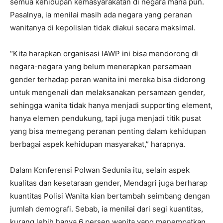
semua kehidupan kemasyarakatan di negara mana pun.
Pasalnya, ia menilai masih ada negara yang peranan
wanitanya di kepolisian tidak diakui secara maksimal.
“Kita harapkan organisasi IAWP ini bisa mendorong di
negara-negara yang belum menerapkan persamaan
gender terhadap peran wanita ini mereka bisa didorong
untuk mengenali dan melaksanakan persamaan gender,
sehingga wanita tidak hanya menjadi supporting element,
hanya elemen pendukung, tapi juga menjadi titik pusat
yang bisa memegang peranan penting dalam kehidupan
berbagai aspek kehidupan masyarakat,” harapnya.
Dalam Konferensi Polwan Sedunia itu, selain aspek
kualitas dan kesetaraan gender, Mendagri juga berharap
kuantitas Polisi Wanita kian bertambah seimbang dengan
jumlah demografi. Sebab, ia menilai dari segi kuantitas,
kurang lebih hanya 6 persen wanita yang menempatkan