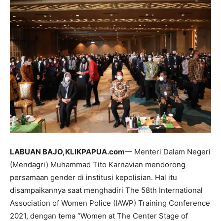
LABUAN BAJO,KLIKPAPUA.com
— Menteri Dalam Negeri
(Mendagri) Muhammad Tito Karnavian mendorong
persamaan gender di institusi kepolisian. Hal itu
disampaikannya saat menghadiri The 58th International
Association of Women Police (IAWP) Training Conference
2021, dengan tema “Women at The Center Stage of